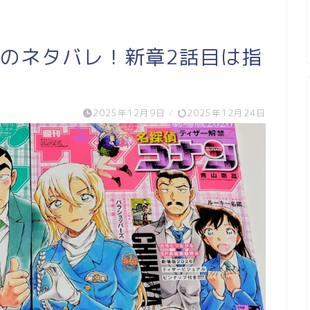
話のネタバレ！新章2話目は指
2025年12月9日
/
2025年12月24日