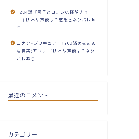
1204話『園子とコナンの怪談ナイ
ト』脚本や声優は？感想とネタバレあ
り
コナン×プリキュア！1203話はなまる
な真実(アンサー)脚本や声優は？ネタ
バレあり
最近のコメント
カテゴリー