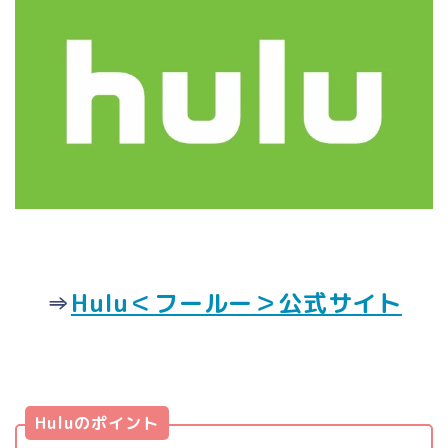
⇒
Hulu＜フールー＞公式サイト
Huluのポイント