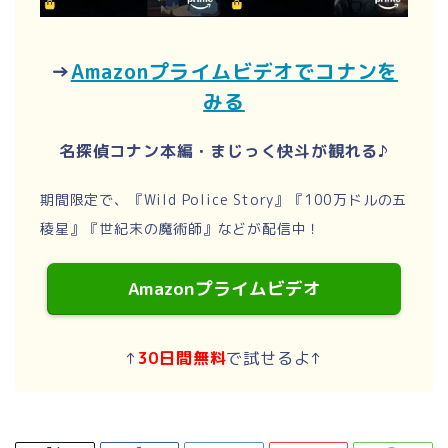
→
Amazonプライムビデオでコナンを
みる
名探偵コナン本編・まじっく快斗が観れる♪
期間限定で、『Wild Police Story』『100万ドルの五
稜星』『世紀末の魔術師』などが配信中！
Amazonプライムビデオ
↑
30日間無料
で試せるよ↑