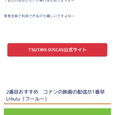
「犯人の犯沢さん」の単行本もありますよ～
家族全員で利用できるのも嬉しいですよね～
TSUTAYA DISCAS公式サイト
2番目おすすめ コナンの映画の配信が1番早
いhulu（フールー）