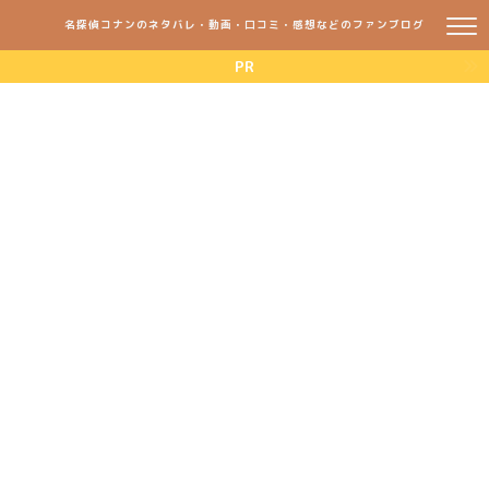
名探偵コナンのネタバレ・動画・口コミ・感想などのファンブログ
PR