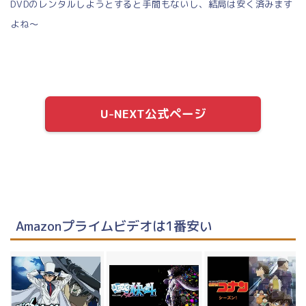
DVDのレンタルしようとすると手間もないし、結局は安く済みます
よね～
U-NEXT公式ページ
Amazonプライムビデオは1番安い