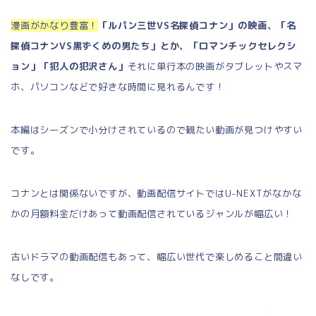
漫画がかなり豊富！
「ルパン三世VS名探偵コナン」の映画、「名
探偵コナンVS黒ずくめの男たち」とか、「ロマンチックセレクシ
ョン」「犯人の犯沢さん」
それに単行本の映画がタブレットやスマ
ホ、パソコンなどで好きな時間に見れるんです！
本編はシーズンで小分けされているので観たい動画が見つけやすい
です。
コナンとは関係ないですが、動画配信サイトではU-NEXTがなかな
かの月額料金だけあって動画配信されているジャンルが幅広い！
古いドラマの動画配信もあって、幅広い世代で楽しめること間違い
なしです。