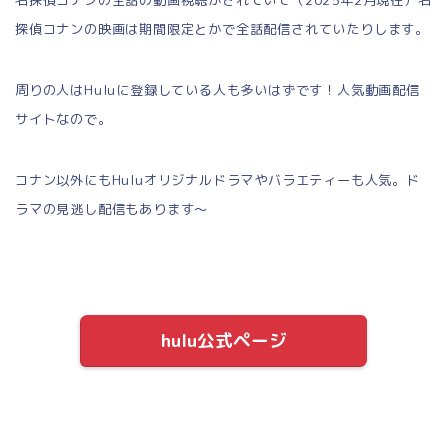
名探偵コナンの全話の動画視聴がされていて（2025年2月現在）名
探偵コナンの映画は期間限定とかで全話配信されていたりします。
周りの人はHuluに登録している人も多いはずです！人気動画配信
サイトなので。
コナン以外にもHuluオリジナルドラマやバラエティーも人気。ド
ラマの見逃し配信もあります～
hulu公式ページ