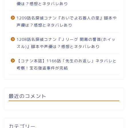
優は？感想とネタバレあり
1209話名探偵コナン『おいでよ石器人の里』脚本や
声優は？感想とネタバレあり
1208話名探偵コナン『Ｊリーグ 開幕の警笛(ホイッ
スル)』脚本や声優は？感想とネタバレあり
【コナン本誌】1166話「先生のお返し」ネタバレと
考察！宝石強盗事件が完結
最近のコメント
カテゴリー