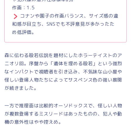
作画：1.5
コナンや園子の作画バランス、サイズ感の違
和感が目立ち、SNSでも不評意見が多かったた
め低評価。
森に伝わる般若伝説を題材にしたホラーテイストのア
ニオリ回。序盤から「遺体を埋める般若」という強烈
なインパクトで視聴者を引き込み、不気味な山小屋や
怪しい登場人物たちによってサスペンス色の強い展開
が続きました。
一方で推理面は比較的オーソドックスで、怪しい人物
が複数登場するミスリードはあったものの、犯人や動
機の意外性はやや控えめ。