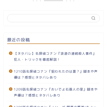
最近の投稿
【ネタバレ】名探偵コナン『浪速の連続殺人事件』
犯人・トリックを徹底解説！
1210話名探偵コナン『狙われたのは誰？』脚本や声
優は？感想とネタバレあり
1209話名探偵コナン『おいでよ石器人の里』脚本や
声優は？感想とネタバレあり