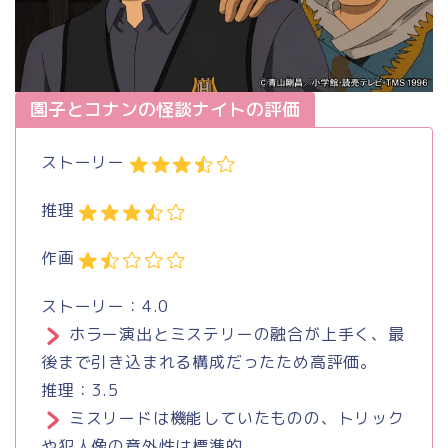
園子とコナンの怪談ナイトの評価
ストーリー
推理
作画
ストーリー：4.0
ホラー演出とミステリーの融合が上手く、最
後まで引き込まれる構成だったため高評価。
推理：3.5
ミスリードは機能していたものの、トリック
や犯人像の意外性は標準的。