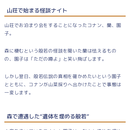
山荘で始まる怪談ナイト
山荘でお泊まり会をすることになったコナン、蘭、園
子。
森に棲むという般若の怪談を聞いた蘭は怯えるもの
の、園子は「ただの噂よ」と笑い飛ばします。
しかし翌日、般若伝説の真相を確かめたいという園子
とともに、コナンが山菜採りへ出かけたことで事態は
一変します。
森で遭遇した“遺体を埋める般若”