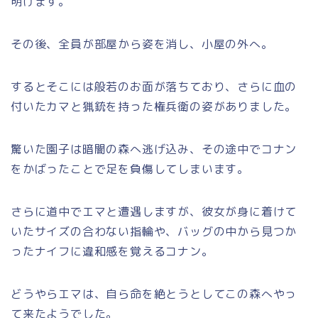
明けます。
その後、全員が部屋から姿を消し、小屋の外へ。
するとそこには般若のお面が落ちており、さらに血の
付いたカマと猟銃を持った権兵衛の姿がありました。
驚いた園子は暗闇の森へ逃げ込み、その途中でコナン
をかばったことで足を負傷してしまいます。
さらに道中でエマと遭遇しますが、彼女が身に着けて
いたサイズの合わない指輪や、バッグの中から見つか
ったナイフに違和感を覚えるコナン。
どうやらエマは、自ら命を絶とうとしてこの森へやっ
て来たようでした。