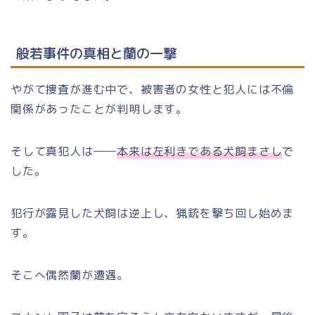
般若事件の真相と蘭の一撃
やがて捜査が進む中で、被害者の女性と犯人には不倫
関係があったことが判明します。
そして真犯人は――
本来は左利きである犬飼まさし
で
した。
犯行が露見した犬飼は逆上し、猟銃を撃ち回し始めま
す。
そこへ偶然蘭が遭遇。