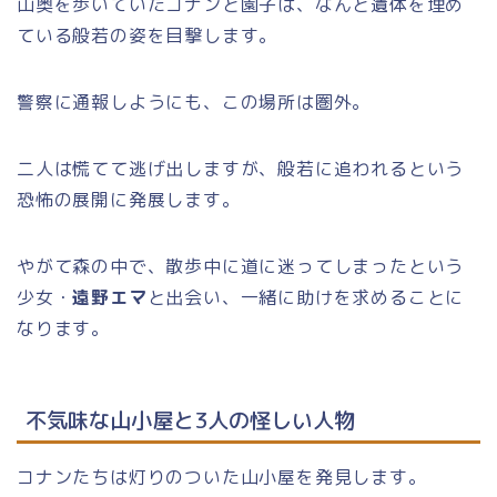
山奥を歩いていたコナンと園子は、なんと遺体を埋め
ている般若の姿を目撃します。
警察に通報しようにも、この場所は圏外。
二人は慌てて逃げ出しますが、般若に追われるという
恐怖の展開に発展します。
やがて森の中で、散歩中に道に迷ってしまったという
少女・
遠野エマ
と出会い、一緒に助けを求めることに
なります。
不気味な山小屋と3人の怪しい人物
コナンたちは灯りのついた山小屋を発見します。