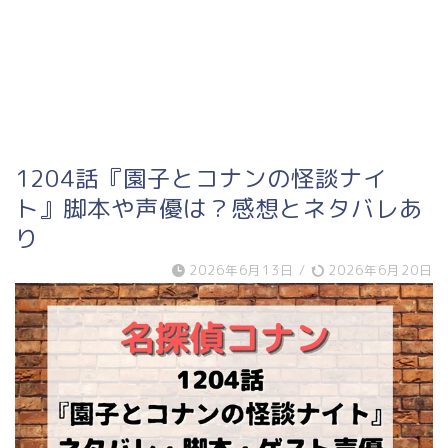
1204話『園子とコナンの怪談ナイ
ト』脚本や声優は？感想とネタバレあ
り
2026年6月13日
/
2026年6月20日