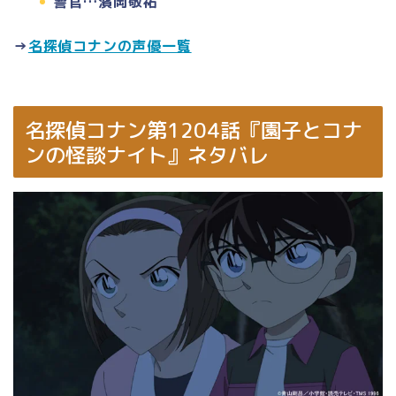
警官…濱岡敬祐
→
名探偵コナンの声優一覧
名探偵コナン第1204話『園子とコナ
ンの怪談ナイト』ネタバレ