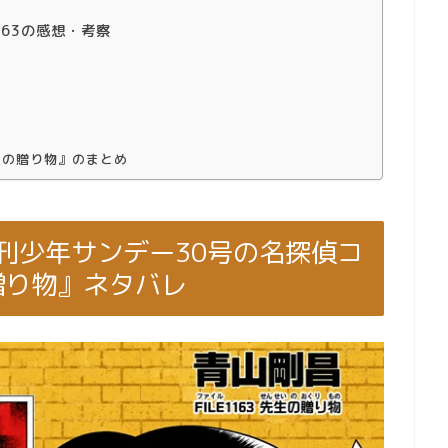
163の感想・考察
先生の贈り物』のまとめ
週刊少年サンデー30号の名探偵コ
の贈り物』ネタバレ