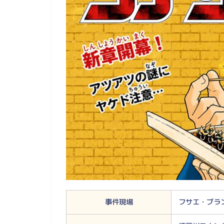
事件現場
フサエ・ブラ