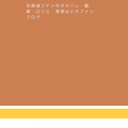
名探偵コナンのネタバレ・動
画・口コミ・感想などのファン
ブログ