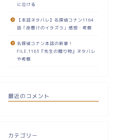
に泣ける
【本誌ネタバレ】名探偵コナン1164
話「命懸けのイタズラ」感想・考察
名探偵コナン本誌の新章！
FILE.1163『先生の贈り物』ネタバレ
や考察
最近のコメント
カテゴリー