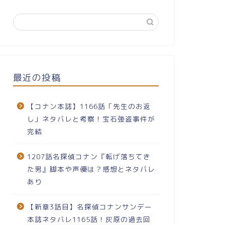
最近の投稿
【コナン本誌】1166話「先生のお返
し」ネタバレと考察！宝石強盗事件が
完結
1207話名探偵コナン『転げ落ちてき
た男』脚本や声優は？感想とネタバレ
あり
【新章3話目】名探偵コナンサンデー
本誌ネタバレ1165話！灰原の過去回