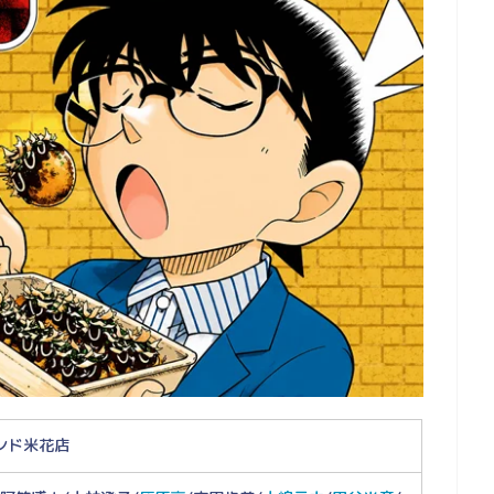
ンド米花店