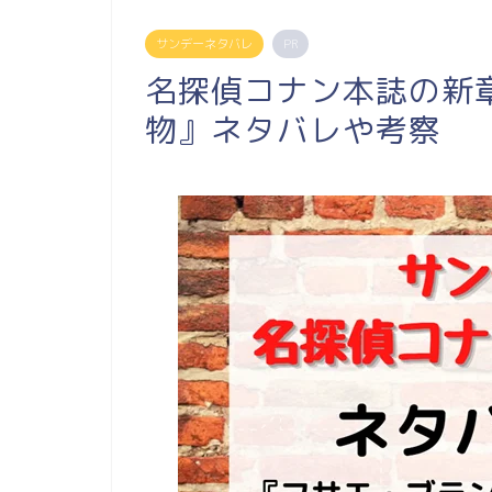
サンデーネタバレ
PR
名探偵コナン本誌の新章！
物』ネタバレや考察