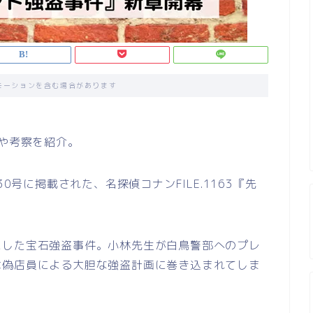
モーションを含む場合があります
レや考察を紹介。
0号に掲載された、名探偵コナンFILE.1163『先
にした宝石強盗事件。小林先生が白鳥警部へのプレ
は偽店員による大胆な強盗計画に巻き込まれてしま