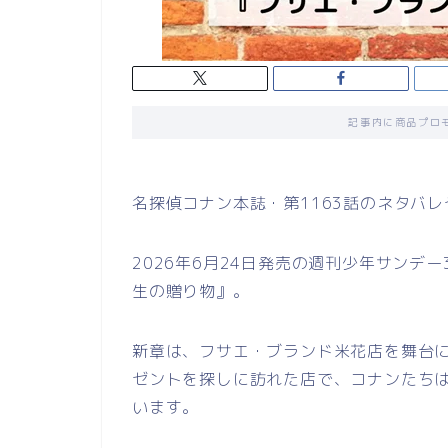
記事内に商品プロ
名探偵コナン本誌・第1163話のネタバ
2026年6月24日発売の週刊少年サンデー3
生の贈り物』。
新章は、フサエ・ブランド米花店を舞台
ゼントを探しに訪れた店で、コナンたち
います。