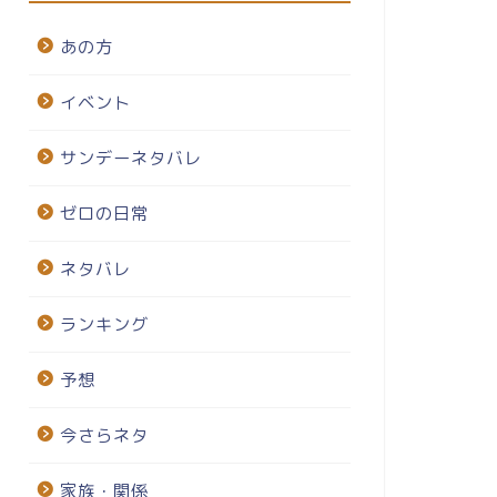
あの方
イベント
サンデーネタバレ
ゼロの日常
ネタバレ
ランキング
予想
今さらネタ
家族・関係