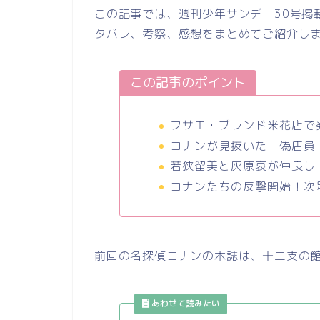
この記事では、週刊少年サンデー30号掲載の
タバレ、考察、感想をまとめてご紹介し
この記事のポイント
フサエ・ブランド米花店で
コナンが見抜いた「偽店員
若狭留美と灰原哀が仲良し
コナンたちの反撃開始！次
前回の名探偵コナンの本誌は、十二支の館