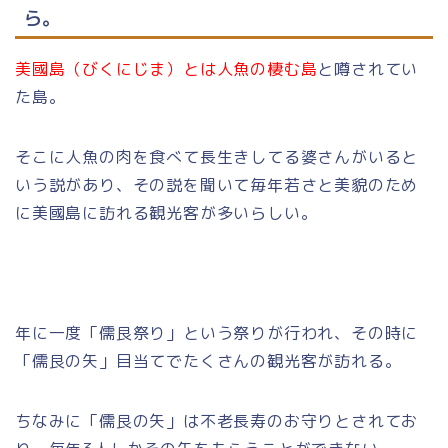
ら。
美國島（びくにじま）とは人魚の棲む島
と噂されてい
た島。
そこに人魚の肉を食べて長生きしてる婆さんがいると
いう説があり、その説を聞いて毎年若さと美貌のため
に美國島に訪れる観光客が多いらしい。
年に一度「儒艮祭り」という祭りが行われ、その時に
「儒艮の矢」目当てでたくさんの観光客が訪れる。
ちなみに「儒艮の矢」は不老長寿のお守りとされてお