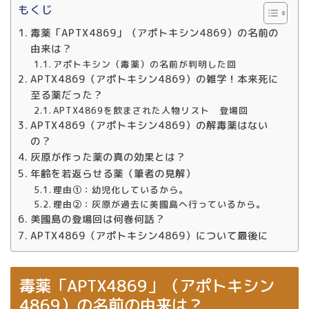
もくじ
毒薬「APTX4869」（アポトキシン4869）の名前の
由来は？
アポトキシン（毒薬）の名前が判明した回
APTX4869（アポトキシン4869）の雑学！本来死に
至る薬だった？
APTX4869を飲まされた人物リスト 登場回
APTX4869（アポトキシン4869）の解毒薬はない
の？
灰原が作った薬の真の効果とは？
年齢を若返らせる薬（筆者の見解）
理由①：幼児化しているから。
理由②：灰原が過去に美國島へ行っているから。
美國島の登場回は何巻何話？
APTX4869（アポトキシン4869）について最後に
毒薬「APTX4869」（アポトキシン
4869）の名前の由来は？