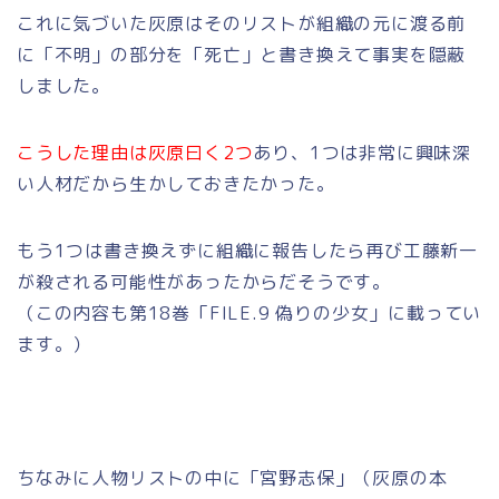
これに気づいた灰原はそのリストが組織の元に渡る前
に「不明」の部分を「死亡」と書き換えて事実を隠蔽
しました。
こうした理由は灰原曰く2つ
あり、1つは非常に興味深
い人材だから生かしておきたかった。
もう1つは書き換えずに組織に報告したら再び工藤新一
が殺される可能性があったからだそうです。
（この内容も第18巻「FILE.9 偽りの少女」に載ってい
ます。）
ちなみに人物リストの中に「宮野志保」（灰原の本