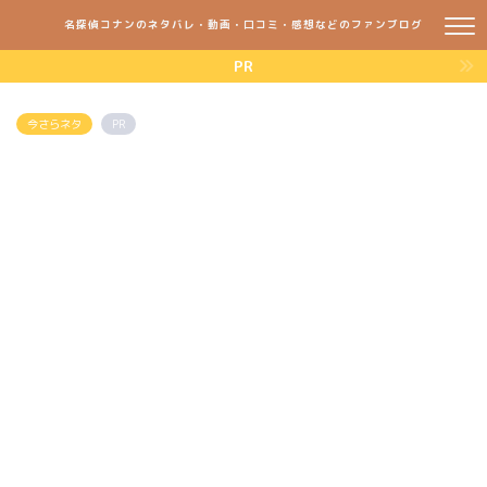
名探偵コナンのネタバレ・動画・口コミ・感想などのファンブログ
PR
今さらネタ
PR