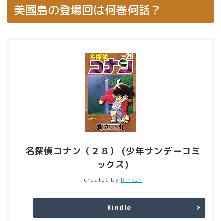
美國島の登場回は何巻何話？
名探偵コナン（２８） (少年サンデーコミ
ックス)
created by
Rinker
Kindle