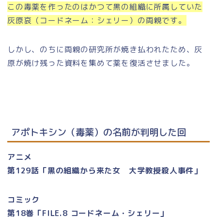
この毒薬を作ったのはかつて黒の組織に所属していた
灰原哀（コードネーム：シェリー）の両親です。
しかし、のちに両親の研究所が焼き払われたため、灰
原が焼け残った資料を集めて薬を復活させました。
アポトキシン（毒薬）の名前が判明した回
アニメ
第129話「黒の組織から来た女 大学教授殺人事件」
コミック
第18巻「FILE.8 コードネーム・シェリー」