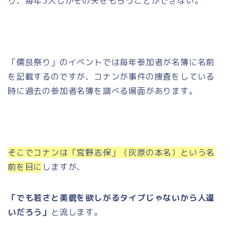
り、毎年3人しかその矢をもらうことができない。
「儒艮祭り」のイベントでは毎年参加者が名簿に名前
を記載するのですが、コナンが事件の捜査をしている
時に過去の参加者名簿を調べる場面があります。
そこでコナンは「宮野志保」（灰原の本名）という名
前を目に
しますが、
「でも若さと美貌を欲しがるタイプじゃないから人違
いだろう」
と流します。