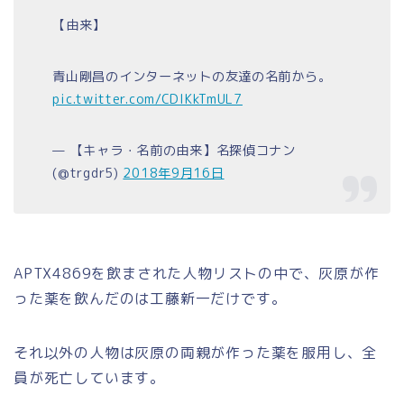
【由来】
青山剛昌のインターネットの友達の名前から。
pic.twitter.com/CDlKkTmUL7
— 【キャラ・名前の由来】名探偵コナン
(@trgdr5)
2018年9月16日
APTX4869を飲まされた人物リストの中で、灰原が作
った薬を飲んだのは工藤新一だけです。
それ以外の人物は灰原の両親が作った薬を服用し、全
員が死亡しています。