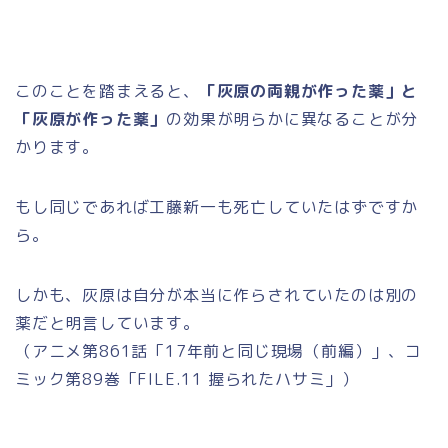
このことを踏まえると、
「灰原の両親が作った薬」と
「灰原が作った薬」
の効果が明らかに異なることが分
かります。
もし同じであれば工藤新一も死亡していたはずですか
ら。
しかも、灰原は自分が本当に作らされていたのは別の
薬だと明言しています。
（アニメ第861話「17年前と同じ現場（前編）」、コ
ミック第89巻「FILE.11 握られたハサミ」）