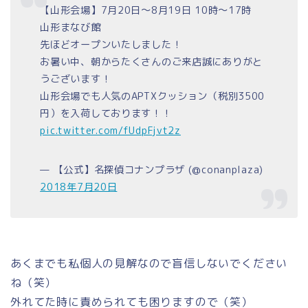
【山形会場】7月20日～8月19日 10時〜17時
山形まなび館
先ほどオープンいたしました！
お暑い中、朝からたくさんのご来店誠にありがと
うございます！
山形会場でも人気のAPTXクッション（税別3500
円）を入荷しております！！
pic.twitter.com/fUdpFjvt2z
— 【公式】名探偵コナンプラザ (@conanplaza)
2018年7月20日
あくまでも私個人の見解なので盲信しないでください
ね（笑）
外れてた時に責められても困りますので（笑）