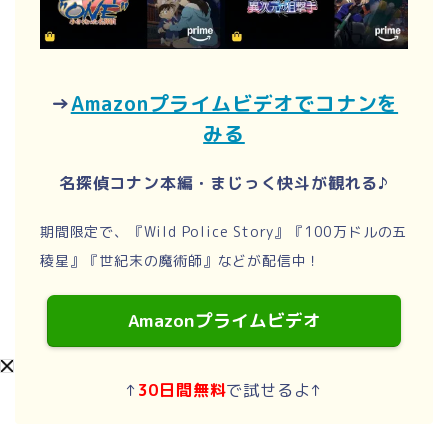
→
Amazonプライムビデオでコナンを
みる
名探偵コナン本編・まじっく快斗が観れる♪
期間限定で、『Wild Police Story』『100万ドルの五
稜星』『世紀末の魔術師』などが配信中！
Amazonプライムビデオ
↑
30日間無料
で試せるよ↑