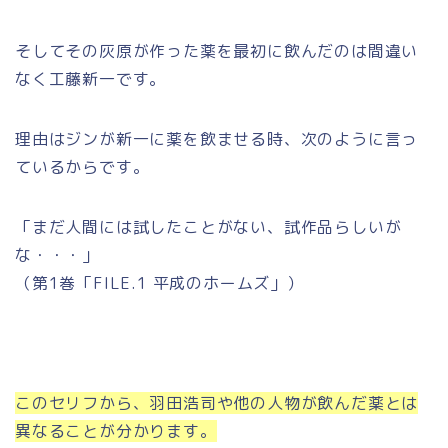
そしてその灰原が作った薬を最初に飲んだのは間違い
なく工藤新一です。
理由はジンが新一に薬を飲ませる時、次のように言っ
ているからです。
「まだ人間には試したことがない、試作品らしいが
な・・・」
（第1巻「FILE.1 平成のホームズ」）
このセリフから、羽田浩司や他の人物が飲んだ薬とは
異なることが分かります。