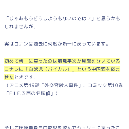
「じゃあもうどうしようもないのでは？」と思うかも
しれませんが、
実はコナンは過去に何度か新一に戻っています。
初めて新一に戻ったのは服部平次が風邪をひいている
コナンに「白乾児（パイカル）」という中国酒を飲ま
せた
ときです。
（アニメ第49話「外交官殺人事件」、コミック第10巻
「FILE.3 西の名探偵」）
そして灰原自身も白乾児を飲んでシェリーに戻ったこ