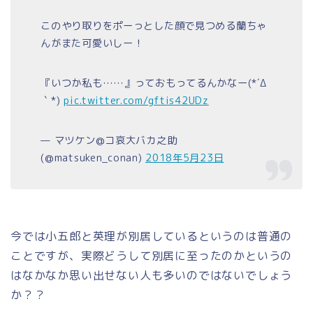
このやり取りをポーっとした顔で見つめる蘭ちゃ
んがまた可愛いしー！
『いつか私も……』っておもってるんかなー(*´Δ
｀*)
pic.twitter.com/gftis42UDz
— マツケン@コ哀大バカ之助
(@matsuken_conan)
2018年5月23日
今では小五郎と英理が別居しているというのは普通の
ことですが、実際どうして別居に至ったのかというの
はなかなか思い出せない人も多いのではないでしょう
か？？