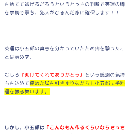
を捨てて逃げるだろうというとっさの判断で英理の脚
を拳銃で撃ち、犯人がひるんだ隙に確保します！！
英理は小五郎の真意を分かっていたため脚を撃ったこ
とは責めず、
むしろ
『助けてくれてありがとう』
という感謝の気持
ちを込めて
痛めた脚を引きずりながらも小五郎に手料
理を振る舞います。
しかし、小五郎は
『こんなもん作るくらいならさっさ