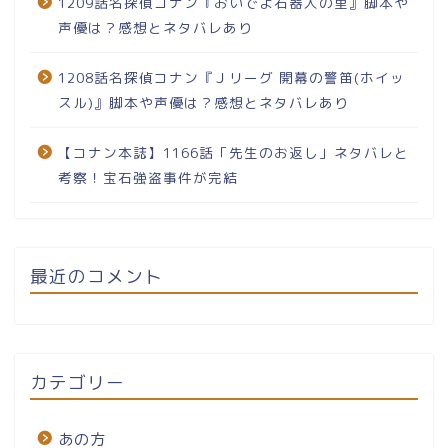
1209話名探偵コナン『おいでよ石器人の里』脚本や
声優は？感想とネタバレあり
1208話名探偵コナン『Ｊリーグ 開幕の警笛(ホイッ
スル)』脚本や声優は？感想とネタバレあり
【コナン本誌】1166話「先生のお返し」ネタバレと
考察！宝石強盗事件が完結
最近のコメント
カテゴリー
あの方