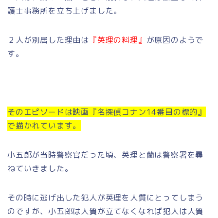
護士事務所を立ち上げました。
２人が別居した理由は
『英理の料理』
が原因のようで
す。
そのエピソードは映画『名探偵コナン14番目の標的』
で描かれています。
小五郎が当時警察官だった頃、英理と蘭は警察署を尋
ねていきました。
その時に逃げ出した犯人が英理を人質にとってしまう
のですが、小五郎は人質が立てなくなれば犯人は人質