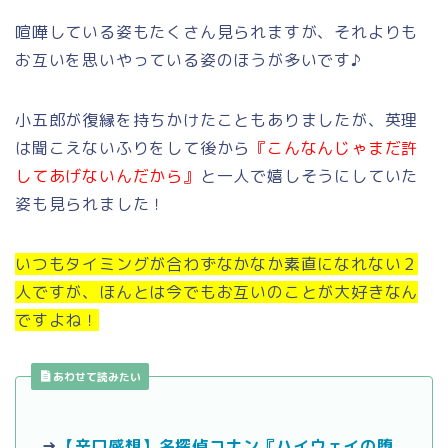
喧嘩している姿もたくさん見られますが、それよりも
お互いを思いやっている姿のほうが多いです♪
小五郎が復縁を持ちかけたこともありましたが、英理
は聞こえないふりをして後から
『こんなんじゃまだ許
してあげないんだから』
と一人で嬉しそうにしていた
姿も見られました！
いつもタイミングが合わずなかなか素直になれない２
人ですが、ほんとは今でもお互いのことが大好きなん
ですよね！
あわせて読みたい
→
【辛口感想】名探偵コナン『ハイウェイの堕