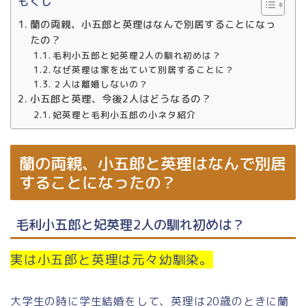
もくじ
蘭の両親、小五郎と英理はなんで別居することになっ
たの？
毛利小五郎と妃英理2人の馴れ初めは？
なぜ英理は家を出ていて別居することに？
２人は離婚しないの？
小五郎と英理、今後2人はどうなるの？
妃英理と毛利小五郎の小ネタ紹介
蘭の両親、小五郎と英理はなんで別居
することになったの？
毛利小五郎と妃英理2人の馴れ初めは？
実は小五郎と英理は元々幼馴染。
大学生の時に学生結婚をして、英理は20歳のときに蘭