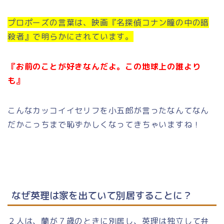
プロポーズの言葉は、映画『名探偵コナン瞳の中の暗
殺者』で明らかにされています。
『お前のことが好きなんだよ。この地球上の誰より
も』
こんなカッコイイセリフを小五郎が言ったなんてなん
だかこっちまで恥ずかしくなってきちゃいますね！
なぜ英理は家を出ていて別居することに？
２人は、蘭が７歳のときに別居し、英理は独立して弁