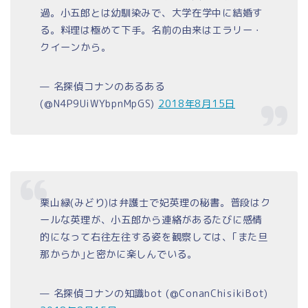
過。小五郎とは幼馴染みで、大学在学中に結婚す
る。料理は極めて下手。名前の由来はエラリー・
クイーンから。
— 名探偵コナンのあるある
(@N4P9UiWYbpnMpGS)
2018年8月15日
栗山緑(みどり)は弁護士で妃英理の秘書。普段はク
ールな英理が、小五郎から連絡があるたびに感情
的になって右往左往する姿を観察しては、｢また旦
那からか｣と密かに楽しんでいる。
— 名探偵コナンの知識bot (@ConanChisikiBot)