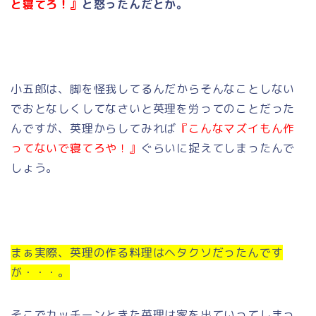
と寝てろ！』
と怒ったんだとか。
小五郎は、脚を怪我してるんだからそんなことしない
でおとなしくしてなさいと英理を労ってのことだった
んですが、英理からしてみれば
『こんなマズイもん作
ってないで寝てろや！』
ぐらいに捉えてしまったんで
しょう。
まぁ実際、英理の作る料理はヘタクソだったんです
が・・・。
そこでカッチーンときた英理は家を出ていってしまっ