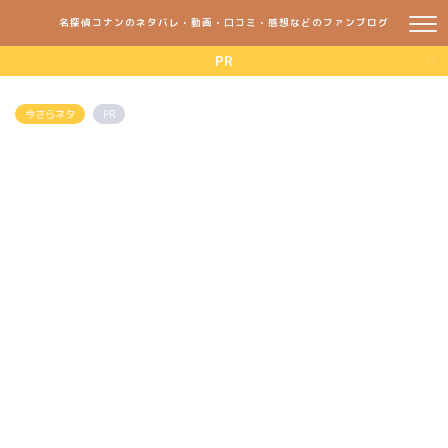
名探偵コナンのネタバレ・動画・口コミ・感想などのファンブログ
PR
今さらネタ
PR