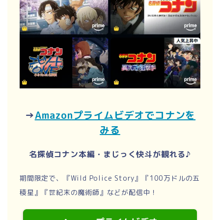
→
Amazonプライムビデオでコナンを
みる
名探偵コナン本編・まじっく快斗が観れる♪
期間限定で、『Wild Police Story』『100万ドルの五
稜星』『世紀末の魔術師』などが配信中！