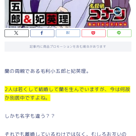
記事内に商品プロモーションを含む場合があります
蘭の両親である毛利小五郎と妃英理。
2人は若くして結婚して蘭を生んでいますが、今は何故
か別居中ですよね。
しかも名字も違う？？
それでも離婚しているわけではなく、むしろお互いの