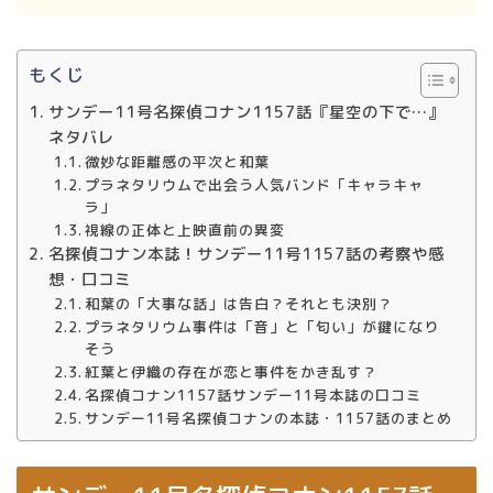
もくじ
サンデー11号名探偵コナン1157話『星空の下で…』
ネタバレ
微妙な距離感の平次と和葉
プラネタリウムで出会う人気バンド「キャラキャ
ラ」
視線の正体と上映直前の異変
名探偵コナン本誌！サンデー11号1157話の考察や感
想・口コミ
和葉の「大事な話」は告白？それとも決別？
プラネタリウム事件は「音」と「匂い」が鍵になり
そう
紅葉と伊織の存在が恋と事件をかき乱す？
名探偵コナン1157話サンデー11号本誌の口コミ
サンデー11号名探偵コナンの本誌・1157話のまとめ