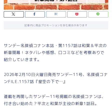
記事内に商品プロモーションを含む場合があります
サンデー名探偵コナン本誌・第1157話は和葉＆平次の
新章開幕！ネタバレや感想、口コミなどを考察ありで
紹介していきます。
2026年2月10日火曜日発売サンデー11号、名探偵コナ
ンFILE.1157話『星空の下で…』
連載を再開したサンデー11号掲載の名探偵コナンは、
付き合い始めた？平次と和葉が主役の新章1話目。