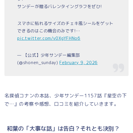
サンデーが贈るバレンタイングラフをぜひ!
スマホに貼れるサイズのチェキ風シールをゲット
できるのはこの機会のみです!…
pic.twitter.com/v0XgYFHNo6
— 【公式】少年サンデー編集部
(@shonen_sunday)
February 9, 2026
名探偵コナンの本誌、少年サンデー1157話『星空の下
で…』の考察や感想、口コミを紹介していきます。
和葉の「大事な話」は告白？それとも決別？