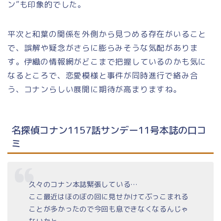
ン”も印象的でした。
平次と和葉の関係を外側から見つめる存在がいること
で、誤解や疑念がさらに膨らみそうな気配がありま
す。伊織の情報網がどこまで把握しているのかも気に
なるところで、恋愛模様と事件が同時進行で絡み合
う、コナンらしい展開に期待が高まりますね。
名探偵コナン1157話サンデー11号本誌の口コ
ミ
久々のコナン本誌緊張している…
ここ最近はほのぼの回に見せかけてぶっこまれる
ことが多かったので今回も息できなくなるんじゃ