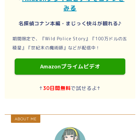
みる
名探偵コナン本編・まじっく快斗が観れる♪
期間限定で、『Wild Police Story』『100万ドルの五
稜星』『世紀末の魔術師』などが配信中！
Amazonプライムビデオ
↑
30日間無料
で試せるよ↑
ABOUT ME