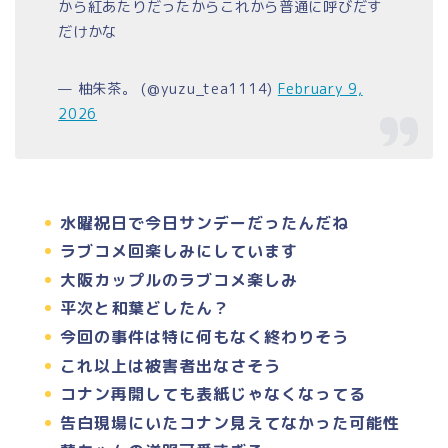
から紅あたりだったからこれから普通に呼びだす
だけかな
— 柚朱茶。 (@yuzu_tea1114)
February 9,
2026
水曜祝日で今日サンデーだったんだね
ラブコメ回楽しみにしています
大阪カップルのラブコメ楽しみ
平次と和葉どしたん？
今回の事件は特に何もなく終わりそう
これ以上は被害者出なさそう
コナン再開しても表紙じゃなくなってる
告白現場にいたコナン見えてなかった可能性