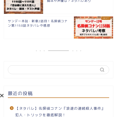
脚本や声優は？ネタバレあり
サンデー本誌・新章2話目！名探偵コナ
ン第1158話ネタバレや感想
最近の投稿
【ネタバレ】名探偵コナン『浪速の連続殺人事件』
犯人・トリックを徹底解説！