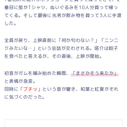
番目に蛍がTシャツ、ぬいぐるみを10人分買って帰っ
てくる。そして最後に光男が飲み物を買って3人に手渡
した。
全員が戻り、上映直前に「何か匂わない？」「ニンニ
クみたいな…」という会話が交わされる。塔介は餃子
を食べたと答えるが、その直後、上映が開始。
初音がガムを噛み始めた瞬間、
「まさかそう来たか」
と表情が急変。
同時に「
ブチッ
」という音が響き、和葉と紅葉がそれ
に気づくのだった。