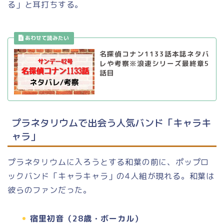
る」と耳打ちする。
名探偵コナン1133話本誌ネタバ
レや考察※浪速シリーズ最終章5
話目
プラネタリウムで出会う人気バンド「キャラキ
ャラ」
プラネタリウムに入ろうとする和葉の前に、ポップロ
ックバンド「キャラキャラ」の4人組が現れる。和葉は
彼らのファンだった。
宿里初音（28歳・ボーカル）