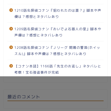
1210話名探偵コナン『狙われたのは誰？』脚本や声
優は？感想とネタバレあり
1209話名探偵コナン『おいでよ石器人の里』脚本や
声優は？感想とネタバレあり
1208話名探偵コナン『Ｊリーグ 開幕の警笛(ホイッ
スル)』脚本や声優は？感想とネタバレあり
【コナン本誌】1166話「先生のお返し」ネタバレと
考察！宝石強盗事件が完結
最近のコメント