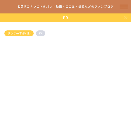
名探偵コナンのネタバレ・動画・口コミ・感想などのファンブログ
PR
サンデーネタバレ
PR