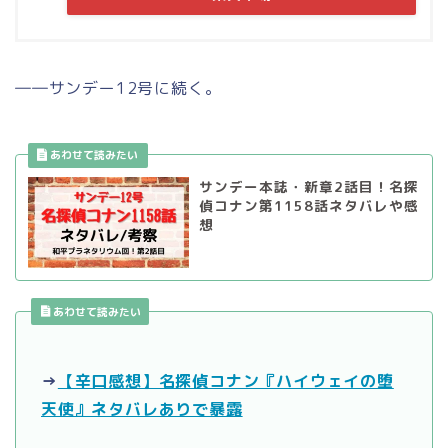
――サンデー12号に続く。
サンデー本誌・新章2話目！名探
偵コナン第1158話ネタバレや感
想
あわせて読みたい
→
【辛口感想】名探偵コナン『ハイウェイの堕
天使』ネタバレありで暴露