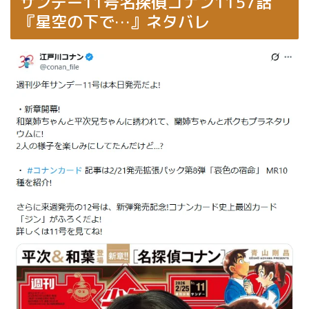
サンデー11号名探偵コナン1157話
『星空の下で…』ネタバレ