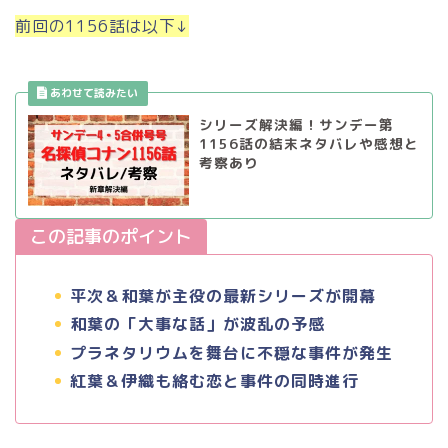
前回の1156話は以下↓
シリーズ解決編！サンデー第
1156話の結末ネタバレや感想と
考察あり
この記事のポイント
平次＆和葉が主役の最新シリーズが開幕
和葉の「大事な話」が波乱の予感
プラネタリウムを舞台に不穏な事件が発生
紅葉＆伊織も絡む恋と事件の同時進行