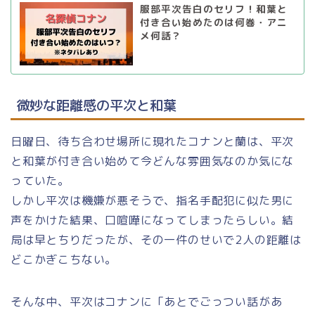
服部平次告白のセリフ！和葉と
付き合い始めたのは何巻・アニ
メ何話？
微妙な距離感の平次と和葉
日曜日、待ち合わせ場所に現れたコナンと蘭は、平次
と和葉が付き合い始めて今どんな雰囲気なのか気にな
っていた。
しかし平次は機嫌が悪そうで、指名手配犯に似た男に
声をかけた結果、口喧嘩になってしまったらしい。結
局は早とちりだったが、その一件のせいで2人の距離は
どこかぎこちない。
そんな中、平次はコナンに「あとでごっつい話があ