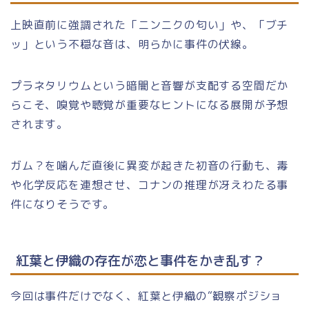
上映直前に強調された「ニンニクの匂い」や、「ブチ
ッ」という不穏な音は、明らかに事件の伏線。
プラネタリウムという暗闇と音響が支配する空間だか
らこそ、嗅覚や聴覚が重要なヒントになる展開が予想
されます。
ガム？を噛んだ直後に異変が起きた初音の行動も、毒
や化学反応を連想させ、コナンの推理が冴えわたる事
件になりそうです。
紅葉と伊織の存在が恋と事件をかき乱す？
今回は事件だけでなく、紅葉と伊織の“観察ポジショ