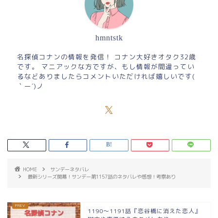
hmntstk
名探偵コナンの情報を発信！ コナン大好きオタク32歳
です。 マニアックな方ですが、もし情報が間違ってい
るなどありましたらコメントいただければ嬉しいです(
｀ー´)ノ
HOME
サンデーネタバレ
最新シリーズ開幕！サンデー第1157話のネタバレや感想！考察あり
1190～1191話『恋谷橋に消えた恋人』