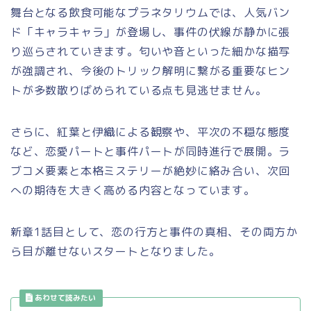
舞台となる飲食可能なプラネタリウムでは、人気バン
ド「キャラキャラ」が登場し、事件の伏線が静かに張
り巡らされていきます。匂いや音といった細かな描写
が強調され、今後のトリック解明に繋がる重要なヒン
トが多数散りばめられている点も見逃せません。
さらに、紅葉と伊織による観察や、平次の不穏な態度
など、恋愛パートと事件パートが同時進行で展開。ラ
ブコメ要素と本格ミステリーが絶妙に絡み合い、次回
への期待を大きく高める内容となっています。
新章1話目として、恋の行方と事件の真相、その両方か
ら目が離せないスタートとなりました。