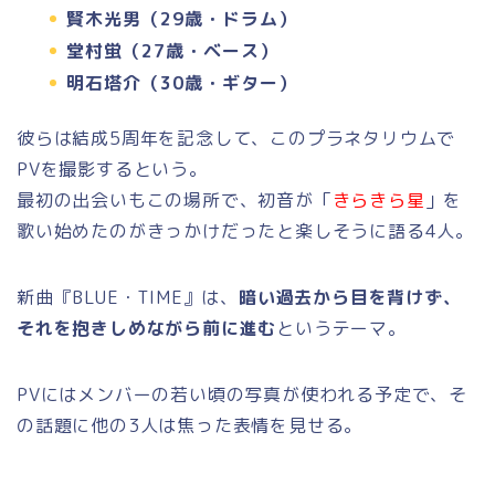
賢木光男（29歳・ドラム）
堂村蛍（27歳・ベース）
明石塔介（30歳・ギター）
彼らは結成5周年を記念して、このプラネタリウムで
PVを撮影するという。
最初の出会いもこの場所で、初音が「
きらきら星
」を
歌い始めたのがきっかけだったと楽しそうに語る4人。
新曲『BLUE・TIME』は、
暗い過去から目を背けず、
それを抱きしめながら前に進む
というテーマ。
PVにはメンバーの若い頃の写真が使われる予定で、そ
の話題に他の3人は焦った表情を見せる。