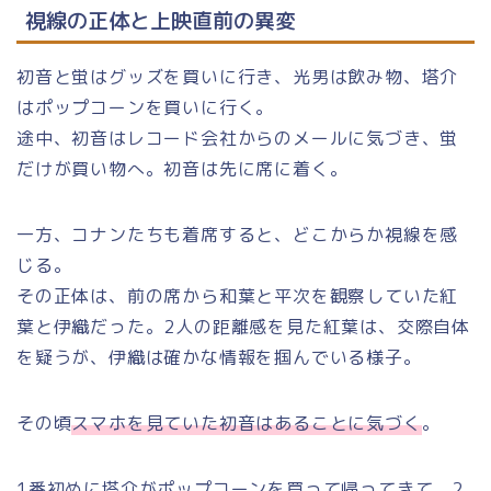
視線の正体と上映直前の異変
初音と蛍はグッズを買いに行き、光男は飲み物、塔介
はポップコーンを買いに行く。
途中、初音はレコード会社からのメールに気づき、蛍
だけが買い物へ。初音は先に席に着く。
一方、コナンたちも着席すると、どこからか視線を感
じる。
その正体は、前の席から和葉と平次を観察していた紅
葉と伊織だった。2人の距離感を見た紅葉は、交際自体
を疑うが、伊織は確かな情報を掴んでいる様子。
その頃
スマホを見ていた初音はあることに気づく
。
1番初めに塔介がポップコーンを買って帰ってきて、2