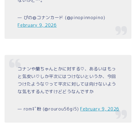
ないかと…。
— ぴの@コナンカード (@pinopinnopino)
February 9, 2026
コナンや蘭ちゃんとかに対する♡、あるいはもっ
と気安い♡しか平次にはつけないというか、今回
つけたような♡って平次に対しては向けないよう
な気もするんですけどどうなんですか
— romｷﾞ粉 (@rourou56gi5)
February 9, 2026