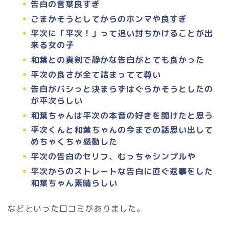
告白の言葉良すぎ
ごまかそうとしてからのホンマや良すぎ
平次に「平次！」って追い討ちかけることが出
来る女の子
和葉との真剣で静かな告白がとても良かった
平次の良さが全て詰まってて尊い
告白がバシっと決まらずはぐらかそうとしたの
が平次らしい
和葉ちゃんは平次の本音の好きを聞けたと思う
平次くんと和葉ちゃんの今までの話思い出して
めちゃくちゃ感動した
平次の告白のセリフ、むっちゃシンプルや
平次からのストレートな告白に直ぐ返事をした
和葉ちゃん素晴らしい
などといった口コミがありました。