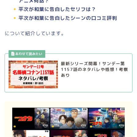
アニメ何話？
平次が和葉に告白したセリフは？
平次が和葉に告白したシーンの口コミ評判
について紹介しています。
最新シリーズ開幕！サンデー第
1157話のネタバレや感想！考察
あり