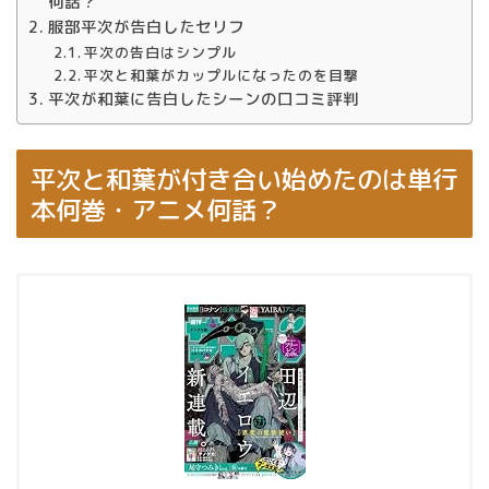
何話？
服部平次が告白したセリフ
平次の告白はシンプル
平次と和葉がカップルになったのを目撃
平次が和葉に告白したシーンの口コミ評判
平次と和葉が付き合い始めたのは単行
本何巻・アニメ何話？