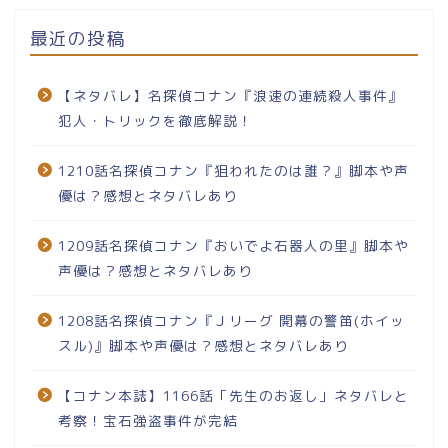
最近の投稿
【ネタバレ】名探偵コナン『浪速の連続殺人事件』
犯人・トリックを徹底解説！
1210話名探偵コナン『狙われたのは誰？』脚本や声
優は？感想とネタバレあり
1209話名探偵コナン『おいでよ石器人の里』脚本や
声優は？感想とネタバレあり
1208話名探偵コナン『Ｊリーグ 開幕の警笛(ホイッ
スル)』脚本や声優は？感想とネタバレあり
【コナン本誌】1166話「先生のお返し」ネタバレと
考察！宝石強盗事件が完結