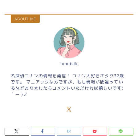
ABOUT ME
hmntstk
名探偵コナンの情報を発信！ コナン大好きオタク32歳
です。 マニアックな方ですが、もし情報が間違ってい
るなどありましたらコメントいただければ嬉しいです(
｀ー´)ノ