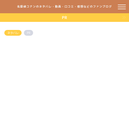
名探偵コナンのネタバレ・動画・口コミ・感想などのファンブログ
PR
ネタバレ
PR