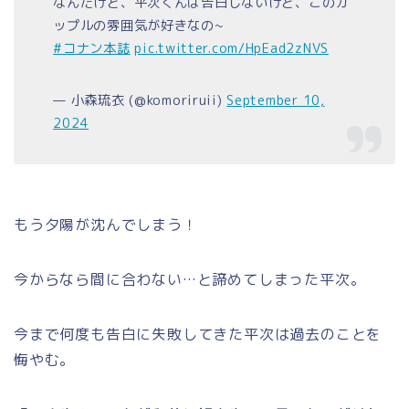
なんだけど、平次くんは告白しないけど、このカ
ップルの雰囲気が好きなの~
#コナン本誌
pic.twitter.com/HpEad2zNVS
— 小森琉衣 (@komoriruii)
September 10,
2024
もう夕陽が沈んでしまう！
今からなら間に合わない…と諦めてしまった平次。
今まで何度も告白に失敗してきた平次は過去のことを
悔やむ。