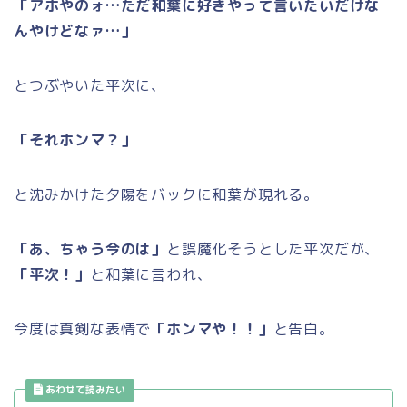
「アホやのォ…ただ和葉に好きやって言いたいだけな
んやけどなァ…」
とつぶやいた平次に、
「それホンマ？」
と沈みかけた夕陽をバックに和葉が現れる。
「あ、ちゃう今のは」
と誤魔化そうとした平次だが、
「平次！」
と和葉に言われ、
今度は真剣な表情で
「ホンマや！！」
と告白。