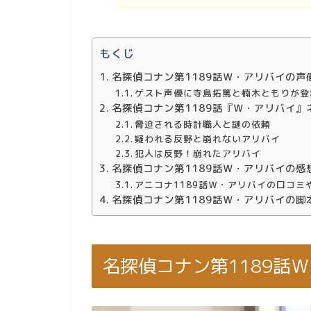
もくじ
名探偵コナン第1189話Ｗ・アリバイの声
ゲスト声優に寺島拓篤と楠木ともりが登
名探偵コナン第1189話『Ｗ・アリバイ』
脅迫される時計職人と謎の依頼
疑われる反野と崩れないアリバイ
犯人は反野！崩れたアリバイ
名探偵コナン第1189話Ｗ・アリバイの感
アニコナ1189話Ｗ・アリバイの口コミ
名探偵コナン第1189話Ｗ・アリバイの脚
名探偵コナン第1189話