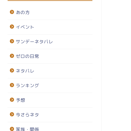
あの方
イベント
サンデーネタバレ
ゼロの日常
ネタバレ
ランキング
予想
今さらネタ
家族・関係