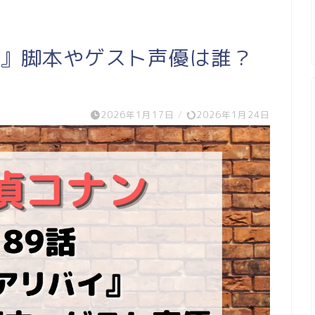
イ』脚本やゲスト声優は誰？
2026年1月17日
/
2026年1月24日