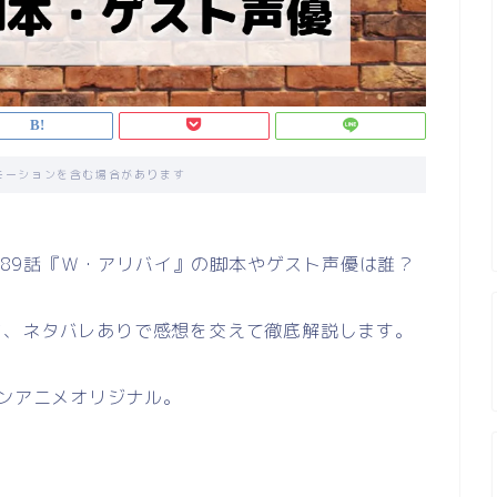
モーションを含む場合があります
1189話『Ｗ・アリバイ』の脚本やゲスト声優は誰？
ど、ネタバレありで感想を交えて徹底解説します。
ナンアニメオリジナル。