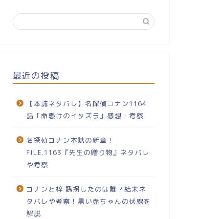
最近の投稿
【本誌ネタバレ】名探偵コナン1164
話「命懸けのイタズラ」感想・考察
名探偵コナン本誌の新章！
FILE.1163『先生の贈り物』ネタバレ
や考察
コナンと梓 誘拐したのは誰？結末ネ
タバレや考察！黒い赤ちゃんの伏線を
解説