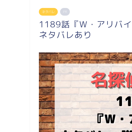
ネタバレ
PR
1189話『Ｗ・アリバ
ネタバレあり