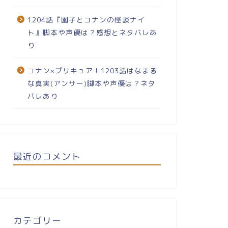
1204話『園子とコナンの怪談ナイ
ト』脚本や声優は？感想とネタバレあ
り
コナン×プリキュア！1203話はなまる
な真実(アンサー)脚本や声優は？ネタ
バレあり
最近のコメント
カテゴリー