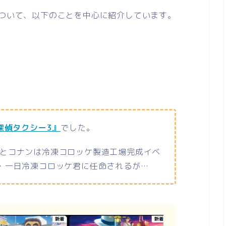
について、以下のことを中心に紹介しています。
『探偵タクシー3』
でした。
とコナンは冷凍コロッケ製造工場完成イベ
・一日冷凍コロッケ君に任命されるが…