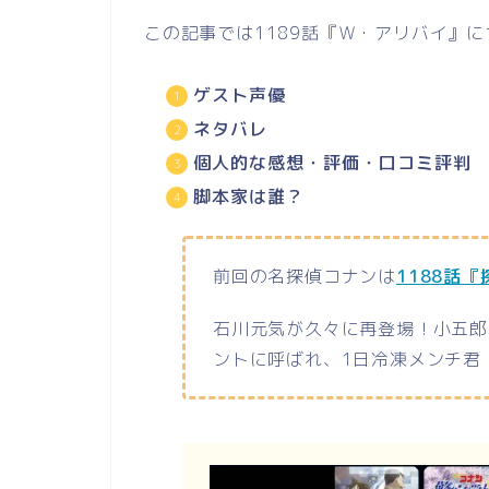
この記事では1189話『Ｗ・アリバイ』
ゲスト声優
ネタバレ
個人的な感想・評価・口コミ評判
脚本家は誰？
前回の名探偵コナンは
1188話
石川元気が久々に再登場！小五郎
ントに呼ばれ、1日冷凍メンチ君