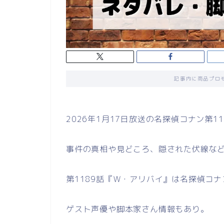
記事内に商品プロ
2026年1月17日放送の名探偵コナン第
事件の真相や見どころ、隠された伏線な
第1189話『Ｗ・アリバイ』は名探偵コ
ゲスト声優や脚本家さん情報もあり。