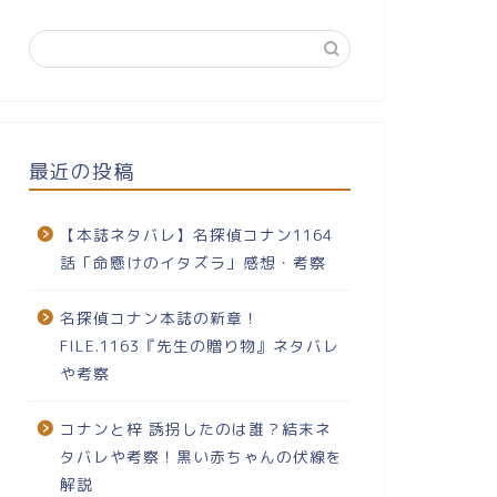
最近の投稿
【本誌ネタバレ】名探偵コナン1164
話「命懸けのイタズラ」感想・考察
名探偵コナン本誌の新章！
FILE.1163『先生の贈り物』ネタバレ
や考察
コナンと梓 誘拐したのは誰？結末ネ
タバレや考察！黒い赤ちゃんの伏線を
解説