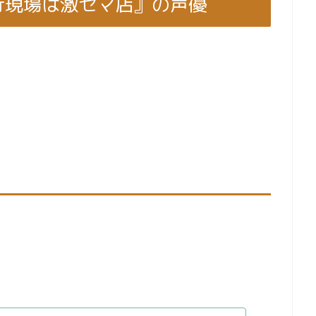
行現場は激セマ店』の声優