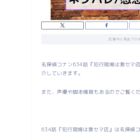
記事内に商品プロ
名探偵コナン634話『犯行現場は激セマ
介していきます。
また、声優や脚本情報もあるのでご覧く
634話『犯行現場は激セマ店』は名探偵