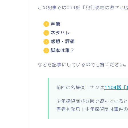
この記事では634話『犯行現場は激セマ
声優
ネタバレ
感想・評価
脚本は誰？
などを記事にしているのでご覧ください
前回の名探偵コナンは
1104話
少年探偵団が公園で遊んでいる
害者を発見！少年探偵団は事件