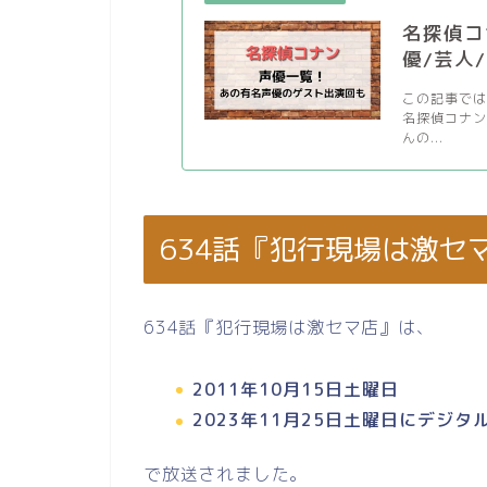
名探偵コ
優/芸人
この記事では
名探偵コナン
んの...
634話『犯行現場は激セ
634話『犯行現場は激セマ店』は、
2011年10月15日土曜日
2023年11月25日土曜日にデジ
で放送されました。