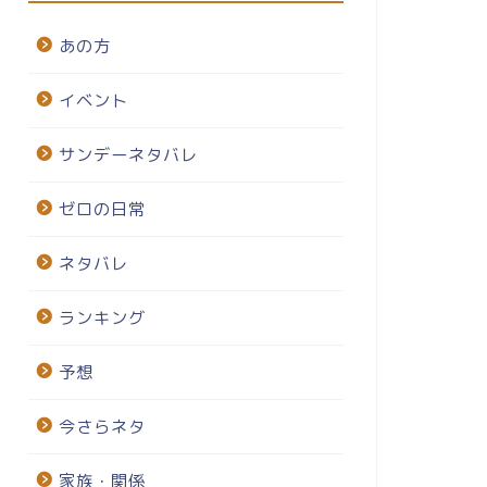
あの方
イベント
サンデーネタバレ
ゼロの日常
ネタバレ
ランキング
予想
今さらネタ
家族・関係