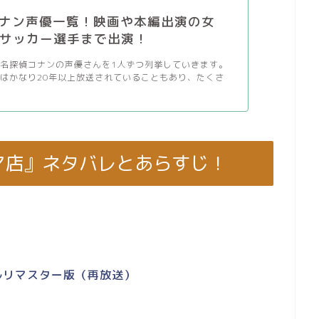
ナン声優一覧！映画や本編出演の女
/サッカー選手まで出演！
名探偵コナンの声優さんを1人ずつ列挙していきます。
はかなり20年以上放送されていることもあり、たくさ
マ店』ネタバレとあらすじ！
タルリマスター版（再放送）