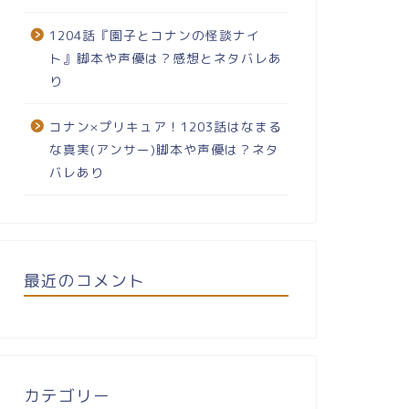
1204話『園子とコナンの怪談ナイ
ト』脚本や声優は？感想とネタバレあ
り
コナン×プリキュア！1203話はなまる
な真実(アンサー)脚本や声優は？ネタ
バレあり
最近のコメント
カテゴリー