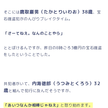
鷹取巌男（たかとりいわお）38歳
そこには
、宝
石強盗犯がのんびりブレイクタイム。
「さーてねえ。なんのことやら」
ととぼけるんですが、昨日の8時ごろ3億円の宝石強盗
をしたということでした。
内海徳郎（うつみとくろう）32
共犯者がいて、
歳
と組んで犯行に及んだそうですが、
「あいつなんか相棒じゃねえ」
と怒り始めます。