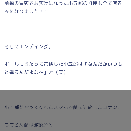
前編の冒頭でお預けになった小五郎の推理も全て明る
みになりました！！
そしてエンディング。
ボールに当たって気絶した小五郎は
「なんだかいつも
と違うんだよな～」
と（笑）
小五郎が拾ってくれたスマホで蘭に連絡したコナン。
もちろん蘭は激怒(^^;