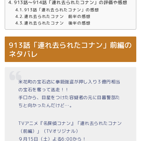
913話～914話「連れ去られたコナン」の評価や感想
913話「連れ去られたコナン」の感想
連れ去られたコナン 前半の感想
連れ去られたコナン 後半の感想
913話「連れ去られたコナン」前編の
ネタバレ
米花町の宝石店に拳銃強盗が押し入り３億円相当
の宝石を奪って逃走！！
手口から、目星をつけた容疑者の元に目暮警部た
ちと向かったんだけど…。
TVアニメ『名探偵コナン』「連れ去られたコナン
（前編）」（TVオリジナル）
９月15日（土）よる6:00から！