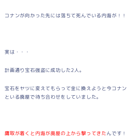
コナンが向かった先には落ちて死んでいる内海が！！
実は・・・
計画通り宝石強盗に成功した2人。
宝石をヤツに変えてもらって金に換えようと今コナン
といる廃屋で待ち合わせをしていました。
鷹取が着くと内海が廃屋の上から撃ってきた
んです！