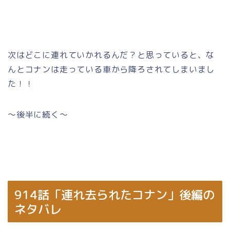
次はどこに連れていかれるんだ？と思っていると、な
んとコナンは走っている車から降ろされてしまいまし
た！！
～後半に続く～
914話「連れ去られたコナン」後編の
ネタバレ