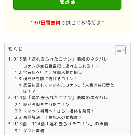
をみる
↑
30日間無料
で試せてお得だよ↑
もくじ
913話「連れ去られたコナン」前編のネタバレ
コナンが宝石強盗犯に連れ去られる！？
宝石店へ行き、登場人物が揃う
検問所を前に逃げるコナン！
廃屋に連れていかれたコナン。3人目の共犯者と
は！？
914話「連れ去られたコナン」後編のネタバレ
車から降ろされたコナン
スマック新月へ！さらに遺体を発見！
事件解決！！真犯人の動機は？
913話・914話「連れ去られたコナン」の声優
ゲスト声優