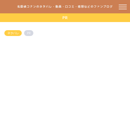
名探偵コナンのネタバレ・動画・口コミ・感想などのファンブログ
PR
ネタバレ
PR