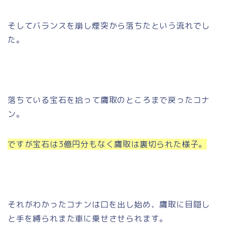
そしてバランスを崩し煙突から落ちたという流れでし
た。
落ちている宝石を拾って鷹取のところまで戻ったコナ
ン。
ですが宝石は3億円分もなく鷹取は裏切られた様子。
それがわかったコナンは口を出し始め、鷹取に目隠し
と手を縛られまた車に乗せさせられます。