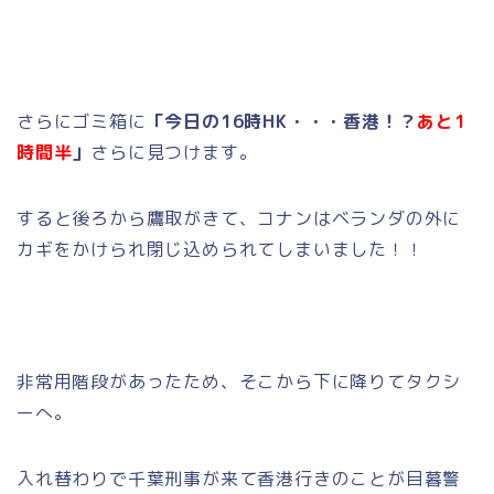
さらにゴミ箱に
「今日の16時HK・・・香港！？
あと1
時間半
」
さらに見つけます。
すると後ろから鷹取がきて、コナンはベランダの外に
カギをかけられ閉じ込められてしまいました！！
非常用階段があったため、そこから下に降りてタクシ
ーへ。
入れ替わりで千葉刑事が来て香港行きのことが目暮警