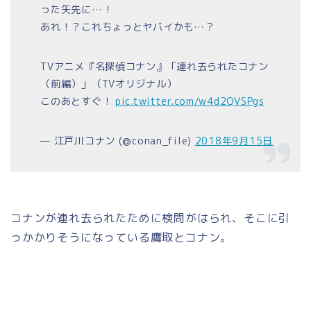
った矢先に…！
あれ！？これちょっとヤバイかも…？
TVアニメ『名探偵コナン』「連れ去られたコナン
（前編）」（TVオリジナル）
このあとすぐ！
pic.twitter.com/w4d2QVSPgs
— 江戸川コナン (@conan_file)
2018年9月15日
コナンが連れ去られたために検問がはられ、そこに引
っかかりそうになっている鷹取とコナン。