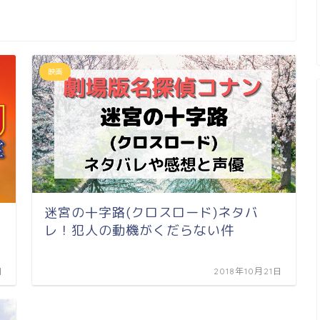
映画
迷宮の十字路(クロスロード)ネタバ
レ！犯人の動機がくだらない件
日
2018年10月21日