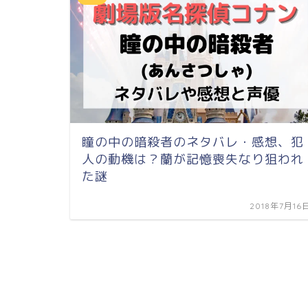
瞳の中の暗殺者のネタバレ・感想、犯
人の動機は？蘭が記憶喪失なり狙われ
た謎
2018年7月16