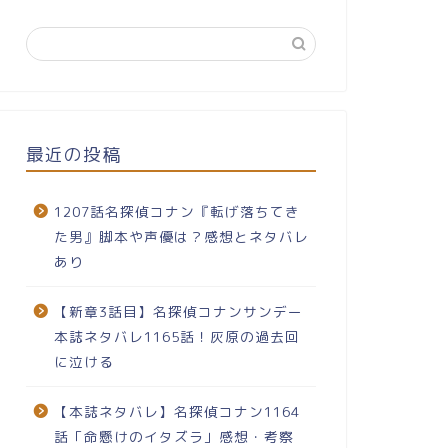
最近の投稿
1207話名探偵コナン『転げ落ちてき
た男』脚本や声優は？感想とネタバレ
あり
【新章3話目】名探偵コナンサンデー
本誌ネタバレ1165話！灰原の過去回
に泣ける
【本誌ネタバレ】名探偵コナン1164
話「命懸けのイタズラ」感想・考察