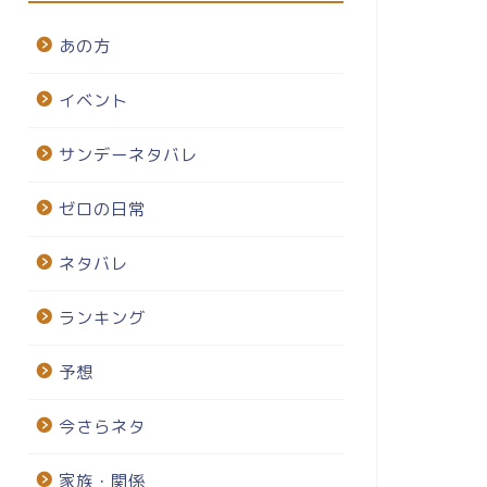
あの方
イベント
サンデーネタバレ
ゼロの日常
ネタバレ
ランキング
予想
今さらネタ
家族・関係