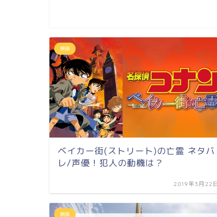
映画
ベイカー街(ストリート)の亡霊 ネタバ
レ/声優！犯人の動機は？
2019年3月22
映画