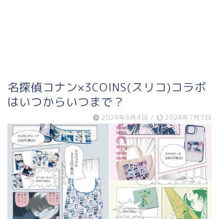
名探偵コナン×3COINS(スリコ)コラボ
はいつからいつまで？
2024年6月4日
/
2024年7月3日