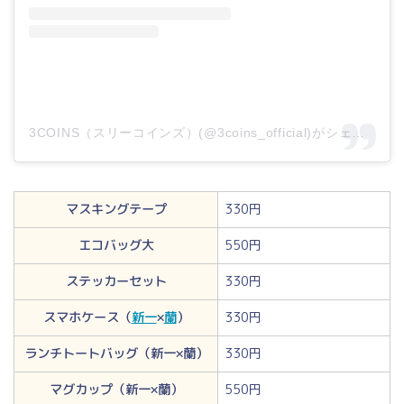
3COINS（スリーコインズ）(@3coins_official)がシェアした投稿
マスキングテープ
330円
エコバッグ大
550円
ステッカーセット
330円
スマホケース（
新一
×
蘭
）
330円
ランチトートバッグ（新一×蘭）
330円
マグカップ（新一×蘭）
550円