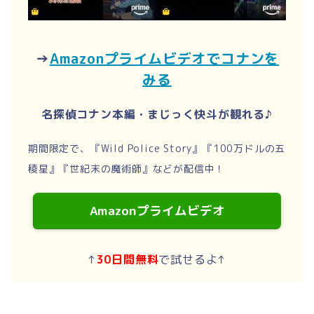
→
Amazonプライムビデオでコナンを
みる
名探偵コナン本編・まじっく快斗が観れる♪
期間限定で、『Wild Police Story』『100万ドルの五
稜星』『世紀末の魔術師』などが配信中！
Amazonプライムビデオ
↑
30日間無料
で試せるよ↑