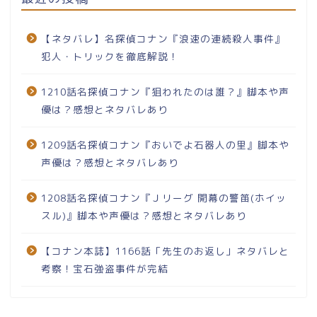
【ネタバレ】名探偵コナン『浪速の連続殺人事件』
犯人・トリックを徹底解説！
1210話名探偵コナン『狙われたのは誰？』脚本や声
優は？感想とネタバレあり
1209話名探偵コナン『おいでよ石器人の里』脚本や
声優は？感想とネタバレあり
1208話名探偵コナン『Ｊリーグ 開幕の警笛(ホイッ
スル)』脚本や声優は？感想とネタバレあり
【コナン本誌】1166話「先生のお返し」ネタバレと
考察！宝石強盗事件が完結