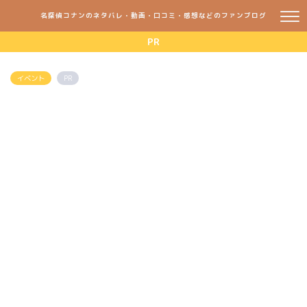
名探偵コナンのネタバレ・動画・口コミ・感想などのファンブログ
PR
イベント
PR