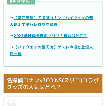
あわせて読みたい
→
【辛口感想】名探偵コナン『ハイウェイの堕
天使』ネタバレありで暴露
→
2027年映画予告のセリフ！舞台はどこ？
→
【ハイウェイの堕天使】ゲスト声優と登場人
物一覧
名探偵コナン×3COINS(スリコ)コラボ
グッズの人気はどれ？