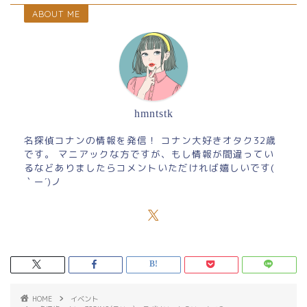
ABOUT ME
hmntstk
名探偵コナンの情報を発信！ コナン大好きオタク32歳
です。 マニアックな方ですが、もし情報が間違ってい
るなどありましたらコメントいただければ嬉しいです(
｀ー´)ノ
HOME
イベント