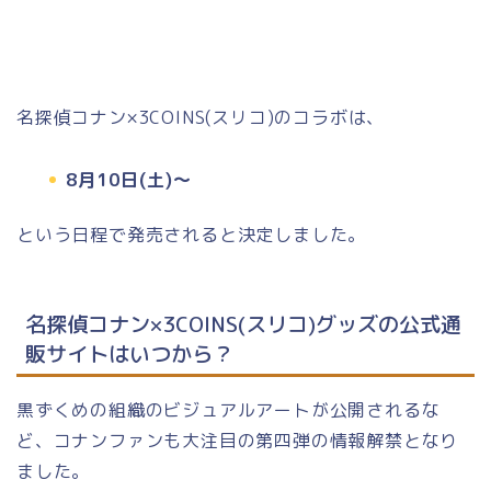
名探偵コナン×3COINS(スリコ)のコラボは、
8月10日(土)～
という日程で発売されると決定しました。
名探偵コナン×3COINS(スリコ)グッズの公式通
販サイトはいつから？
黒ずくめの組織のビジュアルアートが公開されるな
ど、コナンファンも大注目の第四弾の情報解禁となり
ました。