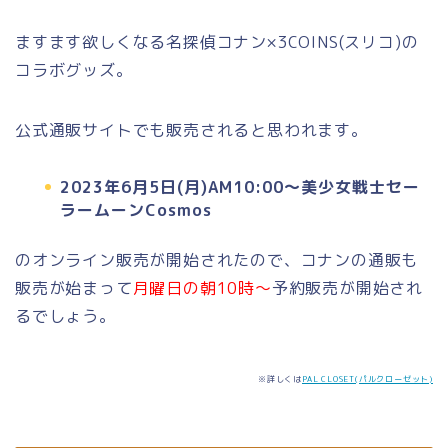
ますます欲しくなる名探偵コナン×3COINS(スリコ)の
コラボグッズ。
公式通販サイトでも販売されると思われます。
2023年6月5日(月)AM10:00～美少女戦士セー
ラームーンCosmos
のオンライン販売が開始されたので、コナンの通販も
販売が始まって
月曜日の朝10時～
予約販売が開始され
るでしょう。
※詳しくは
PAL CLOSET(パルクローゼット)