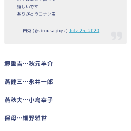
嬉しいです
ありがとうコナン君
— 白兎 (@sirousagixyz)
July 25, 2020
堺重吉…秋元羊介
燕健三…永井一郎
燕秋夫…小島幸子
保母…細野雅世