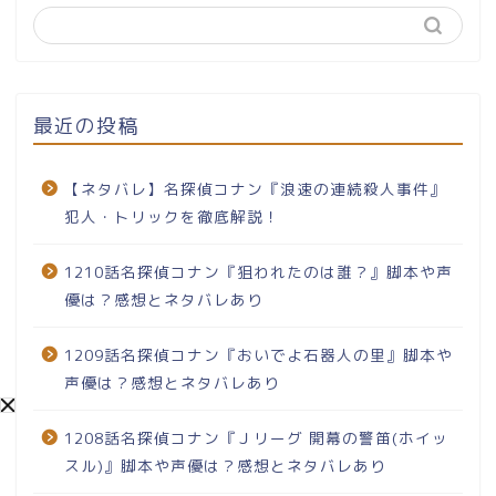
最近の投稿
【ネタバレ】名探偵コナン『浪速の連続殺人事件』
犯人・トリックを徹底解説！
1210話名探偵コナン『狙われたのは誰？』脚本や声
優は？感想とネタバレあり
1209話名探偵コナン『おいでよ石器人の里』脚本や
声優は？感想とネタバレあり
1208話名探偵コナン『Ｊリーグ 開幕の警笛(ホイッ
スル)』脚本や声優は？感想とネタバレあり