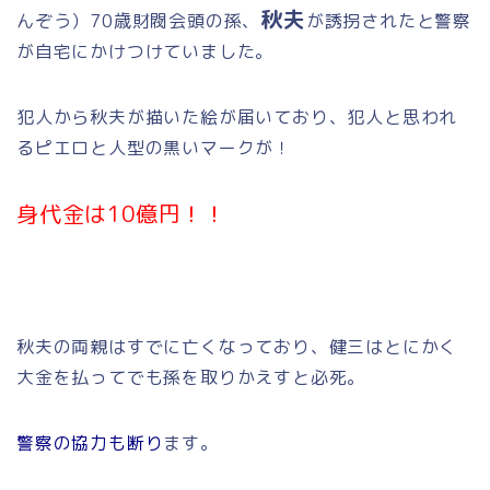
秋夫
んぞう）70歳財閥会頭の孫、
が誘拐されたと警察
が自宅にかけつけていました。
犯人から秋夫が描いた絵が届いており、犯人と思われ
るピエロと人型の黒いマークが！
身代金は10億円！！
秋夫の両親はすでに亡くなっており、健三はとにかく
大金を払ってでも孫を取りかえすと必死。
警察の協力も断り
ます。