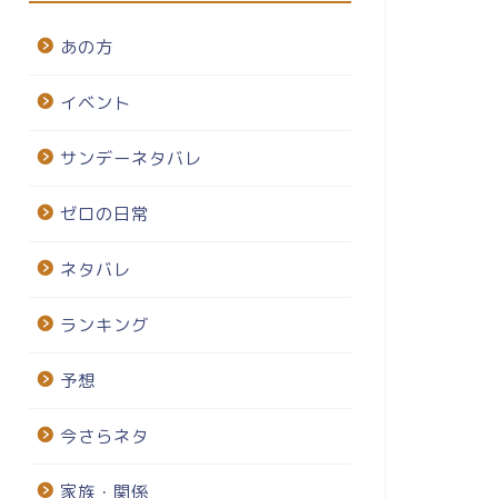
あの方
イベント
サンデーネタバレ
ゼロの日常
ネタバレ
ランキング
予想
今さらネタ
家族・関係