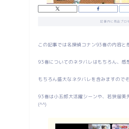
記事内に商品プロ
この記事では名探偵コナン93巻の内容と
93巻についてのネタバレはもちろん、感
もちろん盛大なネタバレを含みますので
93巻は小五郎大活躍シーンや、若狭留美
(^^)