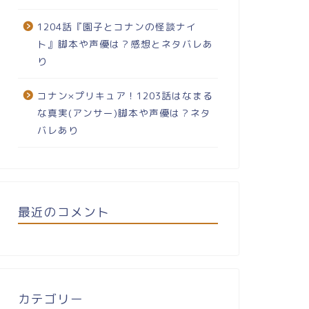
1204話『園子とコナンの怪談ナイ
ト』脚本や声優は？感想とネタバレあ
り
コナン×プリキュア！1203話はなまる
な真実(アンサー)脚本や声優は？ネタ
バレあり
最近のコメント
カテゴリー