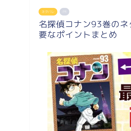
ネタバレ
PR
名探偵コナン93巻の
要なポイントまとめ