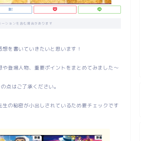
モーションを含む場合があります
感想を書いていきたいと思います！
想や登場人物、重要ポイントをまとめてみました～
その点はご了承ください。
先生の秘密が小出しされているため要チェックです