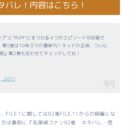
ネタバレ！内容はこちら！
ブ”と“RUM”にまつわる４つのエピソードが収録さ
』第5巻は10年ぶりの最新刊！キッドの正体、ついに
路』第2巻も合わせてチェックしてね！
7, 2017
FILE.1に関しては92巻FILE.11からの続編とな
方は事前に『名探偵コナン92巻 ネタバレ・感