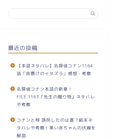
最近の投稿
【本誌ネタバレ】名探偵コナン1164
話「命懸けのイタズラ」感想・考察
名探偵コナン本誌の新章！
FILE.1163『先生の贈り物』ネタバレ
や考察
コナンと梓 誘拐したのは誰？結末ネ
タバレや考察！黒い赤ちゃんの伏線を
解説