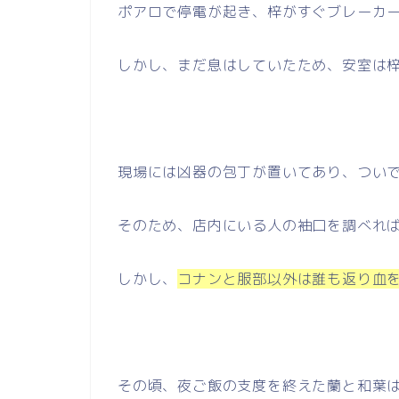
ポアロで停電が起き、梓がすぐブレーカ
しかし、まだ息はしていたため、安室は
現場には凶器の包丁が置いてあり、つい
そのため、店内にいる人の袖口を調べれ
しかし、
コナンと服部以外は誰も返り血
その頃、夜ご飯の支度を終えた蘭と和葉