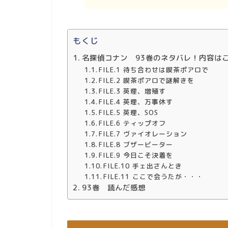
もくじ
名探偵コナン 93巻のネタバレ！内容は
FILE.1 待ち合わせは喫茶ポアロで
FILE.2 喫茶ポアロで謎解きを
FILE.3 英理、増殖す
FILE.4 英理、万事休す
FILE.5 英理、SOS
FILE.6 ティップオフ
FILE.7 ヴァイオレーション
FILE.8 ブザービーター
FILE.9 今日こそ決着を
FILE.10 手ェ出さんとき
FILE.11 ここで会うたが・・・
93巻 読んだ感想