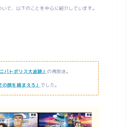
について、以下のことを中心に紹介しています。
ミニパトポリス大追跡』
の再放送。
『その顔を捕まえろ』
でした。