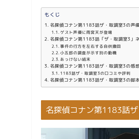
もくじ
名探偵コナン第1183話ザ・取調室3の声
ゲスト声優に雨宮天が登場
名探偵コナン第1183話「ザ・取調室3」
事件の行方を左右する自供撤回
小五郎の調査が示す別の動機
あっけない結末
名探偵コナン第1183話ザ・取調室3の感
1183話ザ・取調室3の口コミや評判
名探偵コナン第1183話ザ・取調室3の脚
名探偵コナン第1183話