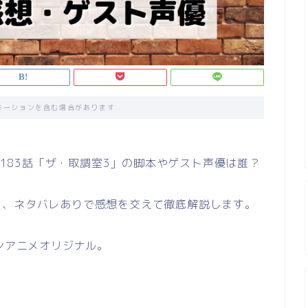
モーションを含む場合があります
第1183話「ザ・取調室3」の脚本やゲスト声優は誰？
ど、ネタバレありで感想を交えて徹底解説します。
ナンアニメオリジナル。