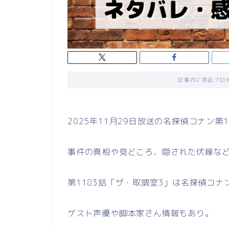
記事内に商品プロ
2025年11月29日放送の名探偵コナン
事件の真相や見どころ、隠された伏線な
第1183話「ザ・取調室3」は名探偵コ
ゲスト声優や脚本家さん情報もあり。