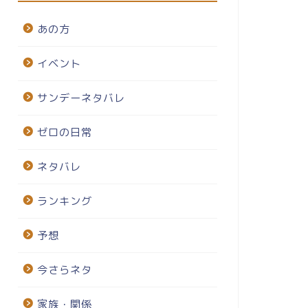
あの方
イベント
サンデーネタバレ
ゼロの日常
ネタバレ
ランキング
予想
今さらネタ
家族・関係