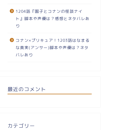
1204話『園子とコナンの怪談ナイ
ト』脚本や声優は？感想とネタバレあ
り
コナン×プリキュア！1203話はなまる
な真実(アンサー)脚本や声優は？ネタ
バレあり
最近のコメント
カテゴリー