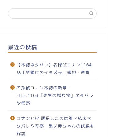
最近の投稿
【本誌ネタバレ】名探偵コナン1164
話「命懸けのイタズラ」感想・考察
名探偵コナン本誌の新章！
FILE.1163『先生の贈り物』ネタバレ
や考察
コナンと梓 誘拐したのは誰？結末ネ
タバレや考察！黒い赤ちゃんの伏線を
解説