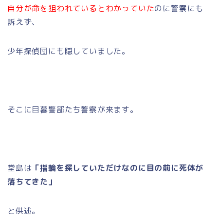
自分が命を狙われているとわかっていた
のに警察にも
訴えず、
少年探偵団にも隠していました。
そこに目暮警部たち警察が来ます。
堂島は
「指輪を探していただけなのに目の前に死体が
落ちてきた」
と供述。