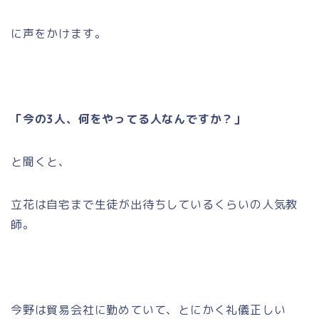
に声をかけます。
「今の3人、何をやってる人なんですか？」
と聞くと、
立花は自宅まで生徒が出待ちしているくらいの人気教
師。
今野は貿易会社に勤めていて、とにかく礼儀正しい