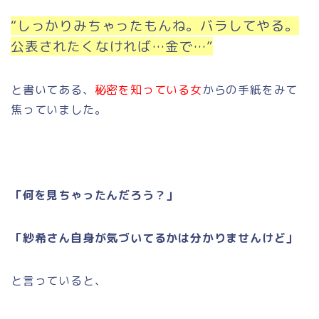
“しっかりみちゃったもんね。バラしてやる。
公表されたくなければ…金で…”
と書いてある、
秘密を知っている女
からの手紙をみて
焦っていました。
「何を見ちゃったんだろう？」
「紗希さん自身が気づいてるかは分かりませんけど」
と言っていると、