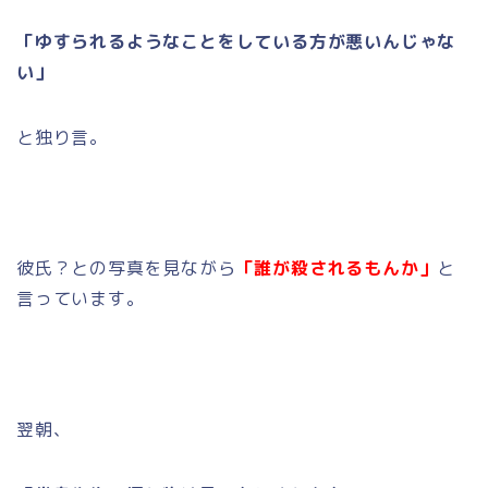
「ゆすられるようなことをしている方が悪いんじゃな
い」
と独り言。
彼氏？との写真を見ながら
「誰が殺されるもんか」
と
言っています。
翌朝、