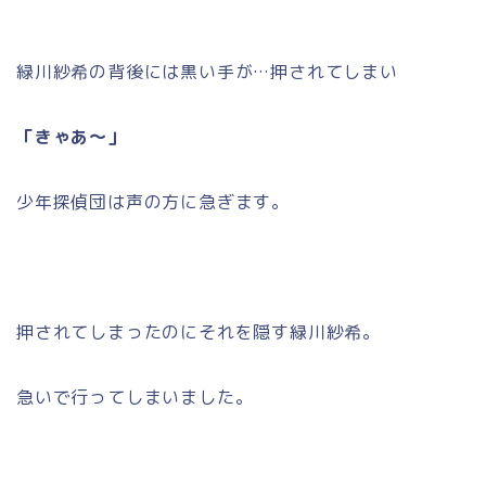
緑川紗希の背後には黒い手が…押されてしまい
「きゃあ～」
少年探偵団は声の方に急ぎます。
押されてしまったのにそれを隠す緑川紗希。
急いで行ってしまいました。