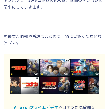
ネタバレと、2月9日放送の930話、後編のネタバレを
記事にしていきます。
声優さん情報や感想もあるので一緒にご覧くださいね
(^_-)-☆
Amazonプライムビデオ
でコナンが見放題☆