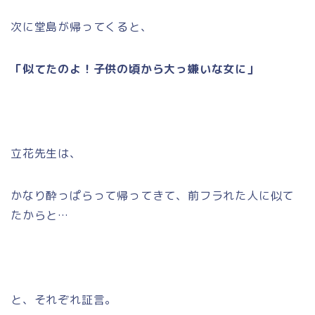
次に堂島が帰ってくると、
「似てたのよ！子供の頃から大っ嫌いな女に」
立花先生は、
かなり酔っぱらって帰ってきて、前フラれた人に似て
たからと…
と、それぞれ証言。