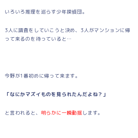
いろいろ推理を巡らす少年探偵団。
3人に調査をしていこうと決め、3人がマンションに帰
って来るのを待っていると…
今野が1番初めに帰って来ます。
「なにかマズイものを見られたんだよね？」
と言われると、
明らかに一瞬動揺
します。