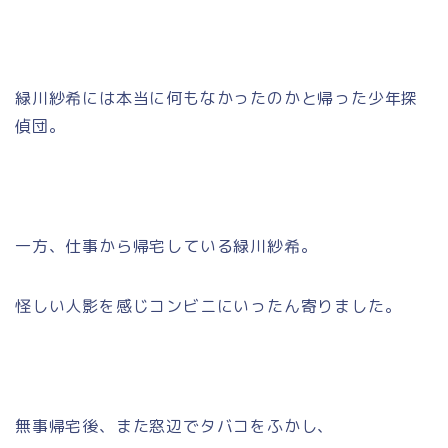
緑川紗希には本当に何もなかったのかと帰った少年探
偵団。
一方、仕事から帰宅している緑川紗希。
怪しい人影を感じコンビニにいったん寄りました。
無事帰宅後、また窓辺でタバコをふかし、