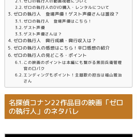
ゼロの執行人の動画視聴について
ゼロの執行人のDVD購入・レンタルについて
ゼロの執行人 登場声優！ゲスト声優さんは誰役？
ゼロの執行人 登場声優はこちら！
ゲスト声優
ゲスト声優さんは？
ゼロの執行人 興行成績・興行収入は？
ゼロの執行人の感想はこちら！辛口感想の紹介
ゼロの執行人の見どころ・ポイント
この映画のポイントは本編にも繋がる黒田兵衛管理
官の口パク
エンディングもポイント！主題歌の担当は福山雅治
さん
名探偵コナン22作品目の映画「ゼロ
の執行人」のネタバレ