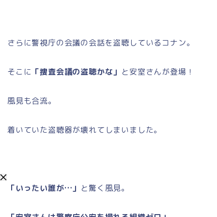
さらに警視庁の会議の会話を盗聴しているコナン。
そこに
「捜査会議の盗聴かな」
と安室さんが登場！
風見も合流。
着いていた盗聴器が壊れてしまいました。
「いったい誰が…」
と驚く風見。
「安室さんは警察庁公安を操れる組織ゼロ」