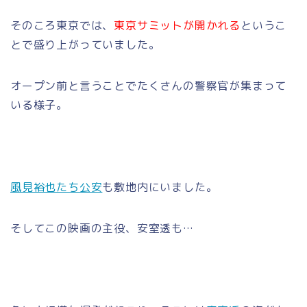
そのころ東京では、
東京サミットが開かれる
というこ
とで盛り上がっていました。
オープン前と言うことでたくさんの警察官が集まって
いる様子。
風見裕也たち公安
も敷地内にいました。
そしてこの映画の主役、安室透も…