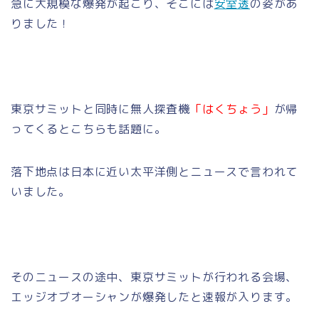
急に大規模な爆発が起こり、そこには
安室透
の姿があ
りました！
東京サミットと同時に無人探査機
「はくちょう」
が帰
ってくるとこちらも話題に。
落下地点は日本に近い太平洋側とニュースで言われて
いました。
そのニュースの途中、東京サミットが行われる会場、
エッジオブオーシャンが爆発したと速報が入ります。