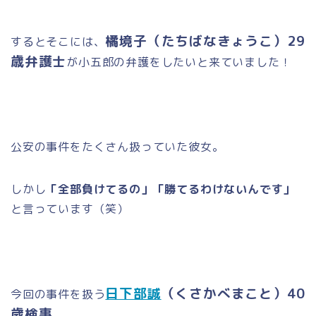
橘境子（たちばなきょうこ）29
するとそこには、
歳弁護士
が小五郎の弁護をしたいと来ていました！
公安の事件をたくさん扱っていた彼女。
しかし
「全部負けてるの」「勝てるわけないんです」
と言っています（笑）
日下部誠
（くさかべまこと）40
今回の事件を扱う
歳検事
。