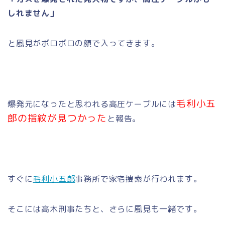
しれません」
と風見がボロボロの顔で入ってきます。
毛利小五
爆発元になったと思われる高圧ケーブルには
郎の指紋が見つかった
と報告。
すぐに
毛利小五郎
事務所で家宅捜索が行われます。
そこには高木刑事たちと、さらに風見も一緒です。