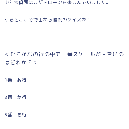
少年探偵団はまだドローンを楽しんでいました。
するとここで博士から恒例のクイズが！
＜ひらがなの行の中で一番スケールが大きいの
はどれか？＞
1番 あ行
2番 か行
3番 さ行