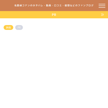
名探偵コナンのネタバレ・動画・口コミ・感想などのファンブログ
PR
映画
PR