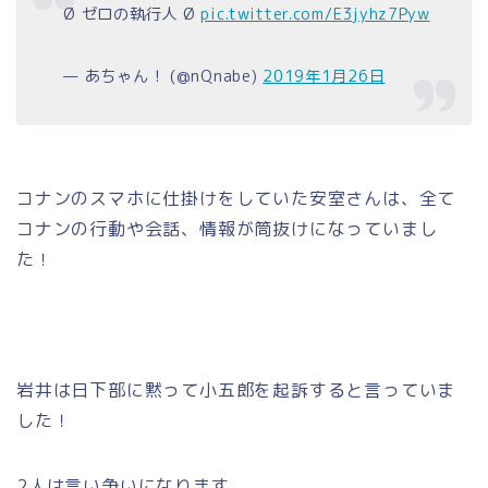
Ø ゼロの執行人 Ø
pic.twitter.com/E3jyhz7Pyw
— あちゃん！ (@nQnabe)
2019年1月26日
コナンのスマホに仕掛けをしていた安室さんは、全て
コナンの行動や会話、情報が筒抜けになっていまし
た！
岩井は日下部に黙って小五郎を起訴すると言っていま
した！
2人は言い争いになります。