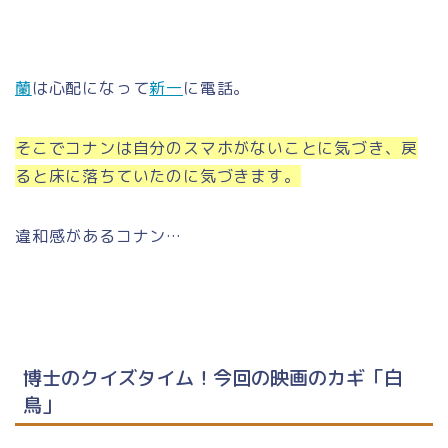
蘭
は心配になって
新一
に電話。
そこでコナンは自分のスマホがないことに気づき、戻
ると床に落ちていたのに気づきます。
違和感があるコナン…
博士のクイズタイム！今回の映画のカギ「白
鳥」