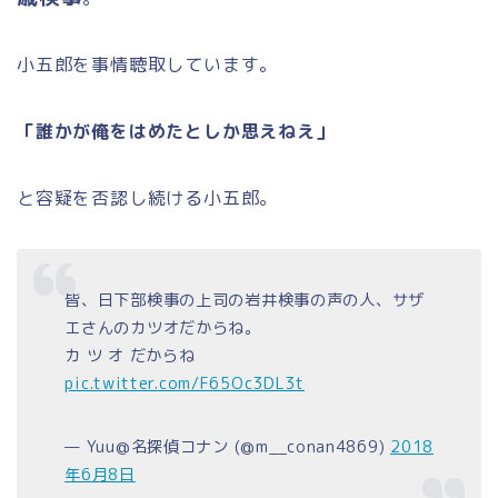
小五郎を事情聴取しています。
「誰かが俺をはめたとしか思えねえ」
と容疑を否認し続ける小五郎。
皆、日下部検事の上司の岩井検事の声の人、サザ
エさんのカツオだからね。
カ ツ オ だからね
pic.twitter.com/F65Oc3DL3t
— Yuu@名探偵コナン (@m__conan4869)
2018
年6月8日