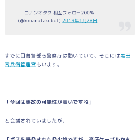
— コナンオタク 相互フォロー200%
(@konanotakubot)
2019年1月28日
すでに目暮警部ら警察庁は動いていて、そこには
黒田
官兵衛管理官
もいます。
「今回は事故の可能性が高いですね」
と会議されていましたが、
「ガスを爆発された発火物ですが、高圧ケーブルかも