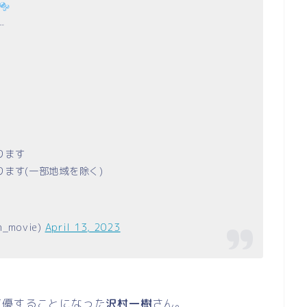
┈
ります
ます(一部地域を除く)
movie)
April 13, 2023
声優することになった
沢村一樹
さん。