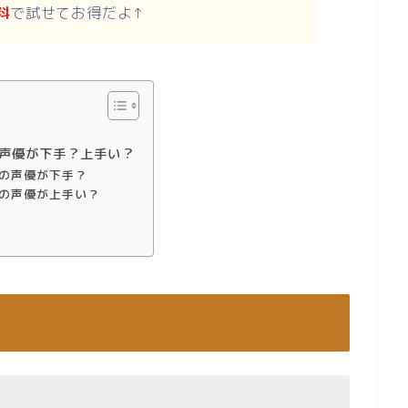
料
で試せてお得だよ↑
声優が下手？上手い？
の声優が下手？
の声優が上手い？