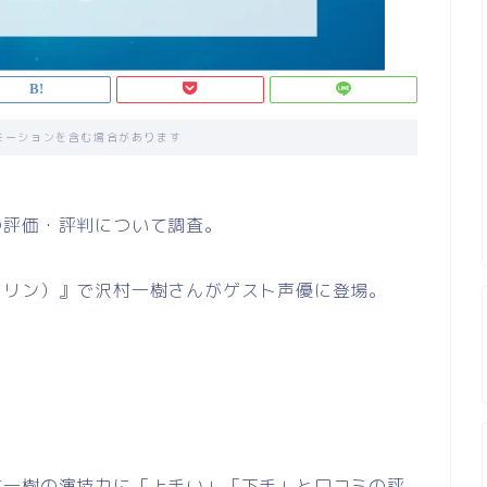
モーションを含む場合があります
の評価・評判について調査。
マリン）』で沢村一樹さんがゲスト声優に登場。
村一樹の演技力に「上手い」「下手」と口コミの評