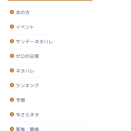
あの方
イベント
サンデーネタバレ
ゼロの日常
ネタバレ
ランキング
予想
今さらネタ
家族・関係