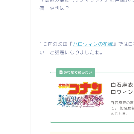
価・評判は？
1つ前の映画『
ハロウィンの花嫁
』では白
い！と話題になりましたね。
白石麻衣
ロウィン
白石麻衣の
て。 劇場版
んこと白...