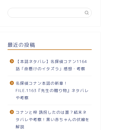
最近の投稿
【本誌ネタバレ】名探偵コナン1164
話「命懸けのイタズラ」感想・考察
名探偵コナン本誌の新章！
FILE.1163『先生の贈り物』ネタバレ
や考察
コナンと梓 誘拐したのは誰？結末ネ
タバレや考察！黒い赤ちゃんの伏線を
解説