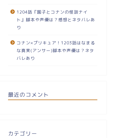
1204話『園子とコナンの怪談ナイ
ト』脚本や声優は？感想とネタバレあ
り
コナン×プリキュア！1203話はなまる
な真実(アンサー)脚本や声優は？ネタ
バレあり
最近のコメント
カテゴリー