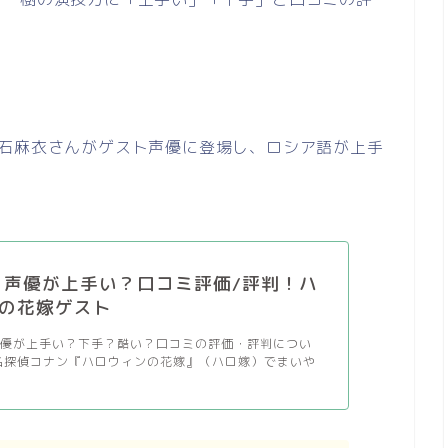
石麻衣さんがゲスト声優に登場し、ロシア語が上手
 声優が上手い？口コミ評価/評判！ハ
の花嫁ゲスト
声優が上手い？下手？酷い？口コミの評価・評判につい
名探偵コナン『ハロウィンの花嫁』（ハロ嫁）でまいや