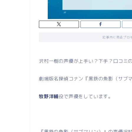
記事内に商品プロ
沢村一樹の声優が上手い？下手？口コミ
劇場版名探偵コナン『黒鉄の魚影（サブ
牧野洋輔
役で声優をしています。
『黒鉄の魚影（サブマリン）』の声優沢