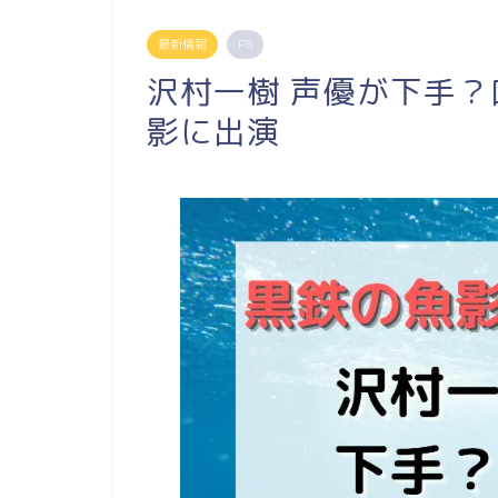
最新情報
PR
沢村一樹 声優が下手？
影に出演