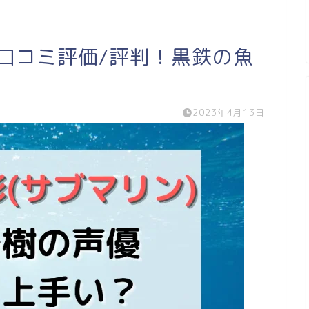
口コミ評価/評判！黒鉄の魚
2023年4月13日