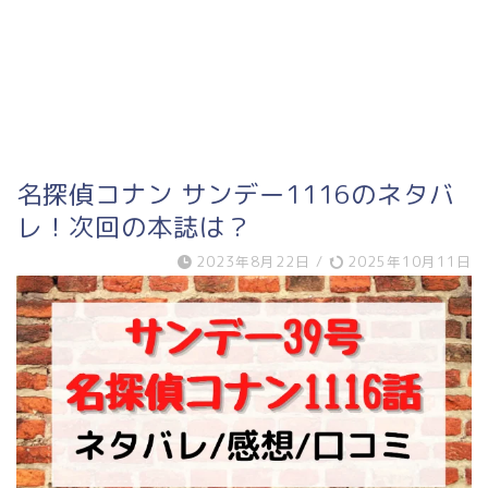
名探偵コナン サンデー1116のネタバ
レ！次回の本誌は？
2023年8月22日
/
2025年10月11日