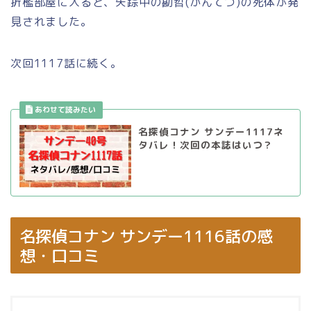
折檻部屋に入ると、失踪中の勘哲(かんてつ)の死体が発
見されました。
次回1117話に続く。
名探偵コナン サンデー1117ネ
タバレ！次回の本誌はいつ？
名探偵コナン サンデー1116話の感
想・口コミ