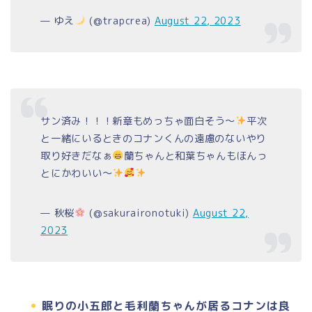
— ゆえ
(@trapcrea)
August 22, 2023
サン済み！！！新章もめっちゃ面白そう〜
平次
と一緒にいるときのコナンくんの遠慮のないやり
取り好きだなぁ
蘭ちゃんと和葉ちゃんもほんっ
とにかわいい〜
— 秋桜
(@sakuraironotuki)
August 22,
2023
眠りの小五郎と毛利蘭ちゃんが居るコナンは良