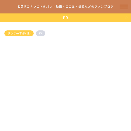
名探偵コナンのネタバレ・動画・口コミ・感想などのファンブログ
PR
サンデーネタバレ
PR