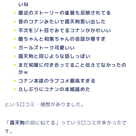
いね
最近のストーリーの進展も反映されてる
昔のコナンみたいで霧天狗思い出した
平次をジト目でみてるコナンがかわいい
蘭ちゃんと和葉ちゃんの会話が尊すぎ
ガールズトーク可愛いい
霧天狗と同じような話しっぽい
まだ和葉に付き合ってること伝えてなかったの
かｗ
コナン本誌のラブコメ最高すぎる
久しぶりにコナンの本紙読めた
という口コミ・感想がありました。
「
霧天狗
の回に似てる」っていう口コミが多かったで
す。