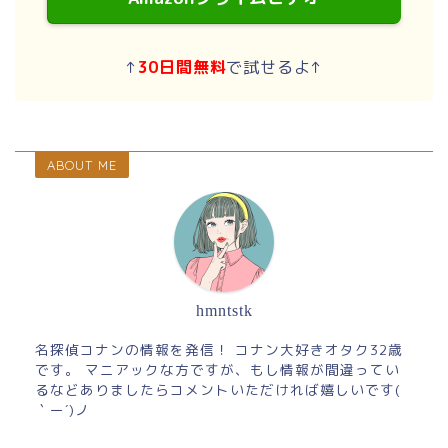
↑
30日間無料
で試せるよ↑
ABOUT ME
hmntstk
名探偵コナンの情報を発信！ コナン大好きオタク32歳
です。 マニアックな方ですが、もし情報が間違ってい
るなどありましたらコメントいただければ嬉しいです(
｀ー´)ノ