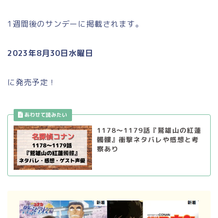
1週間後のサンデーに掲載されます。
2023年8月30日水曜日
に発売予定！
1178～1179話『鷲雄山の紅蓮
髑髏』衝撃ネタバレや感想と考
察あり