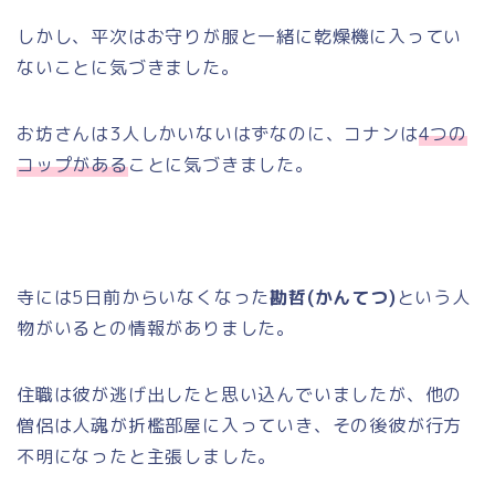
しかし、平次はお守りが服と一緒に乾燥機に入ってい
ないことに気づきました。
お坊さんは3人しかいないはずなのに、コナンは
4つの
コップがある
ことに気づきました。
寺には5日前からいなくなった
勘哲(かんてつ)
という人
物がいるとの情報がありました。
住職は彼が逃げ出したと思い込んでいましたが、他の
僧侶は人魂が折檻部屋に入っていき、その後彼が行方
不明になったと主張しました。