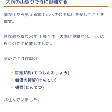
大雨の山登りで寺に避難する
蘭が山から見える富士山へ沈む夕焼けを楽しむことを
提案。
急な雨が降り出す 山登り中、大雨に見舞われ、5人は
近くの寺に避難しました。
その寺には住職の
哲進和尚(てつしんおしょう)
僧侶の賢哲(けんてつ)
頓哲(とんてつ)
が住んでいました。