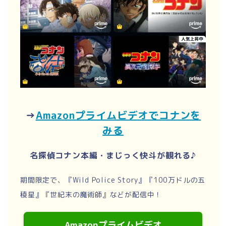
→
Amazonプライムビデオでコナンを
みる
名探偵コナン本編・まじっく快斗が観れる♪
期間限定で、『Wild Police Story』『100万ドルの五
稜星』『世紀末の魔術師』などが配信中！
Amazonプライムビデオ