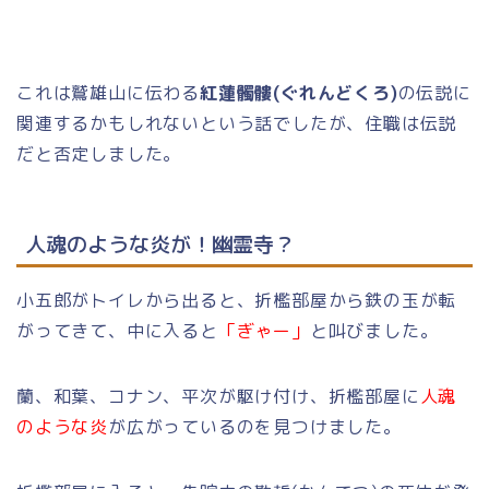
これは鷲雄山に伝わる
紅蓮髑髏(ぐれんどくろ)
の伝説に
関連するかもしれないという話でしたが、住職は伝説
だと否定しました。
人魂のような炎が！幽霊寺？
小五郎がトイレから出ると、折檻部屋から鉄の玉が転
がってきて、中に入ると
「ぎゃー」
と叫びました。
蘭、和葉、コナン、平次が駆け付け、折檻部屋に
人魂
のような炎
が広がっているのを見つけました。