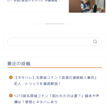
い！評価/感想やネタバレ 声優情報...
最近の投稿
【ネタバレ】名探偵コナン『浪速の連続殺人事件』
犯人・トリックを徹底解説！
1210話名探偵コナン『狙われたのは誰？』脚本や声
優は？感想とネタバレあり