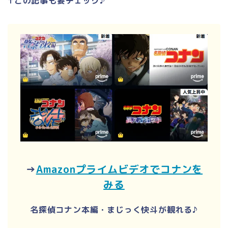
↑この記事も要チェック♪
→
Amazonプライムビデオでコナンを
みる
名探偵コナン本編・まじっく快斗が観れる♪