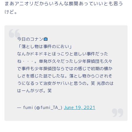
まあアニオリだからいろんな展開あっていいとも思う
けど。
今日のコナン
「落とし物は事件のにおい」
なんかドキドキとほっこりと悲しい事件だった
ね・・・。単発が久々だったし少年探偵団も久々
で事件も少年探偵団ならではの感じで初期の懐か
しさを感じた話でしたな。落とし物から○されそ
うになるって治安がヤバいと思うの。笑 光彦のは
はーんがツボ。笑
— fumi (@fumi_TA_)
June 19, 2021