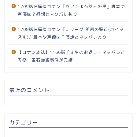
1209話名探偵コナン『おいでよ石器人の里』脚本や
声優は？感想とネタバレあり
1208話名探偵コナン『Ｊリーグ 開幕の警笛(ホイッ
スル)』脚本や声優は？感想とネタバレあり
【コナン本誌】1166話「先生のお返し」ネタバレと
考察！宝石強盗事件が完結
最近のコメント
カテゴリー