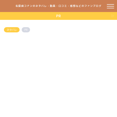
名探偵コナンのネタバレ・動画・口コミ・感想などのファンブログ
PR
ネタバレ
PR