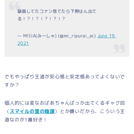
録画してたコナン見てたら下野はん出て
る！？！？！？！？！？
— MISIA(みーしゃ) (@mi_ripurai_ac)
June 19,
2021
でもやっぱり王道が安心感と安定感あってよくないで
すか？
個人的には変なおばあちゃんばっか出てくるギャグ回
（
スマイルの里の陰謀
）とか嫌いだから、こういう王
道なのが1番好き！