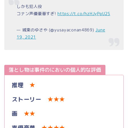
しかも犯人役
コナン声優豪華すぎ!
https://t.co/hzHJyPpU2S
— 城東のゆさや (@yusayaconan4869)
June
19, 2021
落とし物は事件のにおいの個人的な評価
推理
★
ストーリー
★★★
画
★★
声優豪華
★★★★