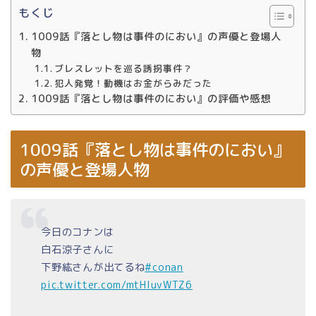
もくじ
1009話『落とし物は事件のにおい』の声優と登場人
物
ブレスレットを巡る誘拐事件？
犯人発覚！動機はお金がらみだった
1009話『落とし物は事件のにおい』の評価や感想
1009話『落とし物は事件のにおい』
の声優と登場人物
今日のコナンは
白石涼子さんに
下野紘さんが出てるね
#conan
pic.twitter.com/mtHluvWTZ6