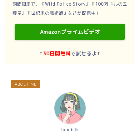
期間限定で、『Wild Police Story』『100万ドルの五
稜星』『世紀末の魔術師』などが配信中！
Amazonプライムビデオ
↑
30日間無料
で試せるよ↑
ABOUT ME
hmntstk