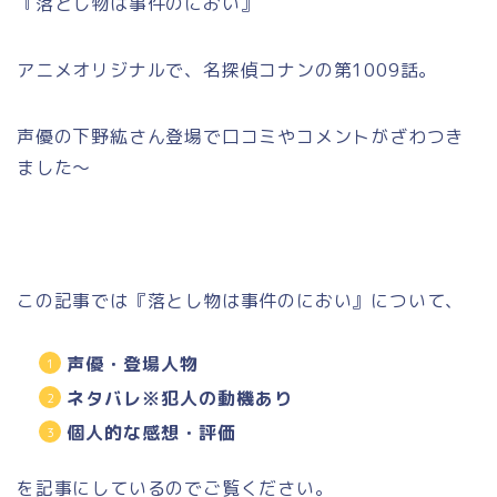
『落とし物は事件のにおい』
アニメオリジナルで、名探偵コナンの第1009話。
声優の下野紘さん登場で口コミやコメントがざわつき
ました～
この記事では『落とし物は事件のにおい』について、
声優・登場人物
ネタバレ※犯人の動機あり
個人的な感想・評価
を記事にしているのでご覧ください。