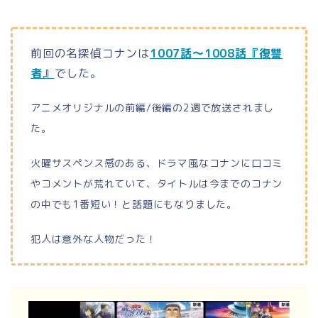
前回の名探偵コナンは
1007話～1008話『復讐
者』
でした。
アニメオリジナルの前編/後編の2週で放送されまし
た。
火曜サスペンス感のある、ドラマ風なコナンに口コミ
やコメントが荒れていて、タイトルは今までのコナン
の中でも1番短い！と話題にもなりました。
犯人は意外な人物だった！