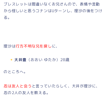
ブレスレットは間違いなくお兄さんので、表情や言動
から怪しいと思うコナンはUターンし、理沙の後をつけ
る。
理沙は
行方不明な兄を探し
に、
大井豊
（おおい ゆたか）28歳
のところへ。
忍は友人と会う
と言っていたらしく、大井が理沙に、
忍の2人の友人を教える。