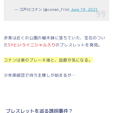
— 江戸川コナン (@conan_file)
June 19, 2021
歩美は近くの公園の植木鉢に落ちていた、宝石のつい
た
SYというイニシャル入り
のブレスレットを発見。
コナンは車のブレーキ後と、血痕が気になる。
少年探偵団で持ち主捜しが始まるが…
ブレスレットを巡る誘拐事件？