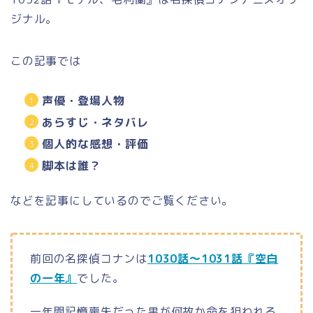
ジナル。
この記事では
声優・登場人物
あらすじ・ネタバレ
個人的な感想・評価
脚本は誰？
などを記事にしているのでご覧ください。
前回の名探偵コナンは
1030話～1031話『空白
の一年』
でした。
一年間記憶喪失だった男が何故か命を狙われる