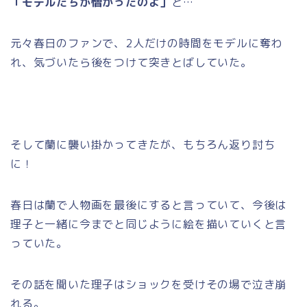
「モデルたちが憎かったのよ」
と…
元々春日のファンで、2人だけの時間をモデルに奪わ
れ、気づいたら後をつけて突きとばしていた。
そして蘭に襲い掛かってきたが、もちろん返り討ち
に！
春日は蘭で人物画を最後にすると言っていて、今後は
理子と一緒に今までと同じように絵を描いていくと言
っていた。
その話を聞いた理子はショックを受けその場で泣き崩
れる。