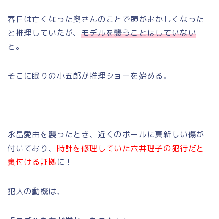
春日は亡くなった奥さんのことで頭がおかしくなった
と推理していたが、
モデルを襲うことはしていない
と。
そこに眠りの小五郎が推理ショーを始める。
永畠愛由を襲ったとき、近くのポールに真新しい傷が
付いており、
時計を修理していた六井理子の犯行だと
裏付ける証拠
に！
犯人の動機は、