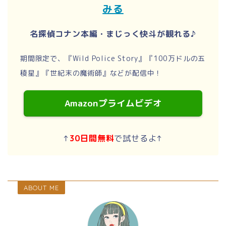
みる
名探偵コナン本編・まじっく快斗が観れる♪
期間限定で、『Wild Police Story』『100万ドルの五
稜星』『世紀末の魔術師』などが配信中！
Amazonプライムビデオ
↑
30日間無料
で試せるよ↑
ABOUT ME