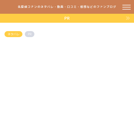
名探偵コナンのネタバレ・動画・口コミ・感想などのファンブログ
PR
ネタバレ
PR