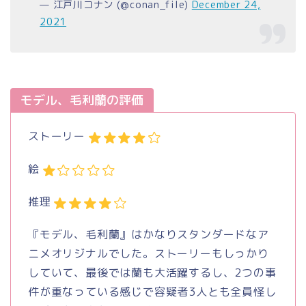
— 江戸川コナン (@conan_file)
December 24,
2021
モデル、毛利蘭の評価
ストーリー
絵
推理
『モデル、毛利蘭』はかなりスタンダードなア
ニメオリジナルでした。ストーリーもしっかり
していて、最後では蘭も大活躍するし、2つの事
件が重なっている感じで容疑者3人とも全員怪し