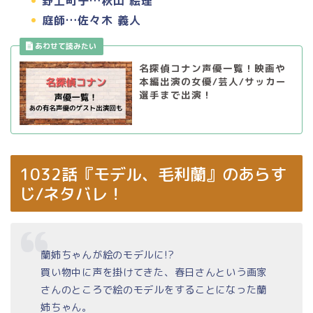
野上町子…秋山 絵理
庭師…佐々木 義人
名探偵コナン声優一覧！映画や
本編出演の女優/芸人/サッカー
選手まで出演！
1032話『モデル、毛利蘭』のあらす
じ/ネタバレ！
蘭姉ちゃんが絵のモデルに!?
買い物中に声を掛けてきた、春日さんという画家
さんのところで絵のモデルをすることになった蘭
姉ちゃん。