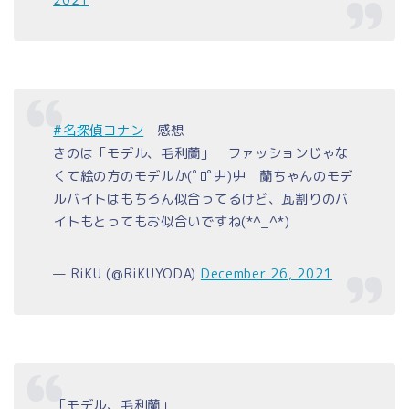
#名探偵コナン
感想
きのは「モデル、毛利蘭」 ファッションじゃな
くて絵の方のモデルか(ﾟﾛﾟ屮)屮 蘭ちゃんのモデ
ルバイトはもちろん似合ってるけど、瓦割りのバ
イトもとってもお似合いですね(*^_^*)
— RiKU (@RiKUYODA)
December 26, 2021
「モデル、毛利蘭」