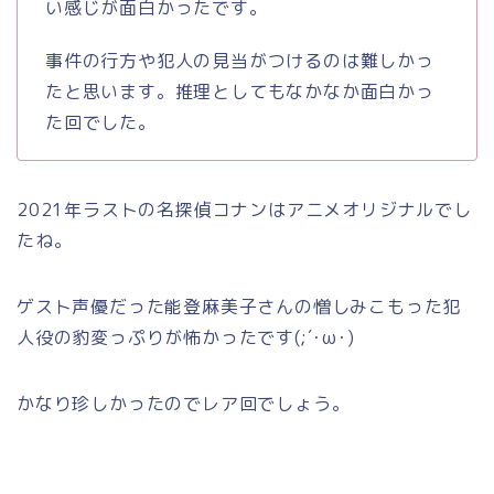
い感じが面白かったです。
事件の行方や犯人の見当がつけるのは難しかっ
たと思います。推理としてもなかなか面白かっ
た回でした。
2021年ラストの名探偵コナンはアニメオリジナルでし
たね。
ゲスト声優だった能登麻美子さんの憎しみこもった犯
人役の豹変っぷりが怖かったです(;´･ω･)
かなり珍しかったのでレア回でしょう。