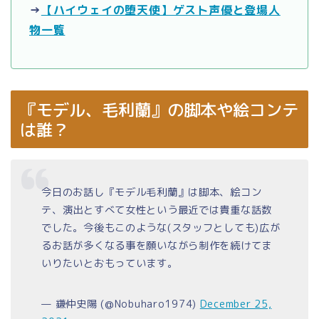
→
【ハイウェイの堕天使】ゲスト声優と登場人
物一覧
『モデル、毛利蘭』の脚本や絵コンテ
は誰？
今日のお話し『モデル毛利蘭』は脚本、絵コン
テ、演出とすべて女性という最近では貴重な話数
でした。今後もこのような(スタッフとしても)広が
るお話が多くなる事を願いながら制作を続けてま
いりたいとおもっています。
— 鎌仲史陽 (@Nobuharo1974)
December 25,