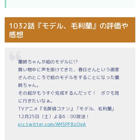
1032話『モデル、毛利蘭』の評価や
感想
蘭姉ちゃんが絵のモデルに!?
買い物中に声を掛けてきた、春日さんという画家
さんのところで絵のモデルをすることになった蘭
姉ちゃん。
その絵がもうすぐ完成するんだって！ ボクも見
に行きたいなぁ。
TVアニメ『名探偵コナン』「モデル、毛利蘭」
12月25日（土）よる6：00放送！
pic.twitter.com/AMSPF8zOgA