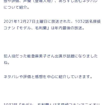
想や評価、声優（登場人物）、あらすじ含むネタバレ
について紹介。
2021年12月27日土曜日に放送された、1032話名探偵
コナン『モデル、毛利蘭』は年内最後の放送。
犯人役だった能登麻美子さん出演が話題になりました
ね。
ネタバレや評価と感想を中心に紹介していきます。
1032話『モデル、毛利蘭』は名探偵コナンアニメオリ