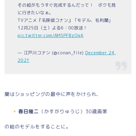
その絵がもうすぐ完成するんだって！ ボクも見
に行きたいなぁ。
TVアニメ『名探偵コナン』「モデル、毛利蘭」
12月25日（土）よる6：00放送！
pic.twitter.com/AMSPF8zOgA
— 江戸川コナン (@conan_file)
December 24,
2021
蘭はショッピングの最中に声をかけられ、
春日隆二
（かすがりゅうじ）30歳画家
の絵のモデルをすることに。