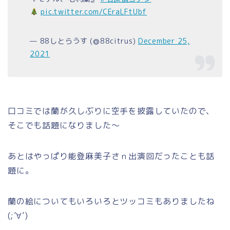
pic.twitter.com/CEraLFtUbf
— 88しとらうす (@88citrus)
December 25,
2021
口コミでは蘭が久しぶりに空手を披露していたので、
そこでも話題になりました～
あとはやっぱり能登麻美子さｎ出演回だったことも話
題に。
蘭の絵についてもいろいろとツッコミもありましたね
(;’∀’)