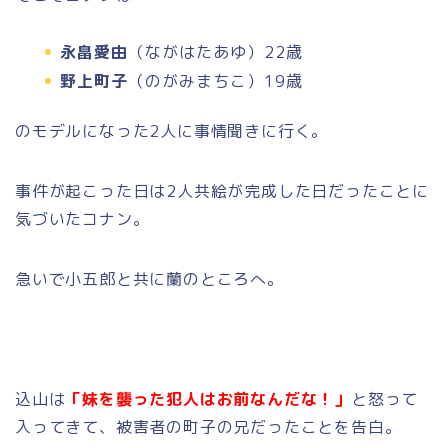
永畠愛由
（ながはたあゆ）22歳
野上町子
（のがみまちこ）19歳
のモデルになった2人に事情聞きに行く。
事件が起こった日は2人共絵が完成した日だったことに
気づいたコナン。
急いで小五郎と共に蘭のところへ。
込山は
「妹を襲った犯人はお前なんだな！」
と怒って
入ってきて、被害者の町子の兄だったことを告白。