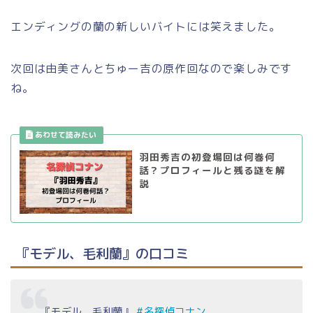
エンディングの蘭の新しいバイトには笑えました。
次回は由美さんとちゅー吉の原作回なので楽しみです
ね。
羽田秀吉の初登場回は何巻何
話？プロフィールと残る謎を解
説
『モデル、毛利蘭』の口コミ
『モデル、毛利蘭』
#名探偵コナン