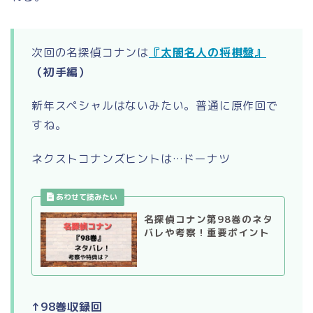
次回の名探偵コナンは
『太閤名人の将棋盤』
（初手編）
新年スペシャルはないみたい。普通に原作回で
すね。
ネクストコナンズヒントは…ドーナツ
名探偵コナン第98巻のネタ
バレや考察！重要ポイント
↑98巻収録回