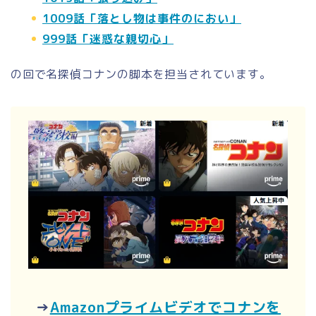
1009話「落とし物は事件のにおい」
999話「迷惑な親切心」
の回で名探偵コナンの脚本を担当されています。
→
Amazonプライムビデオでコナンを