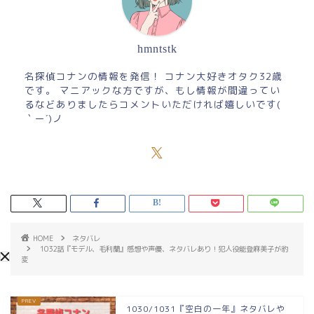
hmntstk
名探偵コナンの情報を発信！ コナン大好きオタク32歳
です。 マニアックな方ですが、もし情報が間違ってい
るなどありましたらコメントいただければ嬉しいです(
｀ー´)ノ
HOME
ネタバレ
1032話『モデル、毛利蘭』感想や声優、ネタバレあり！犯人役能登麻美子が豹
変
1030/1031『空白の一年』ネタバレや