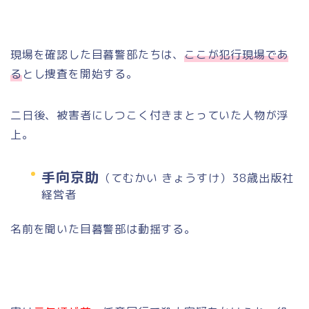
現場を確認した目暮警部たちは、
ここが犯行現場であ
る
とし捜査を開始する。
二日後、被害者にしつこく付きまとっていた人物が浮
上。
手向京助
（てむかい きょうすけ）38歳出版社
経営者
名前を聞いた目暮警部は動揺する。