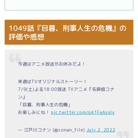
1049話『目暮、刑事人生の危機』の
評価や感想
今週はアニメ放送がお休みだよ！
来週はTVオリジナルストーリー！
7/9(土)よる18:00放送 TVアニメ『名探偵コナ
ン』
「目暮、刑事人生の危機」
お楽しみにね！
pic.twitter.com/qA1FaAsgIx
— 江戸川コナン (@conan_file)
July 2, 2022