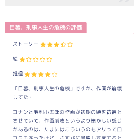
目暮、刑事人生の危機の評価
ストーリー
絵
推理
「目暮、刑事人生の危機」ですが、作画が崩壊
してた…
コナンと毛利小五郎の作画が初期の頃を彷彿と
させていて、作画崩壊というより懐かしい感じ
があるのは、たまにはこういうのもアリって口
コミもあったけど、さすがに崩壊しすぎてると