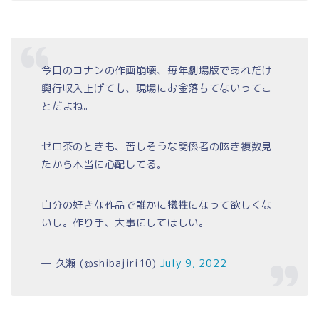
今日のコナンの作画崩壊、毎年劇場版であれだけ
興行収入上げても、現場にお金落ちてないってこ
とだよね。
ゼロ茶のときも、苦しそうな関係者の呟き複数見
たから本当に心配してる。
自分の好きな作品で誰かに犠牲になって欲しくな
いし。作り手、大事にしてほしい。
— 久瀬 (@shibajiri10)
July 9, 2022