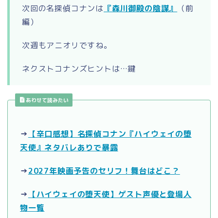
次回の名探偵コナンは
『森川御殿の陰謀』
（前
編）
次週もアニオリですね。
ネクストコナンズヒントは…鍵
あわせて読みたい
→
【辛口感想】名探偵コナン『ハイウェイの堕
天使』ネタバレありで暴露
→
2027年映画予告のセリフ！舞台はどこ？
→
【ハイウェイの堕天使】ゲスト声優と登場人
物一覧