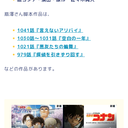
扇澤さん脚本作品は、
1041話『言えないアリバイ』
1030話～1031話『空白の一年』
1021話『悪友たちの輪舞』
979話『探偵を引きずり回す』
などの作品があります。