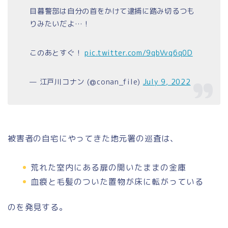
目暮警部は自分の首をかけて逮捕に踏み切るつも
りみたいだよ…！
このあとすぐ！
pic.twitter.com/9qbVvq6q0D
— 江戸川コナン (@conan_file)
July 9, 2022
被害者の自宅にやってきた地元署の巡査は、
荒れた室内にある扉の開いたままの金庫
血痕と毛髪のついた置物が床に転がっている
のを発見する。