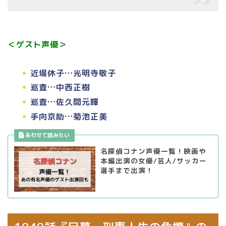
＜ゲスト声優＞
近場休子…光明寺敬子
巡査…中西正樹
巡査…佐久間元輝
手向京助…菊池正美
名探偵コナン声優一覧！映画や
本編出演の女優/芸人/サッカー
選手まで出演！