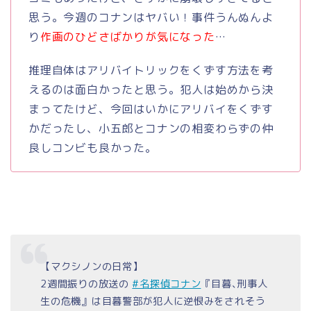
思う。今週のコナンはヤバい！事件うんぬんよ
り
作画のひどさばかりが気になった
…
推理自体はアリバイトリックをくずす方法を考
えるのは面白かったと思う。犯人は始めから決
まってたけど、今回はいかにアリバイをくずす
かだったし、小五郎とコナンの相変わらずの仲
良しコンビも良かった。
【マクシノンの日常】
2週間振りの放送の
#名探偵コナン
『目暮､刑事人
生の危機』は目暮警部が犯人に逆恨みをされそう