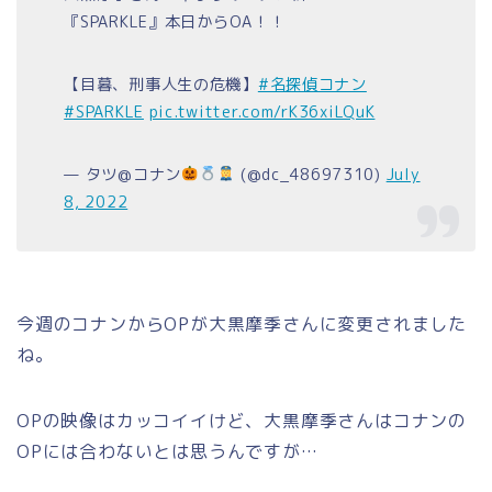
『SPARKLE』本日からOA！！
【目暮、刑事人生の危機】
#名探偵コナン
#SPARKLE
pic.twitter.com/rK36xiLQuK
— タツ@コナン
(@dc_48697310)
July
8, 2022
今週のコナンからOPが大黒摩季さんに変更されました
ね。
OPの映像はカッコイイけど、大黒摩季さんはコナンの
OPには合わないとは思うんですが…