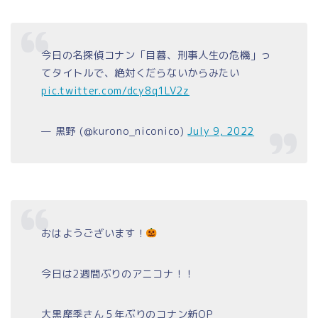
今日の名探偵コナン「目暮、刑事人生の危機」っ
てタイトルで、絶対くだらないからみたい
pic.twitter.com/dcy8q1LV2z
— 黒野 (@kurono_niconico)
July 9, 2022
おはようございます！
今日は2週間ぶりのアニコナ！！
大黒摩季さん５年ぶりのコナン新OP