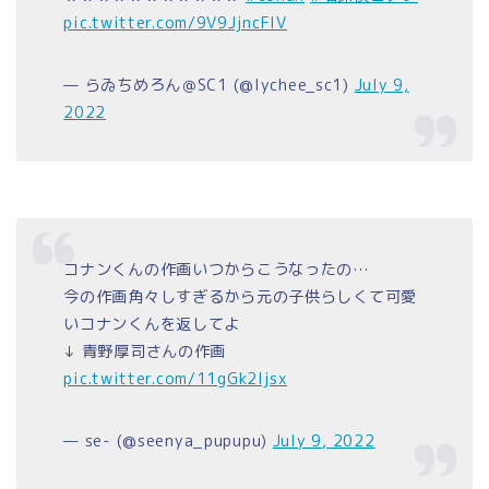
pic.twitter.com/9V9JjncFlV
— らゐちめろん＠SC1 (@lychee_sc1)
July 9,
2022
コナンくんの作画いつからこうなったの…
今の作画角々しすぎるから元の子供らしくて可愛
いコナンくんを返してよ
↓ 青野厚司さんの作画
pic.twitter.com/11gGk2ljsx
— se- (@seenya_pupupu)
July 9, 2022