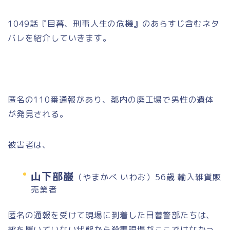
1049話『目暮、刑事人生の危機』のあらすじ含むネタ
バレを紹介していきます。
匿名の110番通報があり、都内の廃工場で男性の遺体
が発見される。
被害者は、
山下部巌
（やまかべ いわお）56歳 輸入雑貨販
売業者
匿名の通報を受けて現場に到着した目暮警部たちは、
靴を履いていない状態から殺害現場がここではなかっ