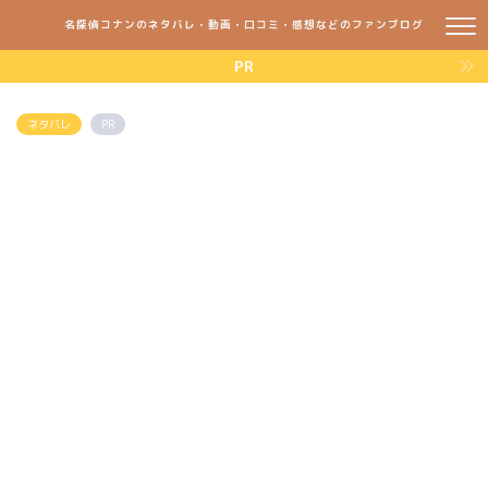
名探偵コナンのネタバレ・動画・口コミ・感想などのファンブログ
PR
ネタバレ
PR