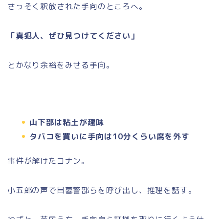
さっそく釈放された手向のところへ。
「真犯人、ぜひ見つけてください」
とかなり余裕をみせる手向。
山下部は粘土が趣味
タバコを買いに手向は10分くらい席を外す
事件が解けたコナン。
小五郎の声で目暮警部らを呼び出し、推理を話す。