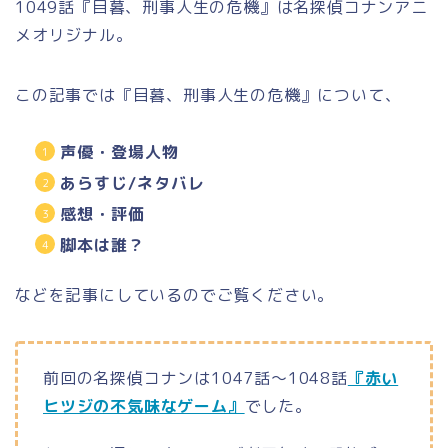
1049話『目暮、刑事人生の危機』は名探偵コナンアニ
メオリジナル。
この記事では『目暮、刑事人生の危機』について、
声優・登場人物
あらすじ/ネタバレ
感想・評価
脚本は誰？
などを記事にしているのでご覧ください。
前回の名探偵コナンは1047話～1048話
『赤い
ヒツジの不気味なゲーム』
でした。