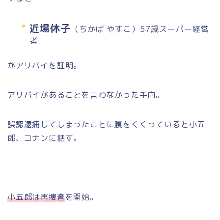
近場休子
（ちかば やすこ）57歳スーパー経営
者
がアリバイを証明。
アリバイがあることを言わなかった手向。
誤認逮捕してしまったことに腹をくくっていると小五
郎、コナンに話す。
小五郎は再捜査
を開始。