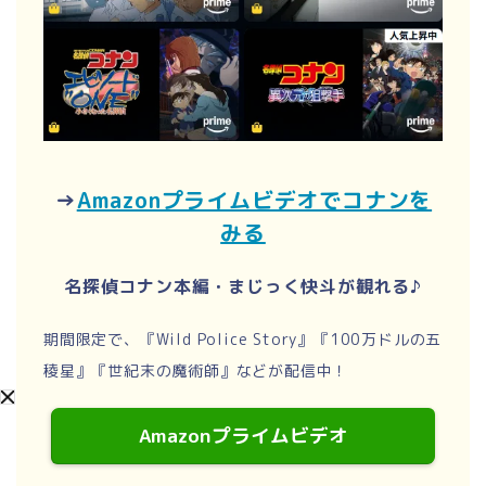
→
Amazonプライムビデオでコナンを
みる
名探偵コナン本編・まじっく快斗が観れる♪
期間限定で、『Wild Police Story』『100万ドルの五
稜星』『世紀末の魔術師』などが配信中！
Amazonプライムビデオ