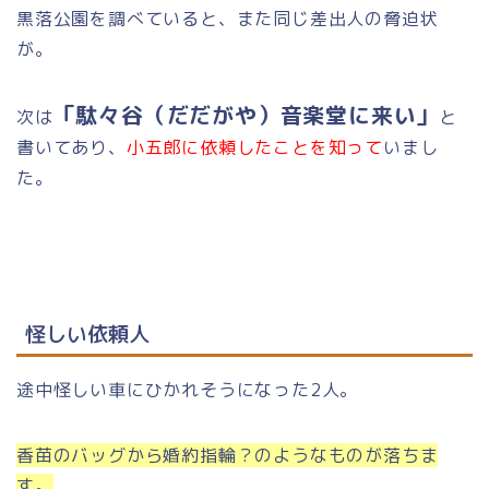
黒落公園を調べていると、また同じ差出人の脅迫状
が。
「駄々谷（だだがや）音楽堂に来い」
次は
と
書いてあり、
小五郎に依頼したことを知って
いまし
た。
怪しい依頼人
途中怪しい車にひかれそうになった2人。
香苗のバッグから婚約指輪？のようなものが落ちま
す。