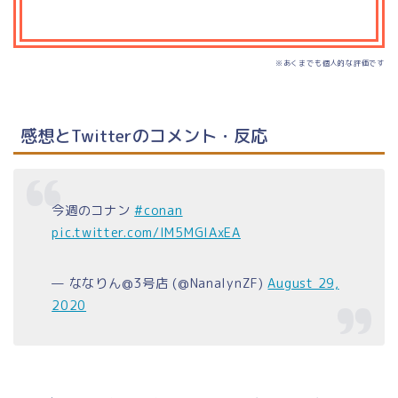
※あくまでも個人的な評価です
感想とTwitterのコメント・反応
今週のコナン
#conan
pic.twitter.com/IM5MGIAxEA
— ななりん@3号店 (@NanalynZF)
August 29,
2020