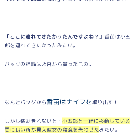
「ここに連れてきたかったんですよね？」
香苗は小五
郎を連れてきたかったみたい。
バッグの指輪は永倉から貰ったもの。
香苗はナイフを
なんとバッグから
取り出す！
しかし憎みきれないと…
小五郎と一緒に移動している
間に良い所が見え彼女の殺意を失わせた
みたい。