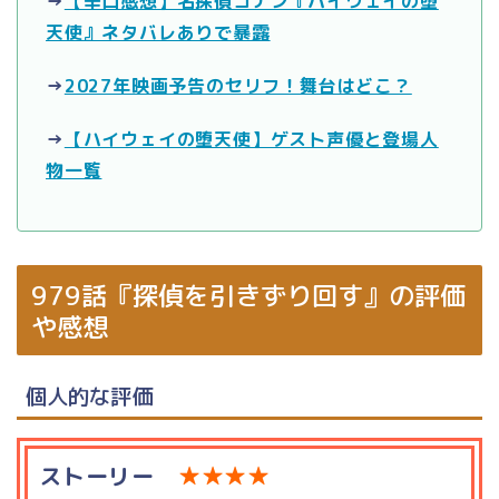
→
【辛口感想】名探偵コナン『ハイウェイの堕
天使』ネタバレありで暴露
→
2027年映画予告のセリフ！舞台はどこ？
→
【ハイウェイの堕天使】ゲスト声優と登場人
物一覧
979話『探偵を引きずり回す』の評価
や感想
個人的な評価
ストーリー
★★★★