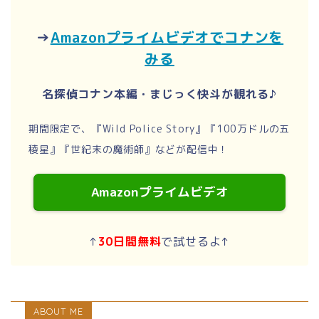
→
Amazonプライムビデオでコナンを
みる
名探偵コナン本編・まじっく快斗が観れる♪
期間限定で、『Wild Police Story』『100万ドルの五
稜星』『世紀末の魔術師』などが配信中！
Amazonプライムビデオ
↑
30日間無料
で試せるよ↑
ABOUT ME