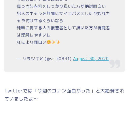
真っ当な内容をしっかり描いた方が絶対面白い
犯人のキャラを無闇にサイコパスにしたり妙なキ
ャラ付けするくらいなら
純粋に愛する人の復讐者として描いた方が視聴者
は理解しやすいし
なにより面白い
— ソラツキ♉︎ (@srtk0831)
August 30, 2020
Twitterでは「今週のコナン面白かった」と大絶賛され
ていましたよ～