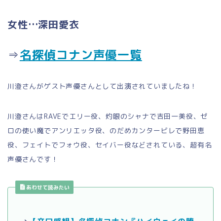
女性…深田愛衣
⇒
名探偵コナン声優一覧
川澄さんがゲスト声優さんとして出演されていましたね！
川澄さんはRAVEでエリー役、灼眼のシャナで吉田一美役、ゼ
ロの使い魔でアンリエッタ役、のだめカンタービレで野田恵
役、フェイトでフォウ役、セイバー役などされている、超有名
声優さんです！
あわせて読みたい