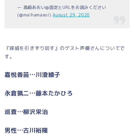
— 高崎あおい@固定とURLをお読みください
(@maihamaaoi)
August 29, 2020
『探偵を引きずり回す』のゲスト声優さんについてで
す。
嘉悦香苗…川澄綾子
永倉猟二…藤本たかひろ
巡査…柳沢栄治
男性…古川裕隆