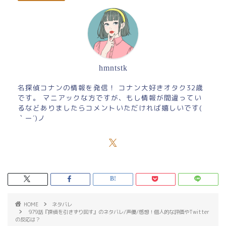
hmntstk
名探偵コナンの情報を発信！ コナン大好きオタク32歳
です。 マニアックな方ですが、もし情報が間違ってい
るなどありましたらコメントいただければ嬉しいです(
｀ー´)ノ
HOME
ネタバレ
979話『探偵を引きずり回す』のネタバレ/声優/感想！個人的な評価やTwitter
の反応は？