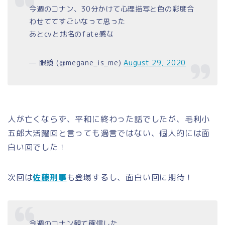
今週のコナン、30分かけて心理描写と色の彩度合
わせててすごいなって思った
あとcvと地名のfate感な
— 眼鏡 (@megane_is_me)
August 29, 2020
人が亡くならず、平和に終わった話でしたが、毛利小
五郎大活躍回と言っても過言ではない、個人的には面
白い回でした！
次回は
佐藤刑事
も登場するし、面白い回に期待！
今週のコナン観て確信した