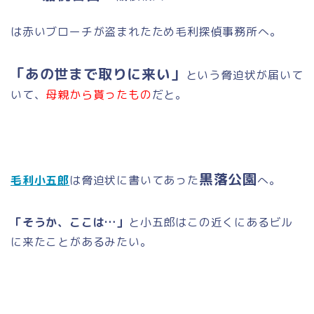
は赤いブローチが盗まれたため毛利探偵事務所へ。
「あの世まで取りに来い」
という脅迫状が届いて
いて、
母親から貰ったもの
だと。
黒落公園
毛利小五郎
は脅迫状に書いてあった
へ。
「そうか、ここは…」
と小五郎はこの近くにあるビル
に来たことがあるみたい。