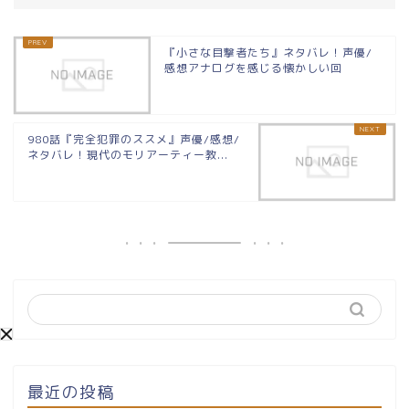
『小さな目撃者たち』ネタバレ！声優/
感想アナログを感じる懐かしい回
980話『完全犯罪のススメ』声優/感想/
ネタバレ！現代のモリアーティー教...
最近の投稿