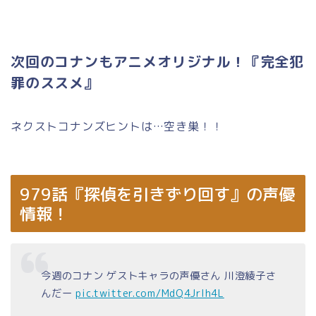
次回のコナンもアニメオリジナル！『完全犯
罪のススメ』
ネクストコナンズヒントは…空き巣！！
979話『探偵を引きずり回す』の声優
情報！
今週のコナン ゲストキャラの声優さん 川澄綾子さ
んだー
pic.twitter.com/MdQ4Jrlh4L