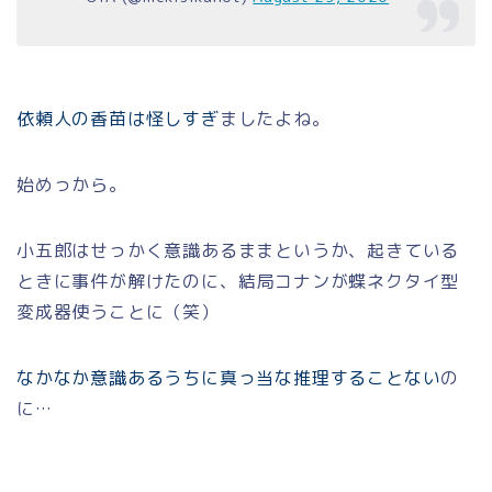
依頼人の香苗は怪しすぎ
ましたよね。
始めっから。
小五郎はせっかく意識あるままというか、起きている
ときに事件が解けたのに、結局コナンが蝶ネクタイ型
変成器使うことに（笑）
なかなか意識あるうちに真っ当な推理することない
の
に…