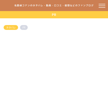
名探偵コナンのネタバレ・動画・口コミ・感想などのファンブログ
PR
ネタバレ
PR