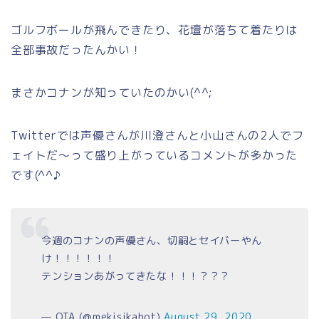
ゴルフボールが飛んできたり、花壇が落ちて着たりは
全部事故だったんかい！
まさかコナンが知っていたのかい(^^;
Twitterでは声優さんが川澄さんと小山さんの2人でフ
ェイトだ～って盛り上がっているコメントが多かった
です(^^♪
今週のコナンの声優さん、切嗣とセイバーやん
け！！！！！！
テンションあがってきたな！！！？？？
— OTA (@mekisikahot)
August 29, 2020