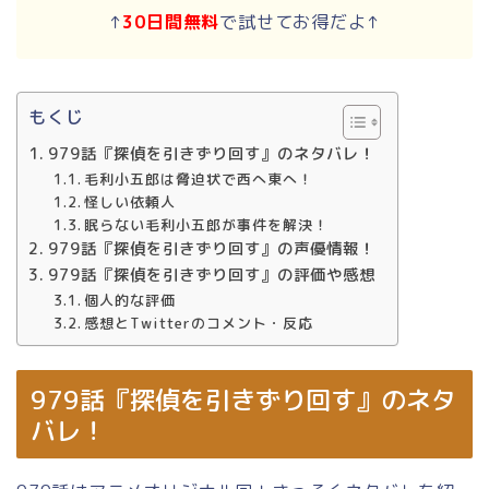
↑
30日間無料
で試せてお得だよ↑
もくじ
979話『探偵を引きずり回す』のネタバレ！
毛利小五郎は脅迫状で西へ東へ！
怪しい依頼人
眠らない毛利小五郎が事件を解決！
979話『探偵を引きずり回す』の声優情報！
979話『探偵を引きずり回す』の評価や感想
個人的な評価
感想とTwitterのコメント・反応
979話『探偵を引きずり回す』のネタ
バレ！