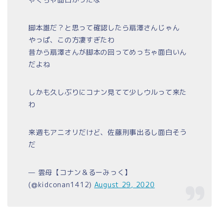
ゃくちゃ面白かったな
脚本誰だ？と思って確認したら扇澤さんじゃん
やっぱ、この方凄すぎたわ
昔から扇澤さんが脚本の回ってめっちゃ面白いん
だよね
しかも久しぶりにコナン見てて少しウルって来た
わ
来週もアニオリだけど、佐藤刑事出るし面白そう
だ
— 雲母【コナン＆るーみっく】
(@kidconan1412)
August 29, 2020