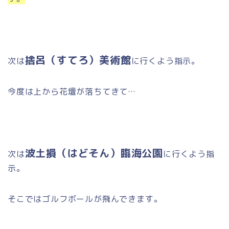
捨呂（すてろ）美術館
次は
に行くよう指示。
今度は上から花壇が落ちてきて…
波土損（はどそん）臨海公園
次は
に行くよう指
示。
そこではゴルフボールが飛んできます。