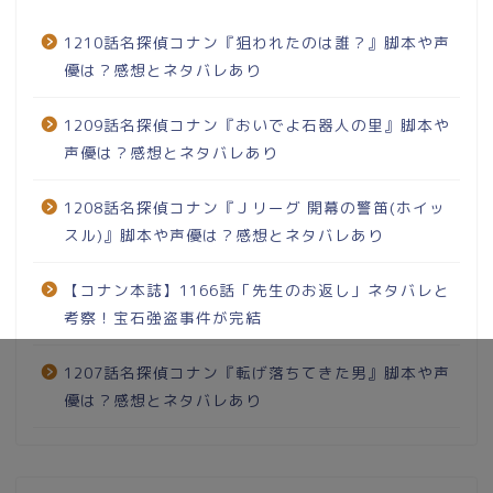
1210話名探偵コナン『狙われたのは誰？』脚本や声
優は？感想とネタバレあり
1209話名探偵コナン『おいでよ石器人の里』脚本や
声優は？感想とネタバレあり
1208話名探偵コナン『Ｊリーグ 開幕の警笛(ホイッ
スル)』脚本や声優は？感想とネタバレあり
【コナン本誌】1166話「先生のお返し」ネタバレと
考察！宝石強盗事件が完結
1207話名探偵コナン『転げ落ちてきた男』脚本や声
優は？感想とネタバレあり