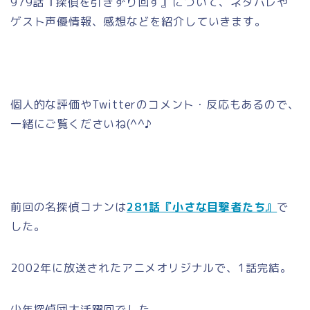
979話『探偵を引きずり回す』について、ネタバレや
ゲスト声優情報、感想などを紹介していきます。
個人的な評価やTwitterのコメント・反応もあるので、
一緒にご覧くださいね(^^♪
前回の名探偵コナンは
281話『小さな目撃者たち』
で
した。
2002年に放送されたアニメオリジナルで、1話完結。
少年探偵団大活躍回でした。