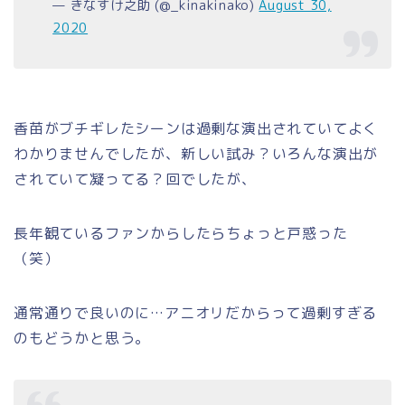
— きなすけ之助 (@_kinakinako)
August 30,
2020
香苗がブチギレたシーンは過剰な演出されていてよく
わかりませんでしたが、新しい試み？いろんな演出が
されていて凝ってる？回でしたが、
長年観ているファンからしたらちょっと戸惑った
（笑）
通常通りで良いのに…アニオリだからって過剰すぎる
のもどうかと思う。