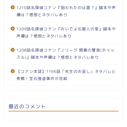
1210話名探偵コナン『狙われたのは誰？』脚本や声
優は？感想とネタバレあり
1209話名探偵コナン『おいでよ石器人の里』脚本や
声優は？感想とネタバレあり
1208話名探偵コナン『Ｊリーグ 開幕の警笛(ホイッ
スル)』脚本や声優は？感想とネタバレあり
【コナン本誌】1166話「先生のお返し」ネタバレと
考察！宝石強盗事件が完結
最近のコメント