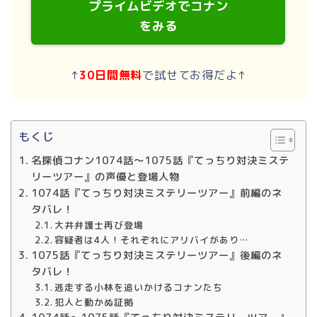
プライムビデオでコナン
をみる
↑
30日間無料
で試せてお得だよ↑
もくじ
名探偵コナン1074話～1075話『てっちり対決ミステ
リーツアー』の声優と登場人物
1074話『てっちり対決ミステリーツアー』前編のネ
タバレ！
大井弁護士再び登場
容疑者は4人！それぞれにアリバイがあり…
1075話『てっちり対決ミステリーツアー』後編のネ
タバレ！
逃走する小林を追いかけるコナンたち
犯人と動かぬ証拠