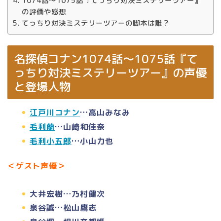
1074話～1075話『てっちり対決ミステリーツアー』
の評価や感想
てっちり対決ミステリーツアーの脚本は誰？
名探偵コナン1074話～1075話『て
っちり対決ミステリーツアー』の声優
と登場人物
江戸川コナン
…高山みなみ
毛利蘭
…山崎和佳奈
毛利小五郎
…小山力也
＜ゲスト声優＞
大井宏樹…乃村健次
泉谷誠…松山鷹志