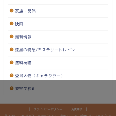
家族・関係
映画
最新情報
漆黒の特急/ミステリートレイン
無料視聴
登場人物（キャラクター）
警察学校組
プライバシーポリシー
免責事項
2018–2026 名探偵コナンのネタバレ・動画・口コミ・感想などのファンブログ