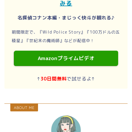
みる
名探偵コナン本編・まじっく快斗が観れる♪
期間限定で、『Wild Police Story』『100万ドルの五
稜星』『世紀末の魔術師』などが配信中！
Amazonプライムビデオ
↑
30日間無料
で試せるよ↑
ABOUT ME