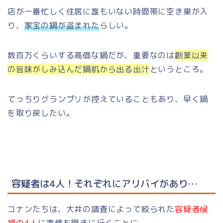
店が一番忙しく住居に誰もいない時間帯に空き巣が入
り、
家宝の鍋が盗まれた
らしい。
数百万くらいする高価な鍋だが、重要なのは
創業以来
の旨味がしみ込んだ鍋肌から出る出汁
というところ。
てっちりグランプリが控えていることもあり、早く鍋
を取り戻したい。
容疑者は4人！それぞれにアリバイがあり…
コナンたちは、大井の調査によって絞られた
容疑者候