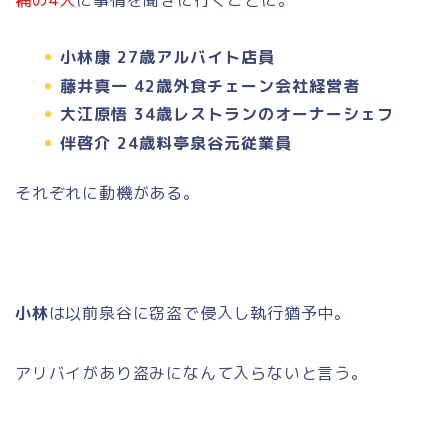
補の4人
に事情を聞きに行くことに。
小林康 27歳アルバイト店員
藤井真一 42歳外食チェーン会社経営者
大江原悟 34歳レストランのオーナーシェフ
伴啓介 24歳料亭泉谷元従業員
それぞれに動機がある。
小林
は以前泉谷に窃盗で侵入し執行猶予中。
アリバイがあり盗みになんて入らないと言う。