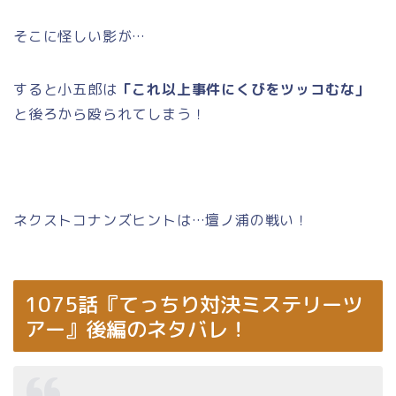
そこに怪しい影が…
すると小五郎は
「これ以上事件にくびをツッコむな」
と後ろから殴られてしまう！
ネクストコナンズヒントは…壇ノ浦の戦い！
1075話『てっちり対決ミステリーツ
アー』後編のネタバレ！