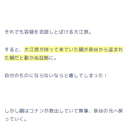
それでも容疑を否認しとぼける大江原。
すると、
大江原が持って来ていた鍋が泉谷から盗まれ
た鍋だと動かぬ証拠
に。
自分のものにならないならと壊してしまった！
しかし鍋はコナンが救出していて無事、泉谷の元へ戻
っていく。