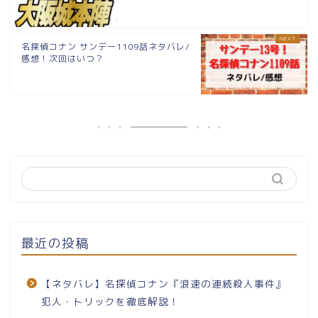
名探偵コナン サンデー1109話ネタバレ/
感想！次回はいつ？
最近の投稿
【ネタバレ】名探偵コナン『浪速の連続殺人事件』
犯人・トリックを徹底解説！