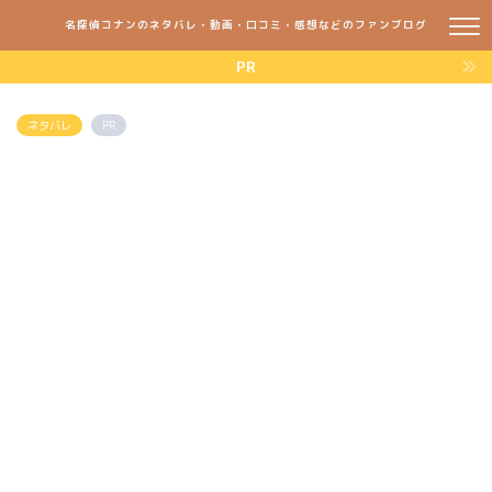
名探偵コナンのネタバレ・動画・口コミ・感想などのファンブログ
PR
ネタバレ
PR