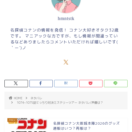
hmntstk
名探偵コナンの情報を発信！ コナン大好きオタク32歳
です。 マニアックな方ですが、もし情報が間違ってい
るなどありましたらコメントいただければ嬉しいです(
｀ー´)ノ
HOME
ネタバレ
1074~1075話てっちり対決ミステリーツアー ネタバレ/声優は？
名探偵コナン大阪城本陣2026のグッズ
通販はいつ？再販は？