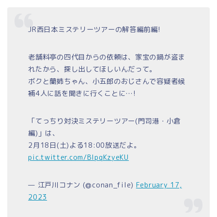
JR西日本ミステリーツアーの解答編前編!
老舗料亭の四代目からの依頼は、家宝の鍋が盗ま
れたから、探し出してほしいんだって。
ボクと蘭姉ちゃん、小五郎のおじさんで容疑者候
補4人に話を聞きに行くことに…!
「てっちり対決ミステリーツアー(門司港・小倉
編)」は、
2月18日(土)よる18:00放送だよ。
pic.twitter.com/BIpqKzyeKU
— 江戸川コナン (@conan_file)
February 17,
2023