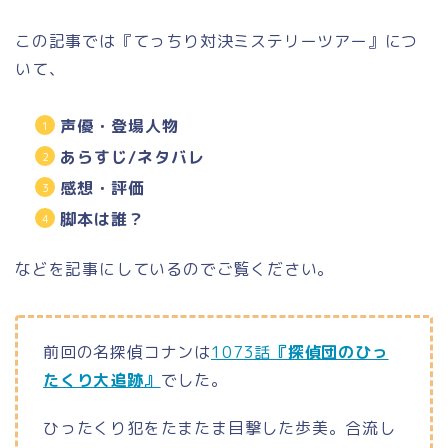
この記事では『てっちり対決ミステリーツアー』につ
いて、
声優・登場人物
あらすじ/ネタバレ
感想・評価
脚本は誰？
などを記事にしているのでご覧ください。
前回の名探偵コナンは
1073話
『探偵団のひっ
たくり大追跡』
でした。
ひったくり犯をたまたま目撃した歩美。合流し