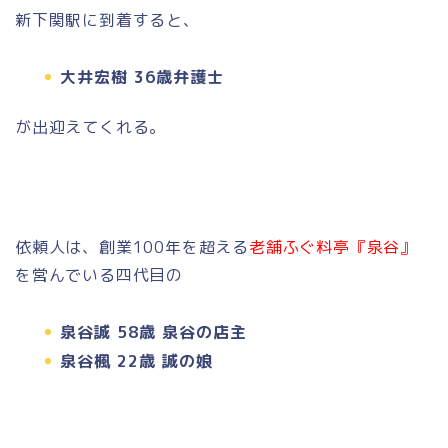
新下関駅に到着すると、
大井宏樹 36歳弁護士
が出迎えてくれる。
依頼人は、創業100年を超える
老舗ふぐ料亭『泉谷』
を営んでいる四代目の
泉谷誠 58歳 泉谷の店主
泉谷楓 22歳 誠の娘