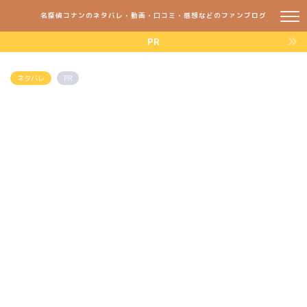
名探偵コナンのネタバレ・動画・口コミ・感想などのファンブログ
PR
ネタバレ
PR