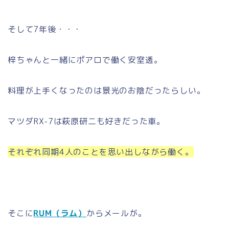
そして7年後・・・
梓ちゃんと一緒にポアロで働く安室透。
料理が上手くなったのは景光のお陰だったらしい。
マツダRX-7は萩原研二も好きだった車。
それぞれ同期4人のことを思い出しながら働く。
そこに
RUM（ラム）
からメールが。