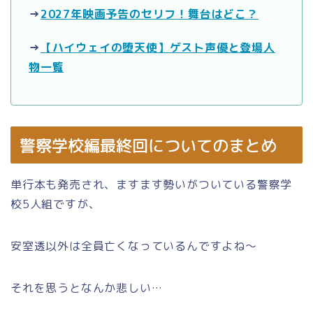
→
2027年映画予告のセリフ！舞台はどこ？
→
【ハイウェイの堕天使】ゲスト声優と登場人
物一覧
警察学校編最終回についてのまとめ
単行本も発売され、ますます勢いがついている警察学
校5人組ですが、
安室透以外は全員亡くなっているんですよね～
それを思うとなんか悲しい…