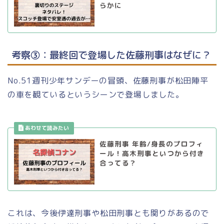
らかに
考察③：最終回で登場した佐藤刑事はなぜに？
No.51週刊少年サンデーの冒頭、佐藤刑事が松田陣平
の車を観ているというシーンで登場しました。
佐藤刑事 年齢/身長のプロフィ
ール！高木刑事といつから付き
合ってる？
これは、今後伊達刑事や松田刑事とも関りがあるので