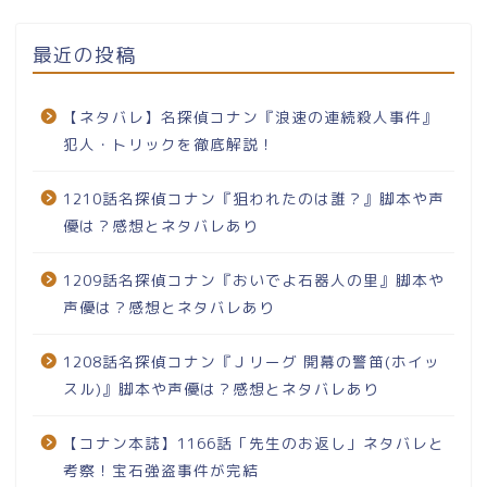
最近の投稿
【ネタバレ】名探偵コナン『浪速の連続殺人事件』
犯人・トリックを徹底解説！
1210話名探偵コナン『狙われたのは誰？』脚本や声
優は？感想とネタバレあり
1209話名探偵コナン『おいでよ石器人の里』脚本や
声優は？感想とネタバレあり
1208話名探偵コナン『Ｊリーグ 開幕の警笛(ホイッ
スル)』脚本や声優は？感想とネタバレあり
【コナン本誌】1166話「先生のお返し」ネタバレと
考察！宝石強盗事件が完結