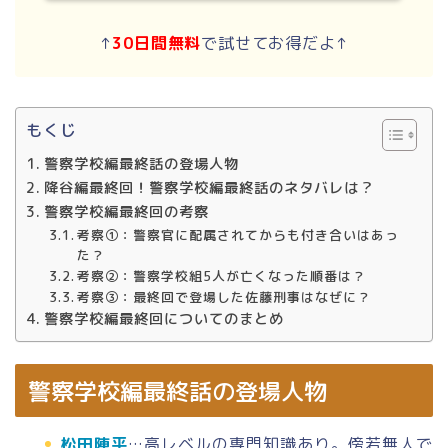
↑
30日間無料
で試せてお得だよ↑
もくじ
警察学校編最終話の登場人物
降谷編最終回！警察学校編最終話のネタバレは？
警察学校編最終回の考察
考察①：警察官に配属されてからも付き合いはあっ
た？
考察②：警察学校組5人が亡くなった順番は？
考察③：最終回で登場した佐藤刑事はなぜに？
警察学校編最終回についてのまとめ
警察学校編最終話の登場人物
松田陣平
…高レベルの専門知識あり。傍若無人で