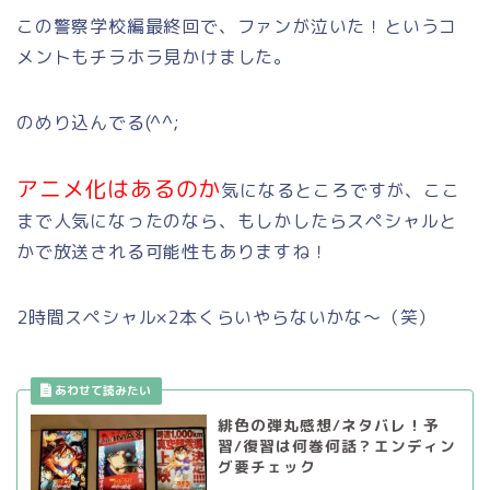
この警察学校編最終回で、ファンが泣いた！というコ
メントもチラホラ見かけました。
のめり込んでる(^^;
アニメ化はあるのか
気になるところですが、ここ
まで人気になったのなら、もしかしたらスペシャルと
かで放送される可能性もありますね！
2時間スペシャル×2本くらいやらないかな～（笑）
緋色の弾丸感想/ネタバレ！予
習/復習は何巻何話？エンディン
グ要チェック