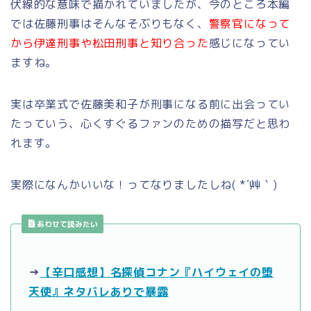
伏線的な意味で描かれていましたが、今のところ本編
では佐藤刑事はそんなそぶりもなく、
警察官になって
から伊達刑事や松田刑事と知り合った
感じになってい
ますね。
実は卒業式で佐藤美和子が刑事になる前に出会ってい
たっていう、心くすぐるファンのための描写だと思わ
れます。
実際になんかいいな！ってなりましたしね( *´艸｀)
あわせて読みたい
→
【辛口感想】名探偵コナン『ハイウェイの堕
天使』ネタバレありで暴露