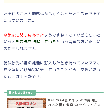
と全員のことを配属先から亡くなったところまで全て
知っていました。
卒業後も関りはあった
ようですね！ですがどちらかと
いうと
転属先を把握していた
という言葉の方が正しい
のかもしれません。
諸伏景光が黒の組織に潜入したとき持っていたスマホ
を安室透が伊達宛に送っていたことから、交流があっ
たことは明らかです。
983/984話『キッドVS高明狙
われた唇』考察/ネタバレ！ゲス