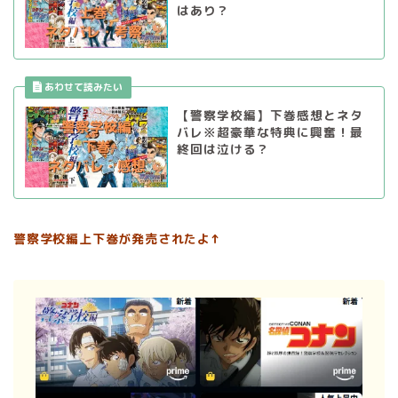
はあり？
【警察学校編】下巻感想とネタ
バレ※超豪華な特典に興奮！最
終回は泣ける？
警察学校編上下巻が発売されたよ↑