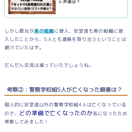
ト声優は？
しかし景光が
黒の組織
に潜入、安室透も黒の組織に潜
入したことから、5人とも連絡を取り合うということは
避けていたはず。
だんだん交流は減っていたでしょうね。
考察②：警察学校組5人が亡くなった順番は？
個人的に安室透以外の警察学校組4人は亡くなっている
どの準備で亡くなったのか
ので、
気になったため
考察してみました！