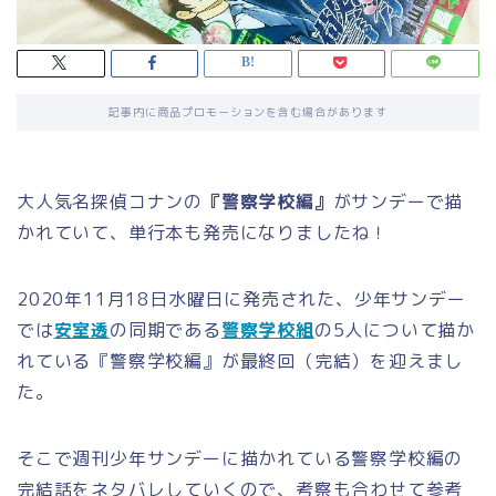
記事内に商品プロモーションを含む場合があります
大人気名探偵コナンの
『警察学校編』
がサンデーで描
かれていて、単行本も発売になりましたね！
2020年11月18日水曜日に発売された、少年サンデー
では
安室透
の同期である
警察学校組
の5人について描か
れている『警察学校編』が最終回（完結）を迎えまし
た。
そこで週刊少年サンデーに描かれている警察学校編の
完結話をネタバレしていくので、考察も合わせて参考