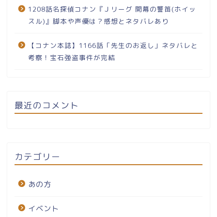
1208話名探偵コナン『Ｊリーグ 開幕の警笛(ホイッ
スル)』脚本や声優は？感想とネタバレあり
【コナン本誌】1166話「先生のお返し」ネタバレと
考察！宝石強盗事件が完結
最近のコメント
カテゴリー
あの方
イベント