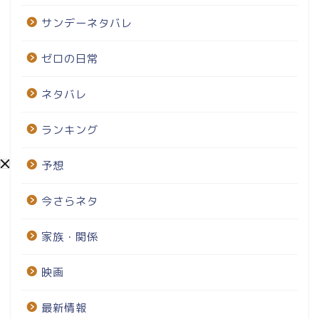
サンデーネタバレ
ゼロの日常
ネタバレ
ランキング
予想
今さらネタ
家族・関係
映画
最新情報