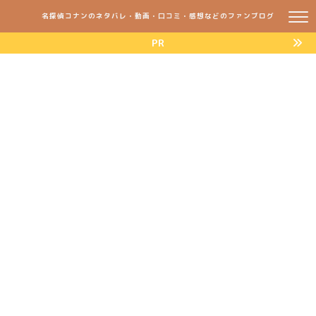
名探偵コナンのネタバレ・動画・口コミ・感想などのファンブログ
PR