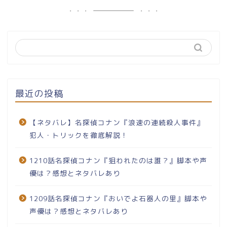
最近の投稿
【ネタバレ】名探偵コナン『浪速の連続殺人事件』
犯人・トリックを徹底解説！
1210話名探偵コナン『狙われたのは誰？』脚本や声
優は？感想とネタバレあり
1209話名探偵コナン『おいでよ石器人の里』脚本や
声優は？感想とネタバレあり