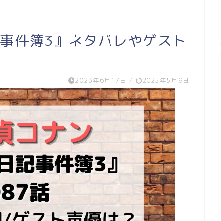
記事件簿3』ネタバレやゲスト
2023年6月17日
/
2025年5月9日