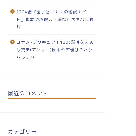
1204話『園子とコナンの怪談ナイ
ト』脚本や声優は？感想とネタバレあ
り
コナン×プリキュア！1203話はなまる
な真実(アンサー)脚本や声優は？ネタ
バレあり
最近のコメント
カテゴリー