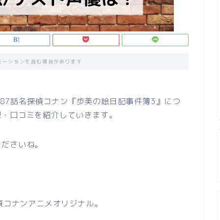
モーションを含む場合があります
1087話名探偵コナン『歩美の絵日記事件簿3』につ
想・口コミを紹介していきます。
くださいね。
探偵コナンアニメオリジナル。