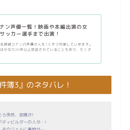
ナン声優一覧！映画や本編出演の女
/サッカー選手まで出演！
名探偵コナンの声優さんを1人ずつ列挙していきます。
はかなり20年以上放送されていることもあり、たくさ
事件簿3』のネタバレ！
たら突然、悲鳴が!
ボディビルダーの人が…!
、そのジェルに毒物が…