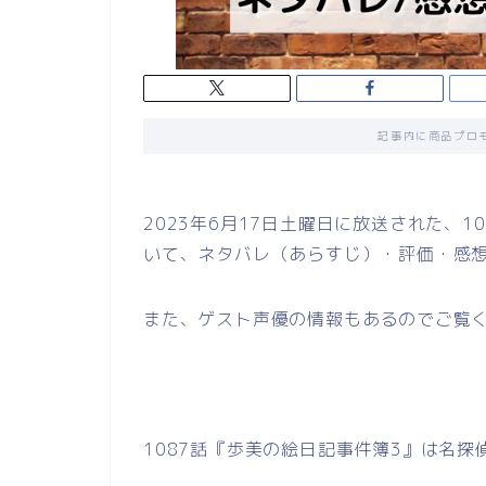
記事内に商品プロ
2023年6月17日土曜日に放送された、
いて、ネタバレ（あらすじ）・評価・感
また、ゲスト声優の情報もあるのでご覧
1087話『歩美の絵日記事件簿3』は名