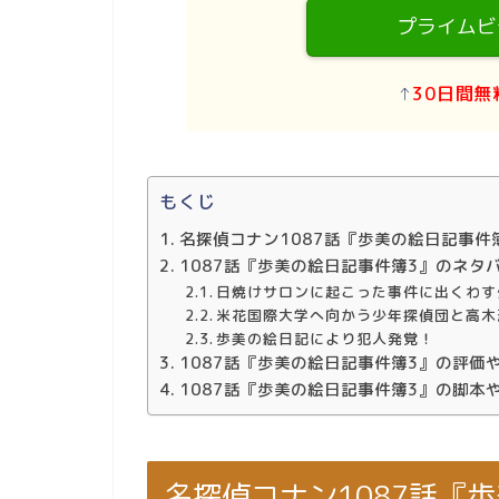
プライムビ
↑
30日間無
もくじ
名探偵コナン1087話『歩美の絵日記事件
1087話『歩美の絵日記事件簿3』のネタ
日焼けサロンに起こった事件に出くわす
米花国際大学へ向かう少年探偵団と高木
歩美の絵日記により犯人発覚！
1087話『歩美の絵日記事件簿3』の評価
1087話『歩美の絵日記事件簿3』の脚本
名探偵コナン1087話『