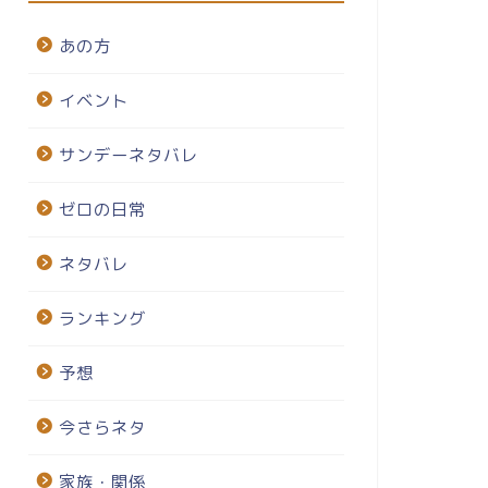
あの方
イベント
サンデーネタバレ
ゼロの日常
ネタバレ
ランキング
予想
今さらネタ
家族・関係