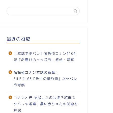
最近の投稿
【本誌ネタバレ】名探偵コナン1164
話「命懸けのイタズラ」感想・考察
名探偵コナン本誌の新章！
FILE.1163『先生の贈り物』ネタバレ
や考察
コナンと梓 誘拐したのは誰？結末ネ
タバレや考察！黒い赤ちゃんの伏線を
解説