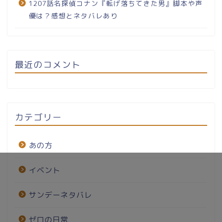
1207話名探偵コナン『転げ落ちてきた男』脚本や声
優は？感想とネタバレあり
最近のコメント
カテゴリー
あの方
イベント
サンデーネタバレ
ゼロの日常