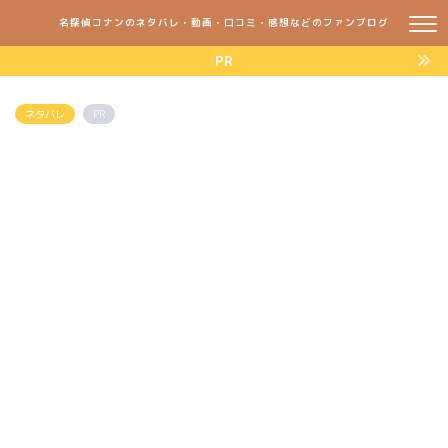
名探偵コナンのネタバレ・動画・口コミ・感想などのファンブログ
PR
ネタバレ
PR