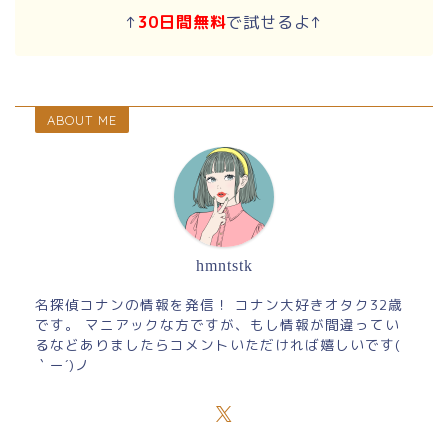
↑
30日間無料
で試せるよ↑
ABOUT ME
hmntstk
名探偵コナンの情報を発信！ コナン大好きオタク32歳
です。 マニアックな方ですが、もし情報が間違ってい
るなどありましたらコメントいただければ嬉しいです(
｀ー´)ノ