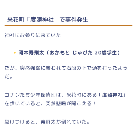
米花町「度照神社」で事件発生
神社にお参りに来ていた
岡本寿飛太（おかもと じゅぴた 20歳学生）
だが、突然強盗に襲われて石段の下で頭を打ったよう
だ。
コナンたち少年探偵団は、米花町にある
「度照神社」
を歩いていると、突然悲鳴が聞こえる！
駆けつけると、寿飛太が倒れていた。