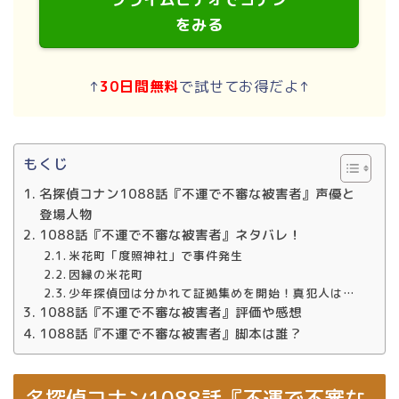
をみる
↑
30日間無料
で試せてお得だよ↑
もくじ
名探偵コナン1088話『不運で不審な被害者』声優と
登場人物
1088話『不運で不審な被害者』ネタバレ！
米花町「度照神社」で事件発生
因縁の米花町
少年探偵団は分かれて証拠集めを開始！真犯人は…
1088話『不運で不審な被害者』評価や感想
1088話『不運で不審な被害者』脚本は誰？
名探偵コナン1088話『不運で不審な