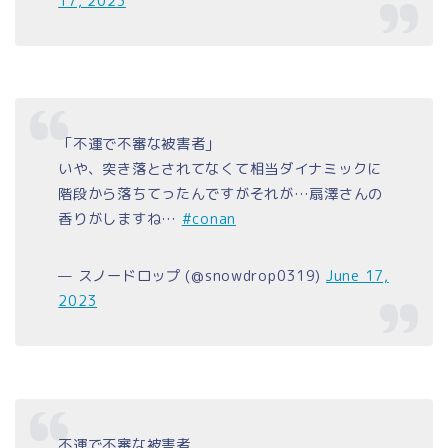
17, 2023
「不運で不審な被害者」
いや、突き落とされてなくて相当ダイナミックに
階段から落ちてったんですがそれが…扇澤さんの
香りがしますね…
#conan
— スノードロップ (@snowdrop0319)
June 17,
2023
不運で不審な被害者