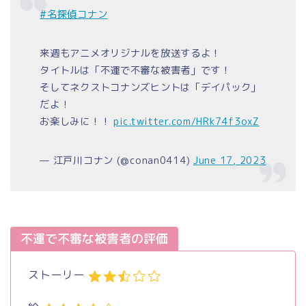
#名探偵コナン
来週もアニメオリジナルを放送するよ！
タイトルは「不運で不審な被害者」です！
そしてネクストコナンズヒントは「デイパック」
だよ！
お楽しみに！！
pic.twitter.com/HRk74f3oxZ
— 江戸川コナン (@conan0414)
June 17, 2023
不運で不審な被害者の評価
ストーリー