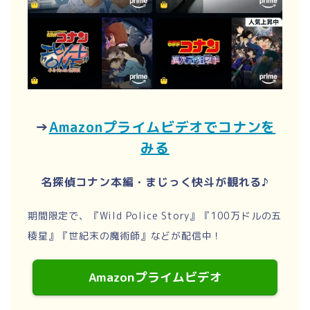
→
Amazonプライムビデオでコナンを
みる
名探偵コナン本編・まじっく快斗が観れる♪
期間限定で、『Wild Police Story』『100万ドルの五
稜星』『世紀末の魔術師』などが配信中！
Amazonプライムビデオ