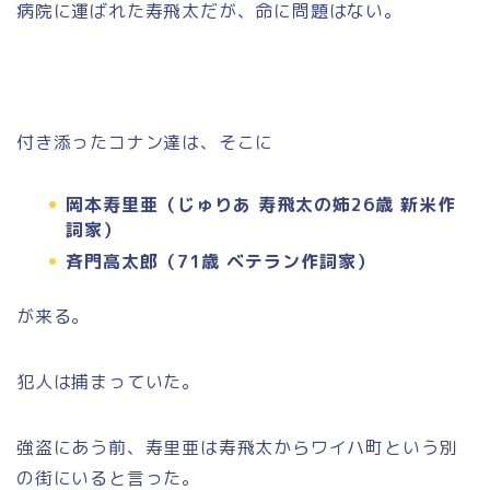
病院に運ばれた寿飛太だが、命に問題はない。
付き添ったコナン達は、そこに
岡本寿里亜（じゅりあ 寿飛太の姉26歳 新米作
詞家）
斉門高太郎（71歳 ベテラン作詞家）
が来る。
犯人は捕まっていた。
強盗にあう前、寿里亜は寿飛太からワイハ町という別
の街にいると言った。