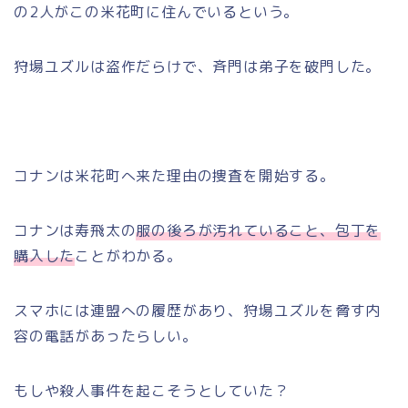
の2人がこの米花町に住んでいるという。
狩場ユズルは盗作だらけで、斉門は弟子を破門した。
コナンは米花町へ来た理由の捜査を開始する。
コナンは寿飛太の
服の後ろが汚れていること、包丁を
購入した
ことがわかる。
スマホには連盟への履歴があり、狩場ユズルを脅す内
容の電話があったらしい。
もしや殺人事件を起こそうとしていた？