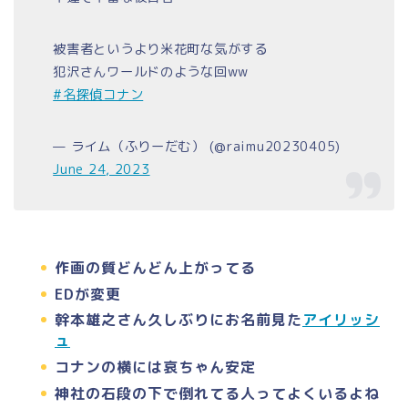
被害者というより米花町な気がする
犯沢さんワールドのような回ww
#名探偵コナン
— ライム（ふりーだむ） (@raimu20230405)
June 24, 2023
作画の質どんどん上がってる
EDが変更
幹本雄之さん久しぶりにお名前見た
アイリッシ
ュ
コナンの横には哀ちゃん安定
神社の石段の下で倒れてる人ってよくいるよね