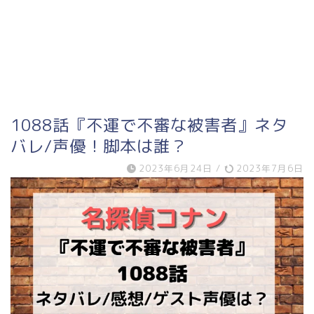
1088話『不運で不審な被害者』ネタ
バレ/声優！脚本は誰？
2023年6月24日
/
2023年7月6日