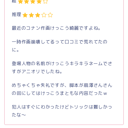
絵
推理
最近のコナン作画けっこう綺麗ですよね。
一時作画崩壊してるって口コミで荒れてたの
に。
登場人物の名前がけっこうキラキラネームでさ
すがアニオリでしたね。
めちゃくちゃ失礼ですが、脚本が扇澤さんさん
の回にしてはけっこうまともな内容だったｗ
犯人はすぐにわかったけどトリックは難しかっ
たな～