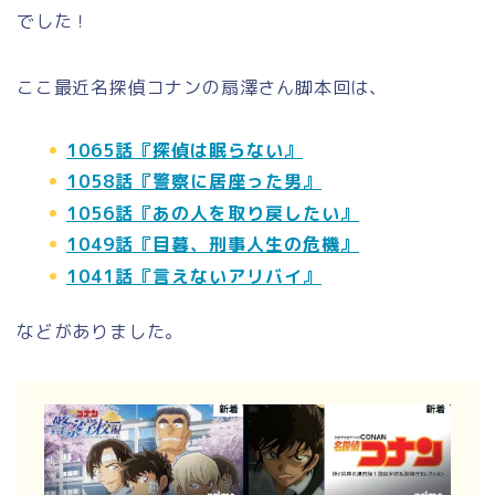
でした！
ここ最近名探偵コナンの扇澤さん脚本回は、
1065話『探偵は眠らない』
1058話『警察に居座った男』
1056話『あの人を取り戻したい』
1049話『目暮、刑事人生の危機』
1041話『言えないアリバイ』
などがありました。