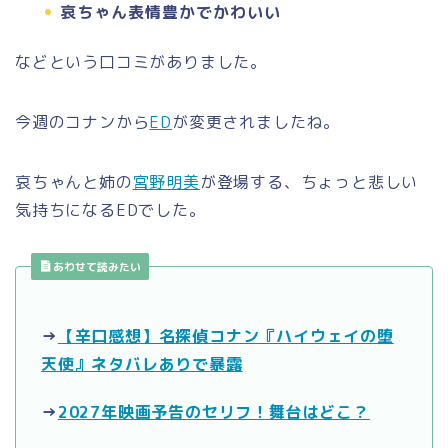
哀ちゃん表情豊かでかわいい
などという口コミがありました。
今週のコナンから
ED
が変更されましたね。
哀ちゃんと姉の
宮野明美
が登場する、ちょっと悲しい
気持ちになるEDでした。
あわせて読みたい
→
【辛口感想】名探偵コナン『ハイウェイの堕
天使』ネタバレありで暴露
→
2027年映画予告のセリフ！舞台はどこ？