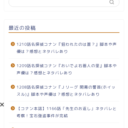
最近の投稿
1210話名探偵コナン『狙われたのは誰？』脚本や声
優は？感想とネタバレあり
1209話名探偵コナン『おいでよ石器人の里』脚本や
声優は？感想とネタバレあり
1208話名探偵コナン『Ｊリーグ 開幕の警笛(ホイッ
スル)』脚本や声優は？感想とネタバレあり
【コナン本誌】1166話「先生のお返し」ネタバレと
考察！宝石強盗事件が完結