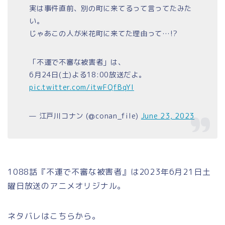
実は事件直前、別の町に来てるって言ってたみた
い。
じゃあこの人が米花町に来てた理由って…!?
「不運で不審な被害者」は、
6月24日(土)よる18:00放送だよ。
pic.twitter.com/itwFQfBqYl
— 江戸川コナン (@conan_file)
June 23, 2023
1088話『不運で不審な被害者』は2023年6月21日土
曜日放送のアニメオリジナル。
ネタバレはこちらから。