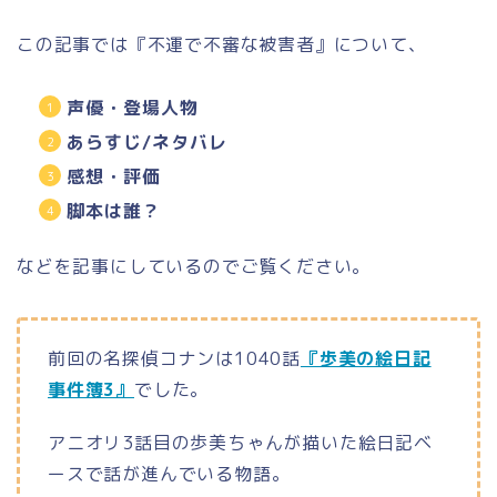
この記事では『不運で不審な被害者』について、
声優・登場人物
あらすじ/ネタバレ
感想・評価
脚本は誰？
などを記事にしているのでご覧ください。
前回の名探偵コナンは1040話
『歩美の絵日記
事件簿3』
でした。
アニオリ3話目の歩美ちゃんが描いた絵日記ベ
ースで話が進んでいる物語。