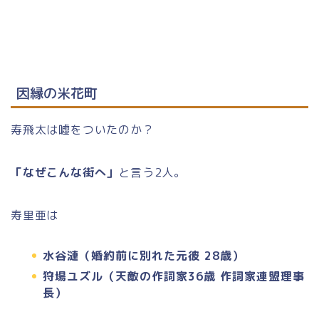
因縁の米花町
寿飛太は嘘をついたのか？
「なぜこんな街へ」
と言う2人。
寿里亜は
水谷漣（婚約前に別れた元彼 28歳）
狩場ユズル（天敵の作詞家36歳 作詞家連盟理事
長）