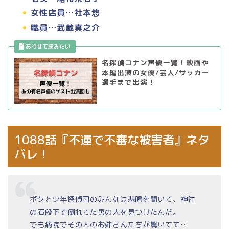
女性店員…社本悠
職員…武蔵真之介
名探偵コナン声優一覧！映画や
本編出演の女優/芸人/サッカー
選手まで出演！
1088話『不運で不審な被害者』ネタ
バレ！
ボクと少年探偵団のみんなは悲鳴を聞いて、神社
の石段下で倒れてた男の人を見つけたんだ。
でも病院でその人のお姉さんたちが驚いてて…