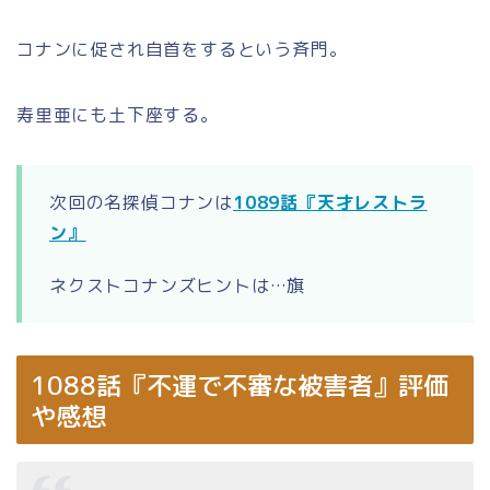
コナンに促され自首をするという斉門。
寿里亜にも土下座する。
次回の名探偵コナンは
1089話『天才レストラ
ン』
ネクストコナンズヒントは…旗
1088話『不運で不審な被害者』評価
や感想