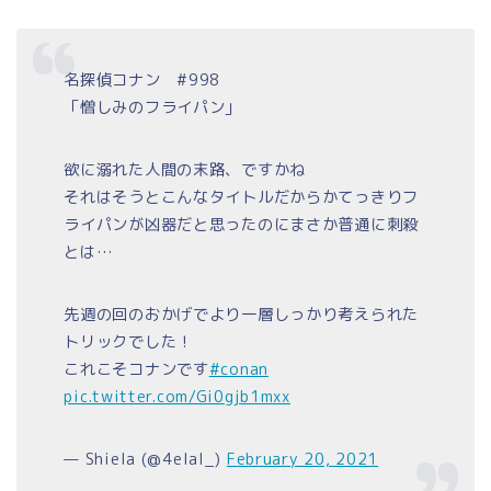
名探偵コナン #998
「憎しみのフライパン」
欲に溺れた人間の末路、ですかね
それはそうとこんなタイトルだからかてっきりフ
ライパンが凶器だと思ったのにまさか普通に刺殺
とは…
先週の回のおかげでより一層しっかり考えられた
トリックでした！
これこそコナンです
#conan
pic.twitter.com/Gi0gjb1mxx
— Shiela (@4elal_)
February 20, 2021