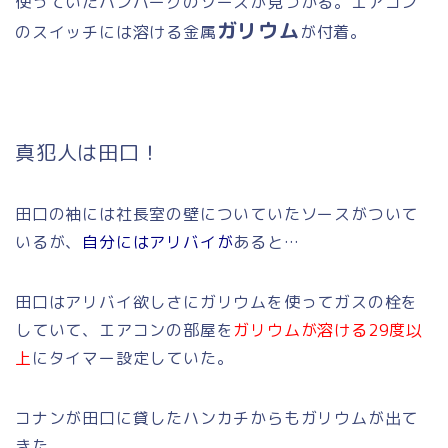
使っていたハンバーグのソースが見つかる。エアコン
ガリウム
のスイッチには溶ける金属
が付着。
真犯人は田口！
田口の袖には社長室の壁についていたソースがついて
いるが、
自分にはアリバイが
あると…
田口はアリバイ欲しさにガリウムを使ってガスの栓を
していて、エアコンの部屋を
ガリウムが溶ける29度以
上
にタイマー設定していた。
コナンが田口に貸したハンカチからもガリウムが出て
きた。