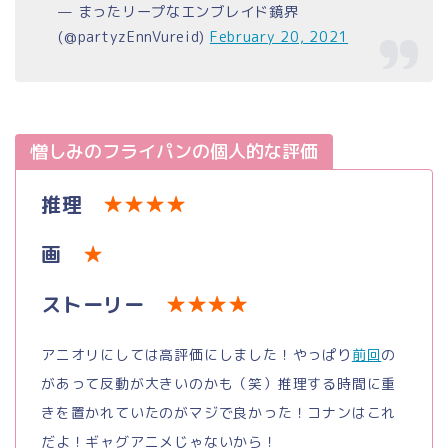
— まったリープなエンブレイド鏡界
(@partyzEnnVureid)
February 20, 2021
憎しみのフライパンの個人的な評価
推理
★★★★
画
★
ストーリー
★★★★
アニオリにしては高評価にしました！やっぱり
前回
の
があって反動が大きいのかも（笑）推理する時間に重
きを置かれていたのがマジで良かった！コナンはこれ
だよ！ギャグアニメじゃないから！