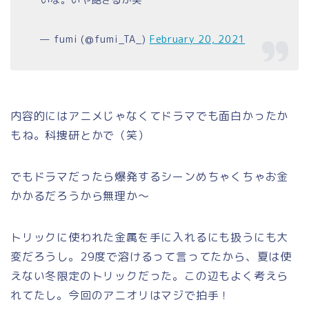
いな。いや飽きるか笑
— fumi (@fumi_TA_)
February 20, 2021
内容的にはアニメじゃなくてドラマでも面白かったか
もね。科捜研とかで（笑）
でもドラマだったら爆発するシーンめちゃくちゃお金
かかるだろうから無理か～
トリックに使われた金属を手に入れるにも扱うにも大
変だろうし。29度で溶けるって言ってたから、夏は使
えない冬限定のトリックだった。この辺もよく考えら
れてたし。今回のアニオリはマジで拍手！