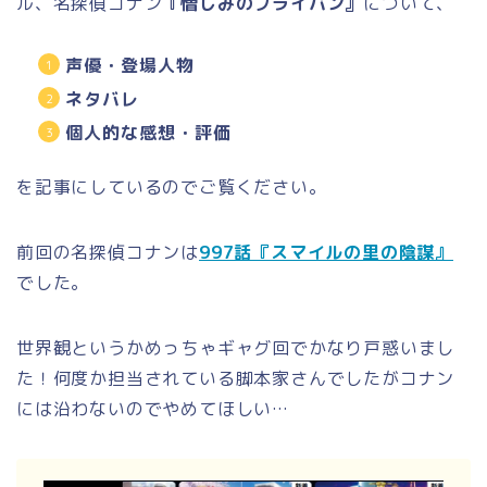
ル、名探偵コナン
『憎しみのフライパン』
について、
声優・登場人物
ネタバレ
個人的な感想・評価
を記事にしているのでご覧ください。
前回の名探偵コナンは
997話『スマイルの里の陰謀』
でした。
世界観というかめっちゃギャグ回でかなり戸惑いまし
た！何度か担当されている脚本家さんでしたがコナン
には沿わないのでやめてほしい…