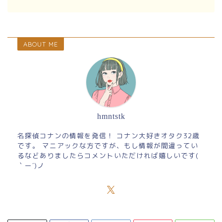
ABOUT ME
hmntstk
名探偵コナンの情報を発信！ コナン大好きオタク32歳
です。 マニアックな方ですが、もし情報が間違ってい
るなどありましたらコメントいただければ嬉しいです(
｀ー´)ノ