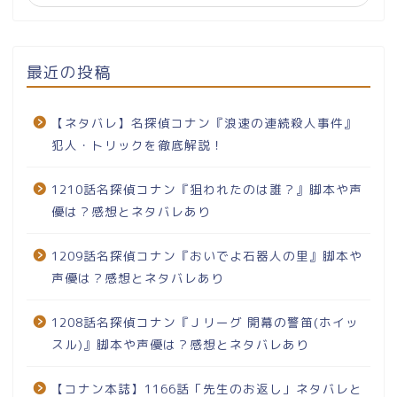
最近の投稿
【ネタバレ】名探偵コナン『浪速の連続殺人事件』
犯人・トリックを徹底解説！
1210話名探偵コナン『狙われたのは誰？』脚本や声
優は？感想とネタバレあり
1209話名探偵コナン『おいでよ石器人の里』脚本や
声優は？感想とネタバレあり
1208話名探偵コナン『Ｊリーグ 開幕の警笛(ホイッ
スル)』脚本や声優は？感想とネタバレあり
【コナン本誌】1166話「先生のお返し」ネタバレと