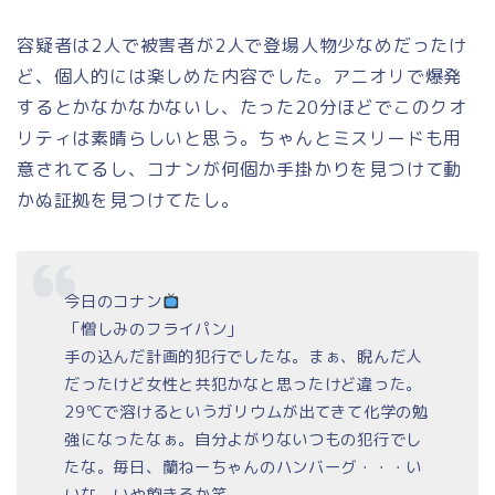
容疑者は2人で被害者が2人で登場人物少なめだったけ
ど、個人的には楽しめた内容でした。アニオリで爆発
するとかなかなかないし、たった20分ほどでこのクオ
リティは素晴らしいと思う。ちゃんとミスリードも用
意されてるし、コナンが何個か手掛かりを見つけて動
かぬ証拠を見つけてたし。
今日のコナン
「憎しみのフライパン」
手の込んだ計画的犯行でしたな。まぁ、睨んだ人
だったけど女性と共犯かなと思ったけど違った。
29℃で溶けるというガリウムが出てきて化学の勉
強になったなぁ。自分よがりないつもの犯行でし
たな。毎日、蘭ねーちゃんのハンバーグ・・・い