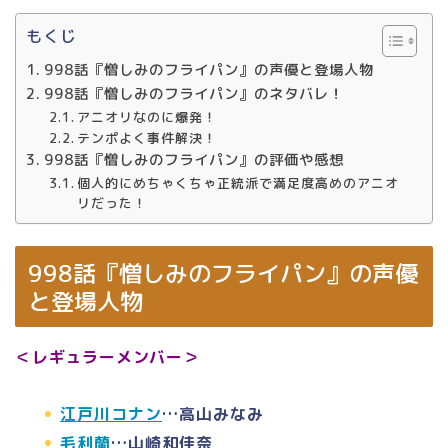
もくじ
998話『憎しみのフライパン』の声優と登場人物
998話『憎しみのフライパン』のネタバレ！
アニオリなのに爆発！
テンポよく事件解決！
998話『憎しみのフライパン』の評価や感想
個人的にめちゃくちゃ正統派で満足度高めのアニオ
リだった！
998話『憎しみのフライパン』の声優
と登場人物
＜レギュラーメンバー＞
江戸川コナン
…高山みなみ
毛利蘭
…山崎和佳奈