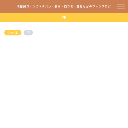
名探偵コナンのネタバレ・動画・口コミ・感想などのファンブログ
PR
ネタバレ
PR