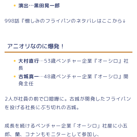
演出…黒田晃一郎
998話『憎しみのフライパンのネタバレはここから↓
アニオリなのに爆発！
大村直行
…53歳ベンチャー企業『オーシロ』社
長
古城真一
…48歳ベンチャー企業『オーシロ』開
発主任
2人が社員の前で口喧嘩に。古城が開発したフライパン
を投げる社長にぶち切れの古城。
成長を続けるベンチャー企業「オーシロ」社屋に小五
郎、蘭、コナンもモニターとして参加し、