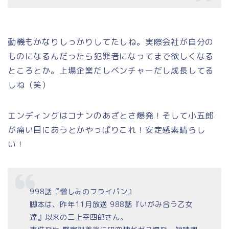
動機もかなりしっかりしてたしね。実際会社が自分の
ものになるんだったら犯罪者になってまで欲しくなる
ところとか。上場企業だしベンチャーだし成長してる
しね（笑）
エンディングはコナンのあざとさ爆発！そして小五郎
が痛い目にあうとかやっぱりこれ！安定感素晴らし
い！
998話『憎しみのフライパン』
脚本は、昨年11月放送 988話『いがみ合う乙女
達』以来の三上幸四郎さん。