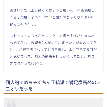
画はいつも以上に酷くてちょっと驚いた…作画崩壊し
てるし角度によってコナンと蘭がめちゃくちゃヤバい
部分もあったし。
ストーリーはちゃんとしてた！社長と主任がちゃんと
もめてたし、容疑者2人がいて、まさかいがみ合ってた
2人共が被害者になってしまう流れ。よくできてる回だ
と思いました。犯人の動機もしっかりしてたし。あり
きたりだったけどね。
個人的にめちゃくちゃ正統派で満足度高めのア
ニオリだった！