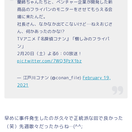
蘭姉ちゃんたちと、ベンチャー企業が開発した新
商品のフライパンのモニターをさせてもらえる会
場に来たんだ。
社長さん、なかなか出てこないけど…ねえおじさ
ん、何かあったのかな!?
TVアニメ『名探偵コナン』「憎しみのフライパ
ン」
2月20日（土）よる6：00放送！
pic.twitter.com/7WQ3PzX1bz
— 江戸川コナン (@conan_file)
February 19,
2021
早めに事件発生したのが久々で正統派な回で良かった
（笑）先週散々だったからね…(^^;