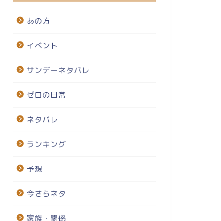
あの方
イベント
サンデーネタバレ
ゼロの日常
ネタバレ
ランキング
予想
今さらネタ
家族・関係