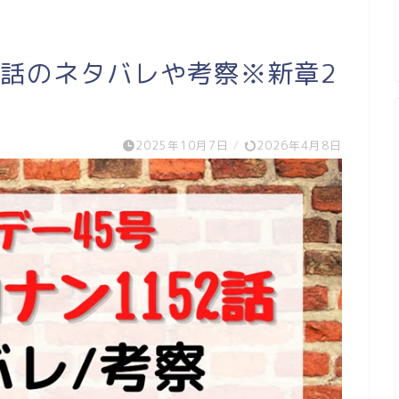
2話のネタバレや考察※新章2
2025年10月7日
/
2026年4月8日