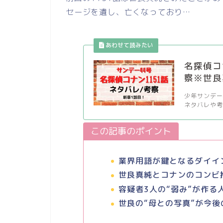
セージを遺し、亡くなっており…
名探偵コ
察※世良
少年サンデー
ネタバレや考
この記事のポイント
業界用語が鍵となるダイイ
世良真純とコナンのコンビ
容疑者3人の“弱み”が作る
世良の“母との写真”が今後