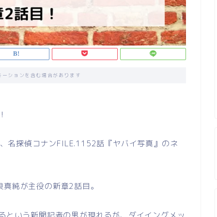
モーションを含む場合があります
！
、名探偵コナンFILE.1152話『ヤバイ写真』のネ
。
良真純が主役の新章2話目。
あるという新聞記者の男が現れるが、ダイイングメッ