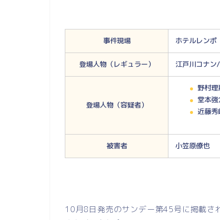
事件現場
ホテルレンポ
登場人物（レギュラー）
江戸川コナン/
野村理
堂本強
登場人物（容疑者）
近藤秀
被害者
小笠原僚也
10月8日発売のサンデー第45号に掲載され