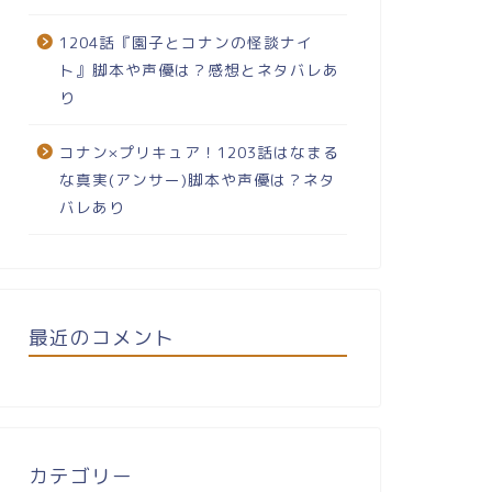
1204話『園子とコナンの怪談ナイ
ト』脚本や声優は？感想とネタバレあ
り
コナン×プリキュア！1203話はなまる
な真実(アンサー)脚本や声優は？ネタ
バレあり
最近のコメント
カテゴリー