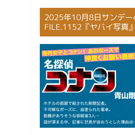
2025年10月8日サンデ
FILE.1152『ヤバイ写