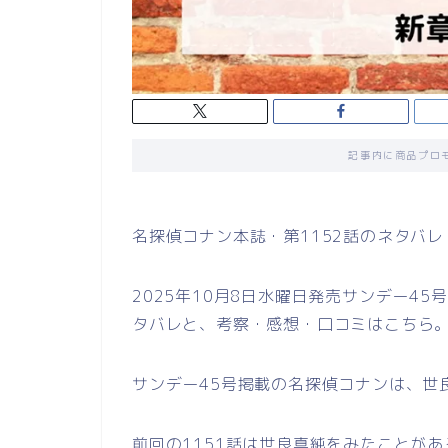
記事内に商品プロ
名探偵コナン本誌・第1152話のネタバレ
2025年10月8日水曜日発売サンデー45号
タバレと、考察・感想・口コミはこちら
サンデー45号掲載の名探偵コナンは、世
前回の1151話は世良真純をみたことが