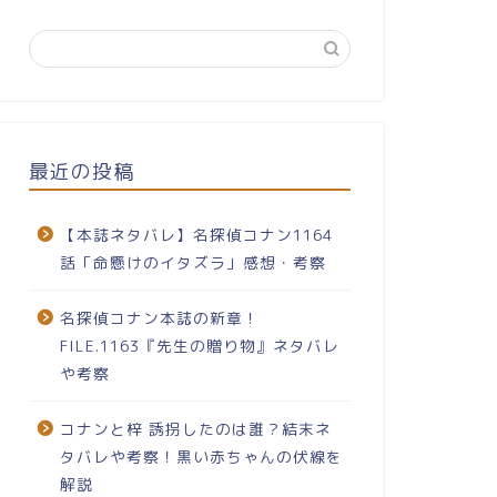
最近の投稿
【本誌ネタバレ】名探偵コナン1164
話「命懸けのイタズラ」感想・考察
名探偵コナン本誌の新章！
FILE.1163『先生の贈り物』ネタバレ
や考察
コナンと梓 誘拐したのは誰？結末ネ
タバレや考察！黒い赤ちゃんの伏線を
解説