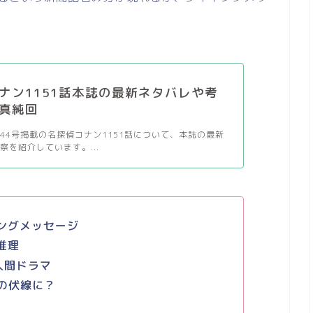
ナン1151話本誌の最新ネタバレや考
真純回
44号掲載の名探偵コナン1151話について、本誌の最新
察を紹介しています。...
ングメッセージ
推理
人間ドラマ
の伏線に？