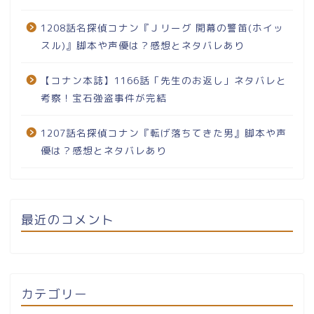
1208話名探偵コナン『Ｊリーグ 開幕の警笛(ホイッ
スル)』脚本や声優は？感想とネタバレあり
【コナン本誌】1166話「先生のお返し」ネタバレと
考察！宝石強盗事件が完結
1207話名探偵コナン『転げ落ちてきた男』脚本や声
優は？感想とネタバレあり
最近のコメント
カテゴリー