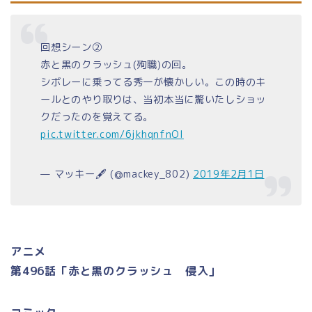
回想シーン②
赤と黒のクラッシュ(殉職)の回。
シボレーに乗ってる秀一が懐かしい。この時のキ
ールとのやり取りは、当初本当に驚いたしショッ
クだったのを覚えてる。
pic.twitter.com/6jkhqnfnOl
— マッキー🖋 (@mackey_802)
2019年2月1日
アニメ
第496話「赤と黒のクラッシュ 侵入」