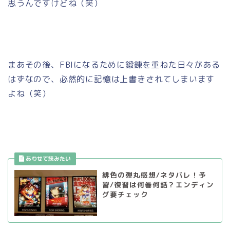
思うんですけどね（笑）
まあその後、FBIになるために鍛錬を重ねた日々がある
はずなので、必然的に記憶は上書きされてしまいます
よね（笑）
緋色の弾丸感想/ネタバレ！予
習/復習は何巻何話？エンディン
グ要チェック