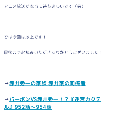
アニメ放送が本当に待ち遠しいです（笑）
では今回は以上です！
最後までお読みいただきありがとうございました！
→
赤井秀一の家族 赤井家の関係者
→
バーボンVS赤井秀一！？『迷宮カクテ
ル』952話～954話