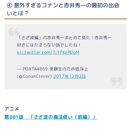
④ 意外すぎるコナンと赤井秀一の最初の出会
いとは？
「さざ波編」の赤井秀一まとめて見た！赤井秀一
好きにはたまらない話でしたね！
pic.twitter.com/7iYPXzPDoM
— PONTA4869 受験生のため低浮上
(@ConanClever)
2017年12月2日
アニメ
第881話 「さざ波の魔法使い（前編）」