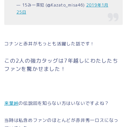
— 15みー茶犯 (@Kazato_misa46)
2019年1月
25日
コナンと赤井がもっとも活躍した話です！
この2人の強力タッグは7年越しにわたしたち
ファンを驚かせました！
来葉峠
の伝説回を知らない方はいないですよね？
当時は私含めファンのほとんどが赤井秀一ロスになっ