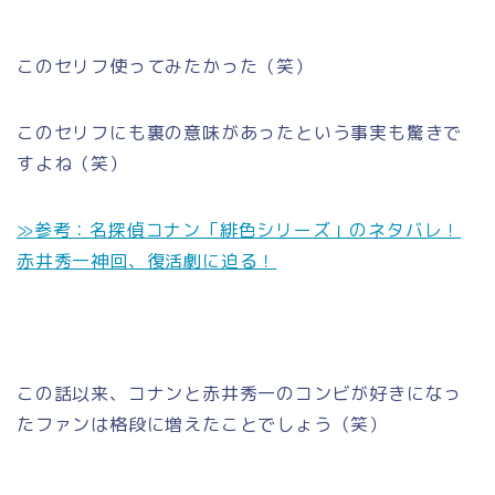
このセリフ使ってみたかった（笑）
このセリフにも裏の意味があったという事実も驚きで
すよね（笑）
≫参考：名探偵コナン「緋色シリーズ」のネタバレ！
赤井秀一神回、復活劇に迫る！
この話以来、コナンと赤井秀一のコンビが好きになっ
たファンは格段に増えたことでしょう（笑）