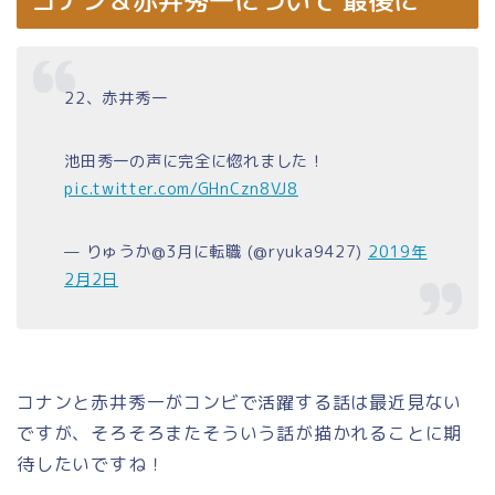
コナン＆赤井秀一について 最後に
22、赤井秀一
池田秀一の声に完全に惚れました！
pic.twitter.com/GHnCzn8VJ8
— りゅうか@3月に転職 (@ryuka9427)
2019年
2月2日
コナンと赤井秀一がコンビで活躍する話は最近見ない
ですが、そろそろまたそういう話が描かれることに期
待したいですね！