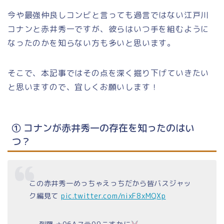
今や最強仲良しコンビと言っても過言ではない江戸川
コナンと赤井秀一ですが、彼らはいつ手を組むように
なったのかを知らない方も多いと思います。
そこで、本記事ではその点を深く掘り下げていきたい
と思いますので、宜しくお願いします！
① コナンが赤井秀一の存在を知ったのはい
つ？
この赤井秀一めっちゃえっちだから皆バスジャッ
ク編見て
pic.twitter.com/nixF8xMQXp