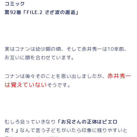
コミック
第92巻「FILE.2 さざ波の邂逅」
実はコナンは幼少期の頃、そして赤井秀一は10年前、
お互いに顔を合わせています。
赤井秀一
コナンは後々そのことを思い出しましたが、
は覚えていない
そうです。
むしろ会っていきなり
「お兄さんの正体はピエロ
だ！」
なんて言う子どもがいたら印象に残りやすいと