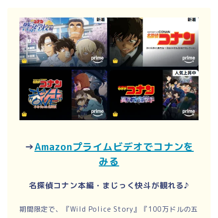
→
Amazonプライムビデオでコナンを
みる
名探偵コナン本編・まじっく快斗が観れる♪
期間限定で、『Wild Police Story』『100万ドルの五