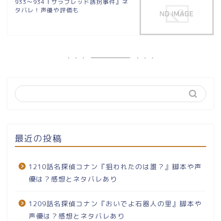
933～934『サラブレッド誘拐事件』ネ
タバレ！声優や評価も
最近の投稿
1210話名探偵コナン『狙われたのは誰？』脚本や声
優は？感想とネタバレあり
1209話名探偵コナン『おいでよ石器人の里』脚本や
声優は？感想とネタバレあり