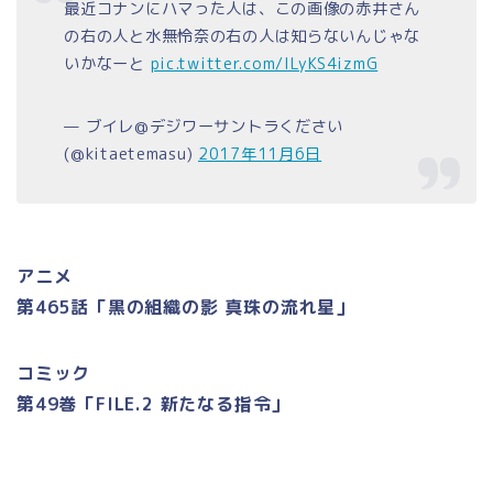
最近コナンにハマった人は、この画像の赤井さん
の右の人と水無怜奈の右の人は知らないんじゃな
いかなーと
pic.twitter.com/lLyKS4izmG
— ブイレ@デジワーサントラください
(@kitaetemasu)
2017年11月6日
アニメ
第465話「黒の組織の影 真珠の流れ星」
コミック
第49巻「FILE.2 新たなる指令」