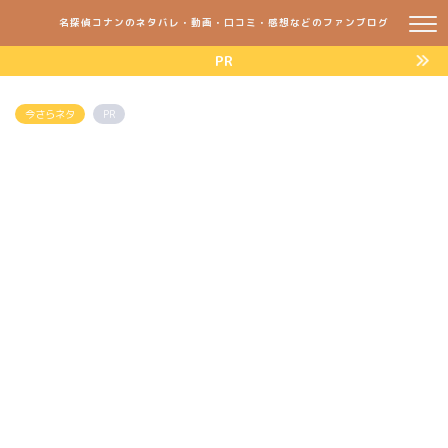
名探偵コナンのネタバレ・動画・口コミ・感想などのファンブログ
PR
今さらネタ
PR