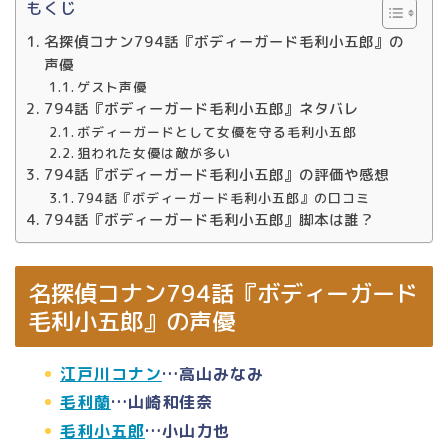
もくじ
名探偵コナン794話『ボディーガード毛利小五郎』の
声優
ゲスト声優
794話『ボディーガード毛利小五郎』ネタバレ
ボディーガードとして女優を守る毛利小五郎
狙われた女優は敵が多い
794話『ボディーガード毛利小五郎』の評価や感想
794話『ボディーガード毛利小五郎』の口コミ
794話『ボディーガード毛利小五郎』脚本は誰？
名探偵コナン794話『ボディーガード
毛利小五郎』の声優
江戸川コナン
…高山みなみ
毛利蘭
…山崎和佳奈
毛利小五郎
…小山力也