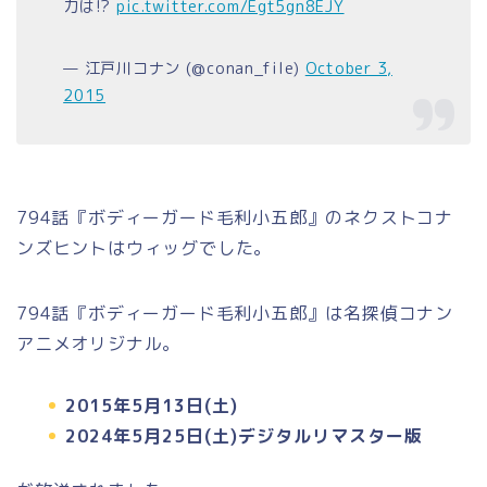
力は!?
pic.twitter.com/Egt5gn8EJY
— 江戸川コナン (@conan_file)
October 3,
2015
794話『ボディーガード毛利小五郎』のネクストコナ
ンズヒントはウィッグでした。
794話『ボディーガード毛利小五郎』は名探偵コナン
アニメオリジナル。
2015年5月13日(土)
2024年5月25日(土)デジタルリマスター版