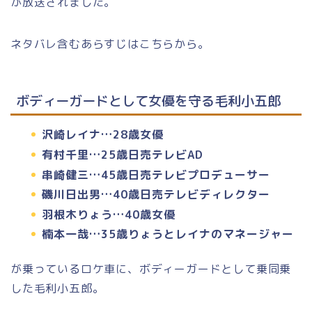
が放送されました。
ネタバレ含むあらすじはこちらから。
ボディーガードとして女優を守る毛利小五郎
沢崎レイナ…28歳女優
有村千里…25歳日売テレビAD
串崎健三…45歳日売テレビプロデューサー
磯川日出男…40歳日売テレビディレクター
羽根木りょう…40歳女優
楠本一哉…35歳りょうとレイナのマネージャー
が乗っているロケ車に、ボディーガードとして乗同乗
した毛利小五郎。