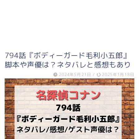
794話『ボディーガード毛利小五郎』
脚本や声優は？ネタバレと感想もあり
2024年5月21日
/
2025年1月18日