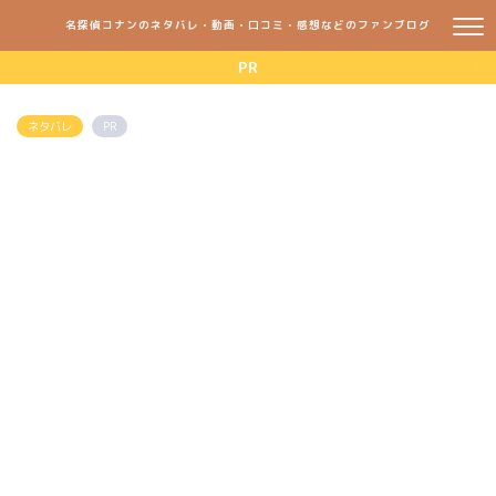
名探偵コナンのネタバレ・動画・口コミ・感想などのファンブログ
PR
ネタバレ
PR