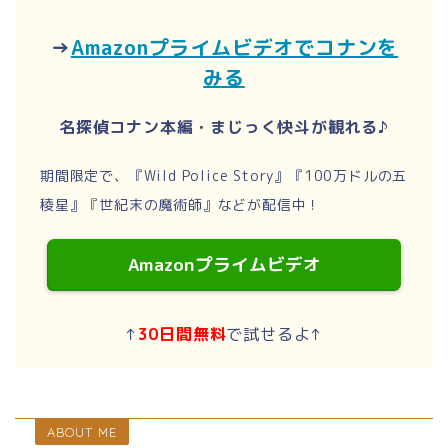
→
Amazonプライムビデオでコナンを
みる
名探偵コナン本編・まじっく快斗が観れる♪
期間限定で、『Wild Police Story』『100万ドルの五
稜星』『世紀末の魔術師』などが配信中！
Amazonプライムビデオ
↑
30日間無料
で試せるよ↑
ABOUT ME