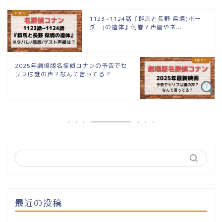
1123~1124話『群馬と長野 県境(ボー
ダー)の遺体』何巻？声優やネ...
2025年劇場版名探偵コナンの予告でセ
リフは誰の声？なんて言ってる？
最近の投稿