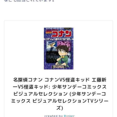
名探偵コナン コナンVS怪盗キッド 工藤新
一VS怪盗キッド: 少年サンデーコミックス
ビジュアルセレクション (少年サンデーコ
ミックス ビジュアルセレクションTVシリー
ズ)
created by
Rinker