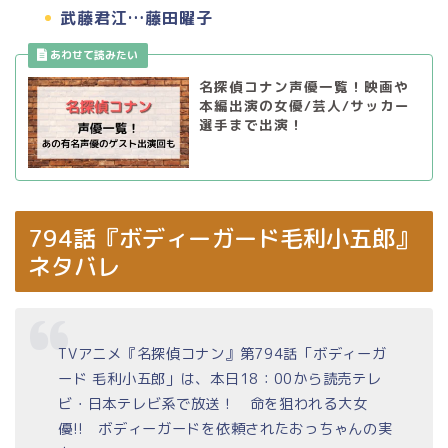
武藤君江…藤田曜子
名探偵コナン声優一覧！映画や
本編出演の女優/芸人/サッカー
選手まで出演！
794話『ボディーガード毛利小五郎』
ネタバレ
TVアニメ『名探偵コナン』第794話「ボディーガ
ード 毛利小五郎」は、本日18：00から読売テレ
ビ・日本テレビ系で放送！ 命を狙われる大女
優!! ボディーガードを依頼されたおっちゃんの実