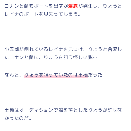
コナンと蘭もボートを出すが
濃霧
が発生し、りょうと
レイナのボートを見失ってしまう。
小五郎が倒れているレイナを見つけ、りょうと合流し
たコナンと蘭に、りょうを狙う怪しい影…
なんと、
りょうを狙っていたのは土橋
だった！
土橋はオーディションで娘を落としたりょうが許せな
かったのだ。