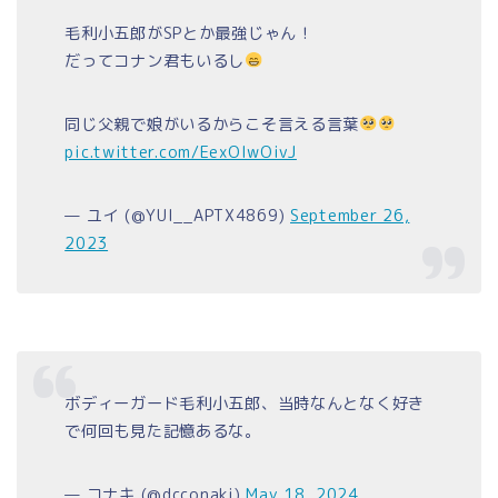
毛利小五郎がSPとか最強じゃん！
だってコナン君もいるし
同じ父親で娘がいるからこそ言える言葉
pic.twitter.com/EexOIwOivJ
— ユイ (@YUI__APTX4869)
September 26,
2023
ボディーガード毛利小五郎、当時なんとなく好き
で何回も見た記憶あるな。
— コナキ (@dcconaki)
May 18, 2024