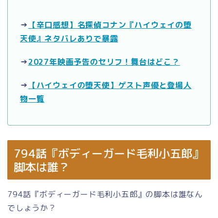
→
【辛口感想】名探偵コナン『ハイウェイの堕
天使』ネタバレありで暴露
→
2027年映画予告のセリフ！舞台はどこ？
→
【ハイウェイの堕天使】ゲスト声優と登場人
物一覧
794話『ボディーガード毛利小五郎』
脚本は誰？
794話『ボディーガード毛利小五郎』の脚本は誰なん
でしょうか？