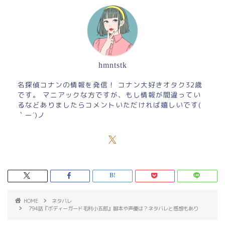
hmntstk
名探偵コナンの情報を発信！ コナン大好きオタク32歳
です。 マニアックな方ですが、もし情報が間違ってい
るなどありましたらコメントいただければ嬉しいです(
｀ー´)ノ
HOME
ネタバレ
794話『ボディーガード毛利小五郎』脚本や声優は？ネタバレと感想もあり