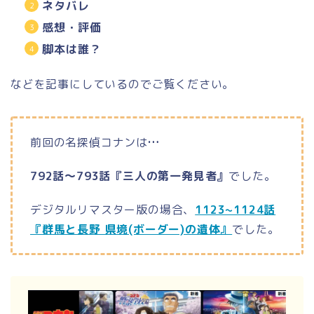
ネタバレ
感想・評価
脚本は誰？
などを記事にしているのでご覧ください。
前回の名探偵コナンは
…
792話～793話『三人の第一発見者』
でした。
デジタルリマスター版の場合、
1123~1124話
『群馬と長野 県境(ボーダー)の遺体』
でした。