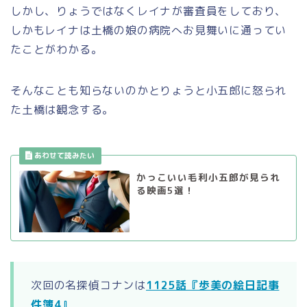
しかし、りょうではなくレイナが審査員をしており、
しかもレイナは土橋の娘の病院へお見舞いに通ってい
たことがわかる。
そんなことも知らないのかとりょうと小五郎に怒られ
た土橋は観念する。
かっこいい毛利小五郎が見られ
る映画5選！
次回の名探偵コナンは
1125話『歩美の絵日記事
件簿4』