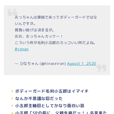
おっちゃんは探偵であってボディーガードではな
いんですが。
背負い投げは決まるが。
おお、おっちゃんカッケー！
こういう所が毛利小五郎のカッコいい所だよね。
#conan
— ひなちゃん (@hinaseiran)
August 1, 2020
ボディーガード毛利小五郎はイマイチ
なんか不思議な回だった
小五郎主軸回としてかなり面白い話
小五郎「SPの前に、父親失格だッ！」名言来た