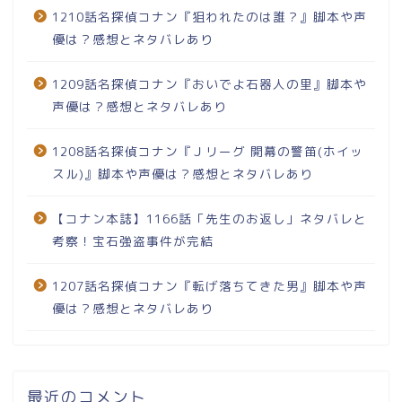
1210話名探偵コナン『狙われたのは誰？』脚本や声
優は？感想とネタバレあり
1209話名探偵コナン『おいでよ石器人の里』脚本や
声優は？感想とネタバレあり
1208話名探偵コナン『Ｊリーグ 開幕の警笛(ホイッ
スル)』脚本や声優は？感想とネタバレあり
【コナン本誌】1166話「先生のお返し」ネタバレと
考察！宝石強盗事件が完結
1207話名探偵コナン『転げ落ちてきた男』脚本や声
優は？感想とネタバレあり
最近のコメント