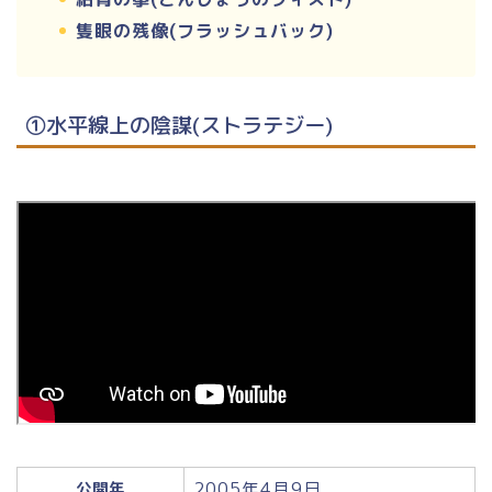
隻眼の残像(フラッシュバック)
①水平線上の陰謀(ストラテジー)
2005年4月9日
公開年