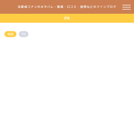
名探偵コナンのネタバレ・動画・口コミ・感想などのファンブログ
PR
映画
PR