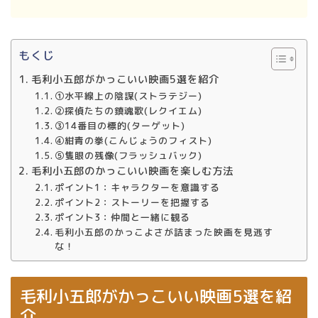
もくじ
毛利小五郎がかっこいい映画5選を紹介
①水平線上の陰謀(ストラテジー)
②探偵たちの鎮魂歌(レクイエム)
③14番目の標的(ターゲット)
④紺青の拳(こんじょうのフィスト)
⑤隻眼の残像(フラッシュバック)
毛利小五郎のかっこいい映画を楽しむ方法
ポイント1：キャラクターを意識する
ポイント2：ストーリーを把握する
ポイント3：仲間と一緒に観る
毛利小五郎のかっこよさが詰まった映画を見逃す
な！
毛利小五郎がかっこいい映画5選を紹
介