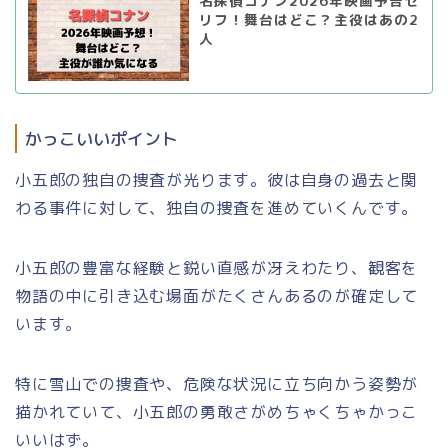
名探偵コナン2026年映画予告セ
リフ！舞台はどこ？主役はあの2
人
かっこいいポイント
小五郎の独自の捜査が光ります。彼は自身の過去と関
わる事件に対して、独自の捜査を進めていくんです。
小五郎の豊富な経験と鋭い直感が冴えわたり、観客を
物語の中に引き込む場面がたくさんあるのが確定して
います。
特に雪山での捜査や、危険な状況に立ち向かう姿勢が
描かれていて、小五郎の勇敢さがめちゃくちゃかっこ
いいはず。