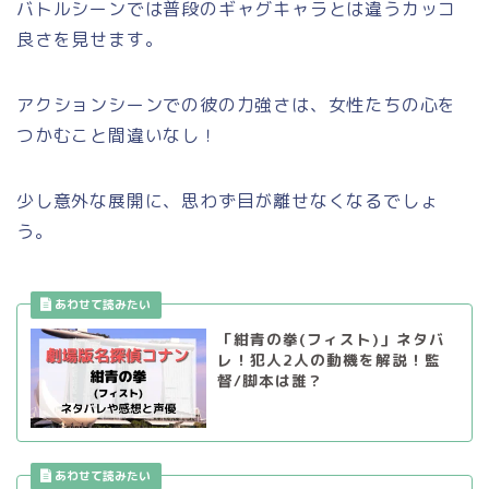
バトルシーンでは普段のギャグキャラとは違うカッコ
良さを見せます。
アクションシーンでの彼の力強さは、女性たちの心を
つかむこと間違いなし！
少し意外な展開に、思わず目が離せなくなるでしょ
う。
「紺青の拳(フィスト)」ネタバ
レ！犯人2人の動機を解説！監
督/脚本は誰？