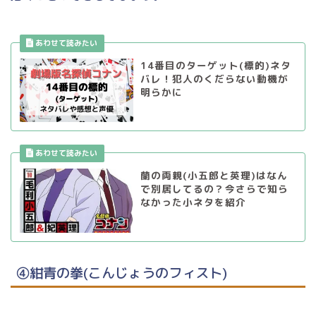
14番目のターゲット(標的)ネタ
バレ！犯人のくだらない動機が
明らかに
蘭の両親(小五郎と英理)はなん
で別居してるの？今さらで知ら
なかった小ネタを紹介
④紺青の拳(こんじょうのフィスト)