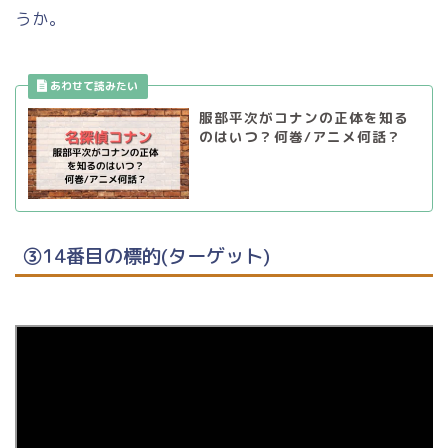
うか。
服部平次がコナンの正体を知る
のはいつ？何巻/アニメ何話？
③14番目の標的(ターゲット)