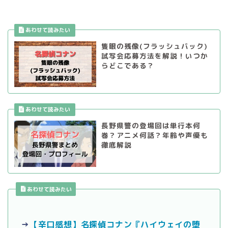
隻眼の残像(フラッシュバック)
試写会応募方法を解説！いつか
らどこである？
長野県警の登場回は単行本何
巻？アニメ何話？年齢や声優も
徹底解説
あわせて読みたい
→
【辛口感想】名探偵コナン『ハイウェイの堕