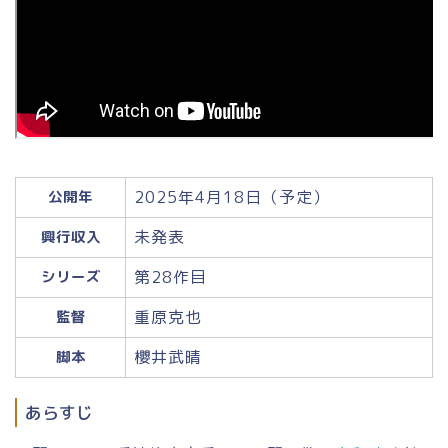
2025年4月18日（予定）
公開年
未発表
興行収入
第28作目
シリーズ
重原克也
監督
櫻井武晴
脚本
あらすじ