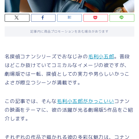
記事内に商品プロモーションを含む場合があります
名探偵コナンシリーズでおなじみの
毛利小五郎
。普段
はどこか抜けていてコミカルなイメージの彼ですが、
劇場版では一転、探偵としての実力や男らしいかっこ
よさが際立つシーンが満載です。
この記事では、そんな
毛利小五郎がかっこいい
コナン
の映画をテーマに、彼の活躍が光る劇場版5作品をご紹
介します。
それぞれの作品で描かれる彼の多彩な魅力は、コナン