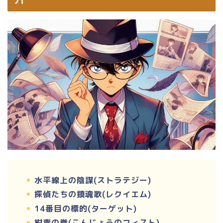
水平線上の陰謀(ストラテジー)
探偵たちの鎮魂歌(レクイエム)
14番目の標的(ターゲット)
紺青の拳(こんじょうのフィスト)