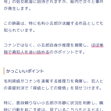
号」の処女航海に招待されますが、船内で次々と事件
が発生します。
この映画は、特に毛利小五郎が活躍する作品としても
知られています。
コナンではなく、小五郎自身が推理を展開し、
ほぼ単
独で真犯人を追い詰める
のがポイントです。
かっこいいポイント
毛利探偵がコナンを凌駕する推理力を発揮し、犯人と
の直接対決で「探偵としての覚悟」を見せつけます。
特に、普段頼りない小五郎が冷静に状況を判断し、瞬
時に行動を起こす姿は、見ているこちらもドキドキし