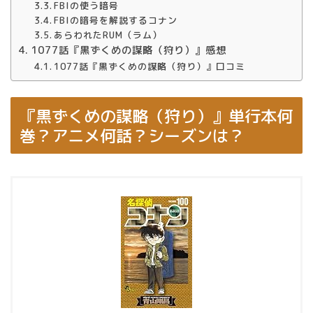
FBIの使う暗号
FBIの暗号を解説するコナン
あらわれたRUM（ラム）
1077話『黒ずくめの謀略（狩り）』感想
1077話『黒ずくめの謀略（狩り）』口コミ
『黒ずくめの謀略（狩り）』単行本何
巻？アニメ何話？シーズンは？