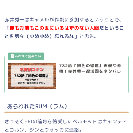
赤井秀一はキャメルが作戦に参加するということで、
「
俺もお前もこの世にいるはずのない人間
だというこ
とを努々（ゆめゆめ）忘れるな」
と忠告。
782話『緋色の帰還』声優や考
察！赤井秀一復活回をネタバレ
あらわれたRUM（ラム）
さっそくFBIの暗号を傍受したベルモットはキャンティ
とコルン、ジンとウォッカに連絡。