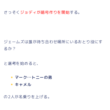
さっそく
ジョディが暗号作りを開始
する。
ジェームズは誰が待ち合わせ場所にいるおとり役にす
るか？
と選考を始めると、
マーク…トニーの弟
キャメル
の2人が名乗りを上げる。