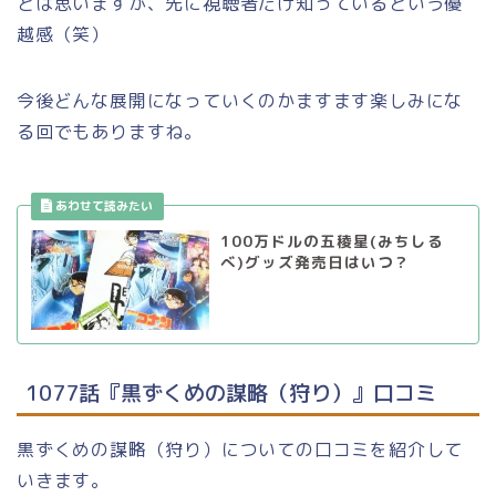
とは思いますが、先に視聴者だけ知っているという優
越感（笑）
今後どんな展開になっていくのかますます楽しみにな
る回でもありますね。
100万ドルの五稜星(みちしる
べ)グッズ発売日はいつ？
1077話『黒ずくめの謀略（狩り）』口コミ
黒ずくめの謀略（狩り）についての口コミを紹介して
いきます。