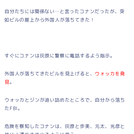
自分たちには関係ない…と言ったコナンだったが、突
如ビルの屋上から外国人が落ちてきた！
すぐにコナンは灰原に警察に電話するよう指示。
外国人が落ちてきたビルを見上げると、
ウォッカを発
見
。
ウォッカとジンが追い詰めたところで、自分から落ち
たFBI。
危険を察知したコナンは、灰原と歩美、元太、光彦と