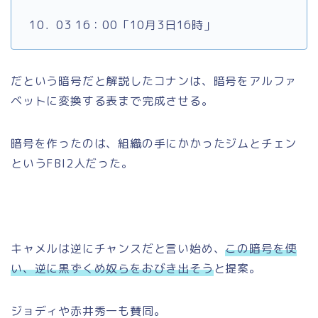
10．03 16：00「10月3日16時」
だという暗号だと解説したコナンは、暗号をアルファ
ベットに変換する表まで完成させる。
暗号を作ったのは、組織の手にかかったジムとチェン
というFBI2人だった。
キャメルは逆にチャンスだと言い始め、
この暗号を使
い、逆に黒ずくめ奴らをおびき出そう
と提案。
ジョディや赤井秀一も賛同。