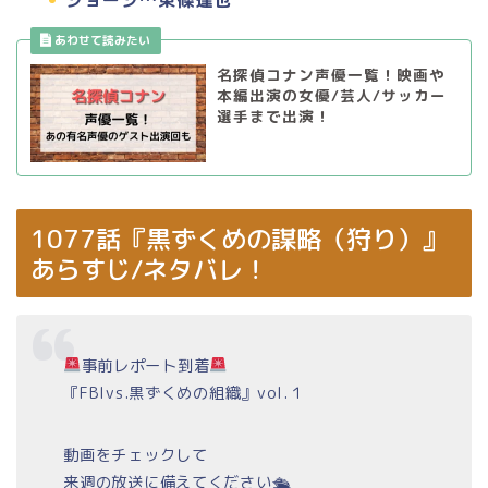
名探偵コナン声優一覧！映画や
本編出演の女優/芸人/サッカー
選手まで出演！
1077話『黒ずくめの謀略（狩り）』
あらすじ/ネタバレ！
事前レポート到着
『FBIvs.黒ずくめの組織』vol.１
動画をチェックして
来週の放送に備えてください🛳