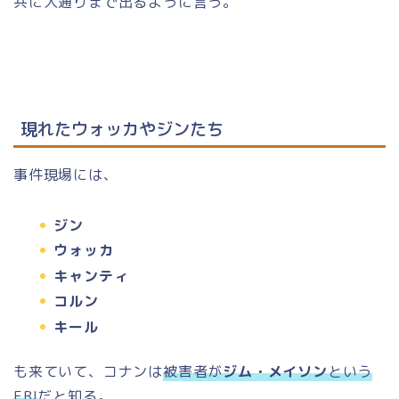
共に人通りまで出るように言う。
現れたウォッカやジンたち
事件現場には、
ジン
ウォッカ
キャンティ
コルン
キール
も来ていて、コナンは
被害者が
ジム・メイソン
という
FBI
だと知る。