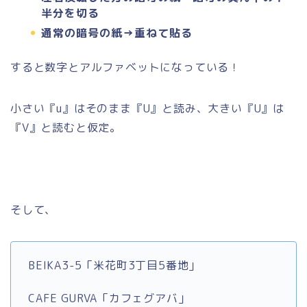
半分を切る
通常の暗号の紙→重ねて貼る
すると数字とアルファベットになっている！
小さい『u』はそのまま『U』と読み、大きい『U』は
『V』と読むと仮定。
そして、
BEIKA3-5「米花町3丁目5番地」
CAFE GURVA「カフェグアバ」