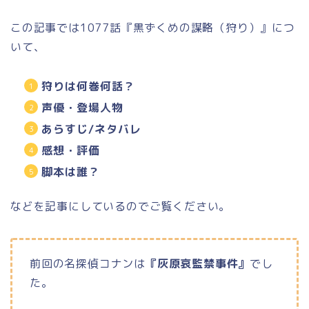
この記事では1077話『黒ずくめの謀略（狩り）』につ
いて、
狩りは何巻何話？
声優・登場人物
あらすじ/ネタバレ
感想・評価
脚本は誰？
などを記事にしているのでご覧ください。
前回の名探偵コナンは
『灰原哀監禁事件』
でし
た。