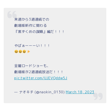
来週から3週連続での
劇場版新作に関わる
『黒ずくめの謀略』編だ！！！
やばぁーーーい！！！
金曜ロードショーも、
劇場版が2週連続放送だ！！！
pic.twitter.com/UJEVQddw5J
— ナオキチ (@naokin_0130)
March 18, 2023