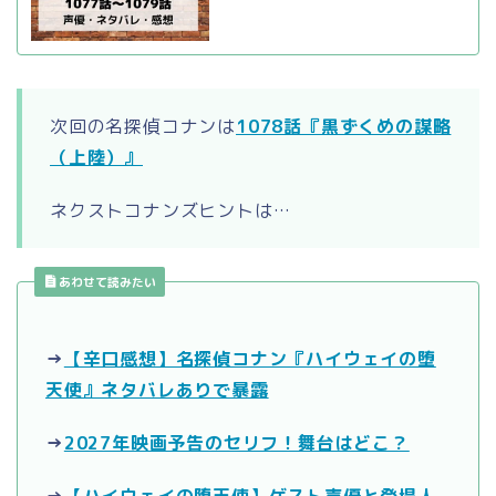
次回の名探偵コナンは
1078話『黒ずくめの謀略
（上陸）』
ネクストコナンズヒントは…
あわせて読みたい
→
【辛口感想】名探偵コナン『ハイウェイの堕
天使』ネタバレありで暴露
→
2027年映画予告のセリフ！舞台はどこ？