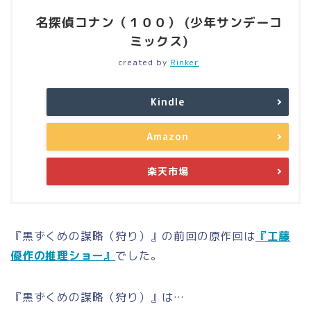
名探偵コナン（１００） (少年サンデーコ
ミックス)
created by
Rinker
Kindle
Amazon
楽天市場
『黒ずくめの謀略（狩り）』の前回の原作回は
『工藤
優作の推理ショー』
でした。
『黒ずくめの謀略（狩り）』は…