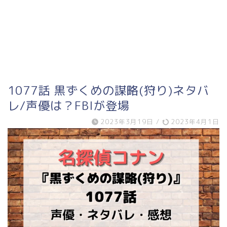
1077話 黒ずくめの謀略(狩り)ネタバ
レ/声優は？FBIが登場
2023年3月19日
/
2023年4月1日