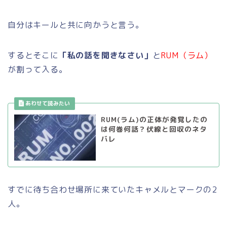
自分はキールと共に向かうと言う。
するとそこに
「私の話を聞きなさい」
と
RUM（ラム）
が割って入る。
RUM(ラム)の正体が発覚したの
は何巻何話？伏線と回収のネタ
バレ
すでに待ち合わせ場所に来ていたキャメルとマークの2
人。