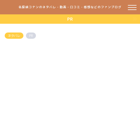
名探偵コナンのネタバレ・動画・口コミ・感想などのファンブログ
PR
ネタバレ
PR