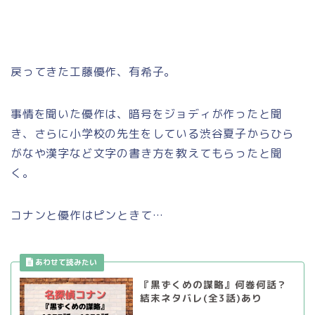
戻ってきた工藤優作、有希子。
事情を聞いた優作は、暗号をジョディが作ったと聞
き、さらに小学校の先生をしている渋谷夏子からひら
がなや漢字など文字の書き方を教えてもらったと聞
く。
コナンと優作はピンときて…
『黒ずくめの謀略』何巻何話？
結末ネタバレ(全3話)あり