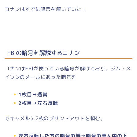
コナンはすでに暗号を解いていた！
FBIの暗号を解説するコナン
コナンはFBIが使っている暗号が解けており、ジム・メ
イソンのメールにあった暗号を
1枚目→通常
2枚目→左右反転
でキャメルに2枚のプリントアウトを頼む。
左右反転した方の暗号の紙→暗号の真ん中の下