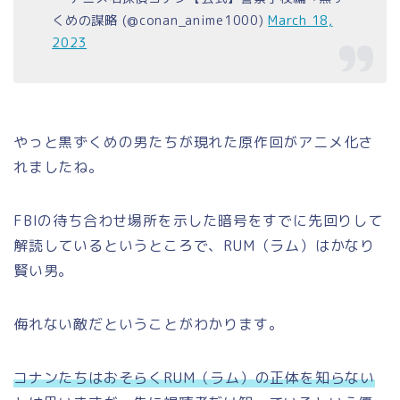
くめの謀略 (@conan_anime1000)
March 18,
2023
やっと黒ずくめの男たちが現れた原作回がアニメ化さ
れましたね。
FBIの待ち合わせ場所を示した暗号をすでに先回りして
解読しているというところで、RUM（ラム）はかなり
賢い男。
侮れない敵だということがわかります。
コナンたちはおそらくRUM（ラム）の正体を知らない