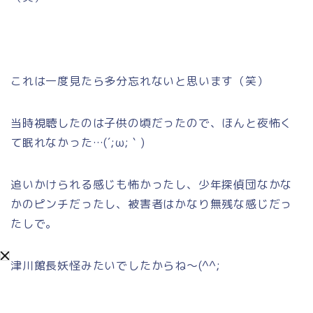
これは一度見たら多分忘れないと思います（笑）
当時視聴したのは子供の頃だったので、ほんと夜怖く
て眠れなかった…(´;ω;｀)
追いかけられる感じも怖かったし、少年探偵団なかな
かのピンチだったし、被害者はかなり無残な感じだっ
たしで。
津川館長妖怪みたいでしたからね～(^^;