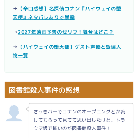
→
【辛口感想】名探偵コナン『ハイウェイの堕
天使』ネタバレありで暴露
→
2027年映画予告のセリフ！舞台はどこ？
→
【ハイウェイの堕天使】ゲスト声優と登場人
物一覧
図書館殺人事件の感想
さっきバーでコナンのオープニングとか流
してもらって見てて思い出したけど、トラ
ウマ級で怖いのが図書館殺人事件！