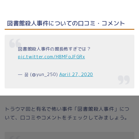
図書館殺人事件についての口コミ・コメント
図書館殺人事件の館長怖すぎでは？
pic.twitter.com/H8MFoJFGRx
— 꿈 (@yun_250)
April 27, 2020
トラウマ回と有名で怖い事件「図書館殺人事件」につ
いて、口コミやコメントをチェックしてみましょう。