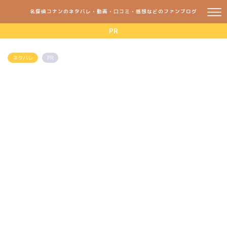
名探偵コナンのネタバレ・動画・口コミ・感想などのファンブログ
PR
ネタバレ
PR