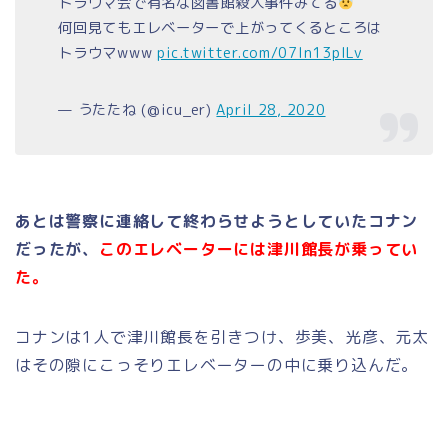
トラウマ会で有名な図書館殺人事件みてる
何回見てもエレベーターで上がってくるところは
トラウマwww
pic.twitter.com/07In13plLv
— うたたね (@icu_er)
April 28, 2020
あとは警察に連絡して終わらせようとしていたコナン
だったが、
このエレベーターには津川館長が乗ってい
た。
コナンは1人で津川館長を引きつけ、歩美、光彦、元太
はその隙にこっそりエレベーターの中に乗り込んだ。