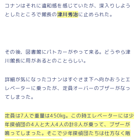
コナンはそれに違和感を感じていたが、深入りしよう
としたところで館長の
津川秀治
に止められた。
その後、図書館にパトカーがやって来る。どうやら津
川館長に用があるとのことらしい。
詳細が気になったコナンはすぐさま下へ向かおうとエ
レベーターに乗ったが、定員オーバーのブザーがなっ
てしまった。
定員は7人で重量は450kg。この時エレベーターには少
年探偵団の4人と大人4人の計8人が乗って、ブザーが
鳴ってしまった。そこで少年探偵団たちは仕方なく階