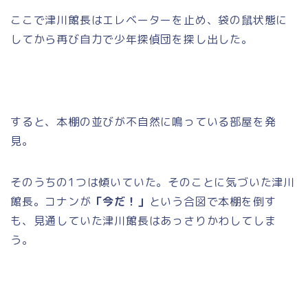
ここで津川館長はエレベーターを止め、袋の鼠状態に
してから再び自力で少年探偵団を探し出した。
すると、本棚の並びが不自然に鳴っている部屋を発
見。
そのうちの1つは傾いていた。そのことに気づいた津川
館長。コナンが
「今だ！」
という合図で本棚を倒す
も、見通していた津川館長はあっさりかわしてしま
う。