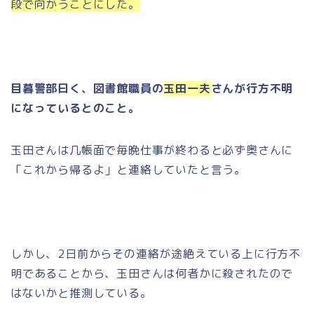
段で向かうことにした。
目暮警部曰く、図書館職員の
玉田一夫
さんが行方不明
になっているとのこと。
玉田さんは几帳面で毎晩仕事が終わると必ず奥さんに
「これから帰るよ」と連絡していたと言う。
しかし、2日前からその連絡が途絶えている上に行方不
明であることから、玉田さんは何者かに殺されたので
はないかと推測している。