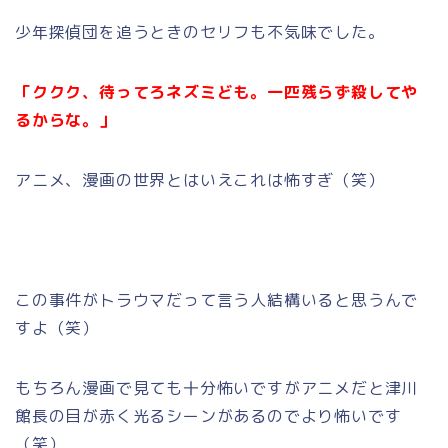
少年探偵団を追うときのセリフも不気味でした。
「ククク、待ってろネズミども。一匹残らず殺してや
るからな。」
アニメ、漫画の世界とはいえこれは怖すぎ（笑）
この事件がトラウマだって言う人結構いると思うんで
すよ（笑）
もちろん漫画で見ても十分怖いですがアニメだと津川
館長の目が赤く光るシーンがあるのでより怖いです
（笑）