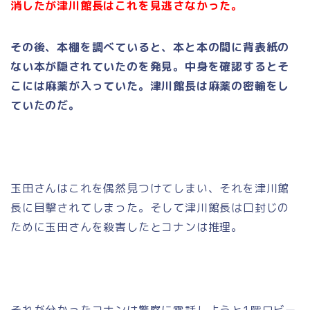
消したが津川館長はこれを見逃さなかった。
その後、本棚を調べていると、本と本の間に背表紙の
ない本が隠されていたのを発見。中身を確認するとそ
こには麻薬が入っていた。津川館長は麻薬の密輸をし
ていたのだ。
玉田さんはこれを偶然見つけてしまい、それを津川館
長に目撃されてしまった。そして津川館長は口封じの
ために玉田さんを殺害したとコナンは推理。
それが分かったコナンは警察に電話しようと1階ロビー