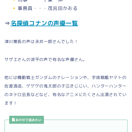
事務員・・・茂呂田かおる
⇒
名探偵コナンの声優一覧
津川館長の声は永井一郎さんでした！
サザエさんの波平の声で有名な声優さん。
他には機動戦士ガンダムのナレーションや、宇宙戦艦ヤマトの
佐渡酒造、ゲゲゲの鬼太郎の子泣きじじい、ハンターハンター
のネテロ会長などなど、有名なアニメにたくさん出演されてい
ます！
あわせて読みたい