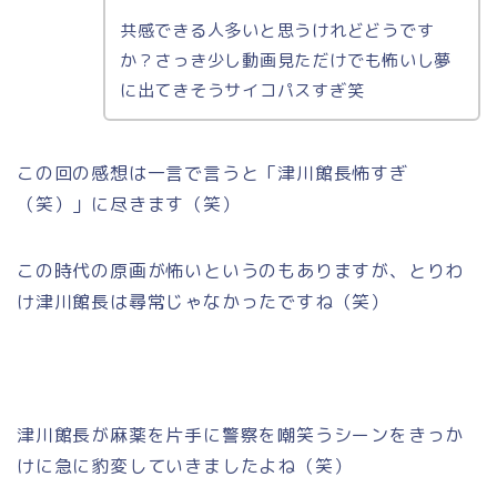
共感できる人多いと思うけれどどうです
か？さっき少し動画見ただけでも怖いし夢
に出てきそうサイコパスすぎ笑
この回の感想は一言で言うと「津川館長怖すぎ
（笑）」に尽きます（笑）
この時代の原画が怖いというのもありますが、とりわ
け津川館長は尋常じゃなかったですね（笑）
津川館長が麻薬を片手に警察を嘲笑うシーンをきっか
けに急に豹変していきましたよね（笑）