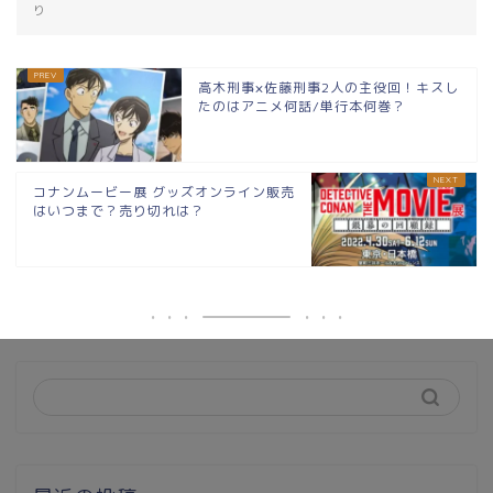
り
高木刑事×佐藤刑事2人の主役回！キスし
たのはアニメ何話/単行本何巻？
コナンムービー展 グッズオンライン販売
はいつまで？売り切れは？