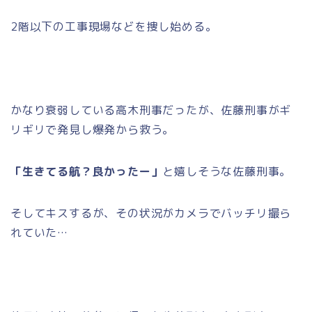
2階以下の工事現場などを捜し始める。
かなり衰弱している高木刑事だったが、佐藤刑事がギ
リギリで発見し爆発から救う。
「生きてる航？良かったー」
と嬉しそうな佐藤刑事。
そしてキスするが、その状況がカメラでバッチリ撮ら
れていた…