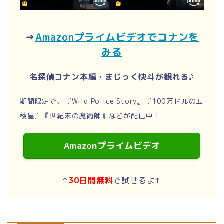
→
Amazonプライムビデオでコナンを
みる
名探偵コナン本編・まじっく快斗が観れる♪
期間限定で、『Wild Police Story』『100万ドルの五
稜星』『世紀末の魔術師』などが配信中！
Amazonプライムビデオ
↑
30日間無料
で試せるよ↑