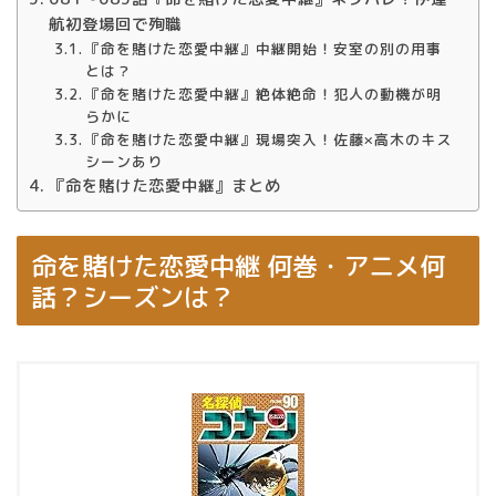
航初登場回で殉職
『命を賭けた恋愛中継』中継開始！安室の別の用事
とは？
『命を賭けた恋愛中継』絶体絶命！犯人の動機が明
らかに
『命を賭けた恋愛中継』現場突入！佐藤×高木のキス
シーンあり
『命を賭けた恋愛中継』まとめ
命を賭けた恋愛中継 何巻・アニメ何
話？シーズンは？