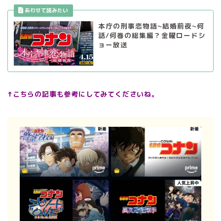
本庁の刑事恋物語~結婚前夜~何
話/何巻の総集編？金曜ロードシ
ョー放送
↑こちらの記事も参考にしてみてくださいね。