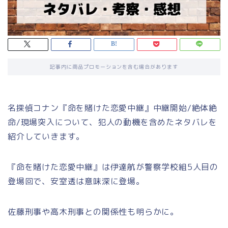
記事内に商品プロモーションを含む場合があります
名探偵コナン『命を賭けた恋愛中継』中継開始/絶体絶
命/現場突入について、犯人の動機を含めたネタバレを
紹介していきます。
『命を賭けた恋愛中継』は伊達航が警察学校組5人目の
登場回で、安室透は意味深に登場。
佐藤刑事や高木刑事との関係性も明らかに。