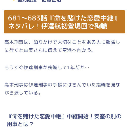
681～683話『命を賭けた恋愛中継』
ネタバレ！伊達航初登場回で殉職
高木刑事は、泊りがけで大切なことをある人に報告し
に行くと由実さんに伝えて空港へ向かう。
もうすぐ伊達刑事が殉職して1年だが…
高木刑事は伊達刑事の手帳にはさんでいた指輪を見な
がら涙している。
『命を賭けた恋愛中継』中継開始！安室の別の
用事とは？