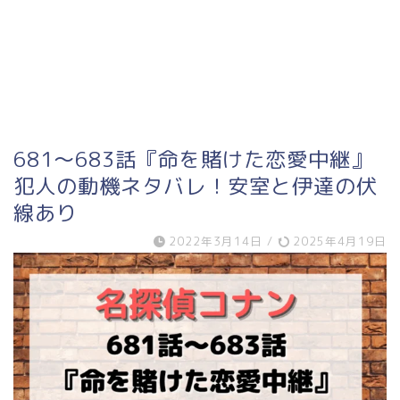
681～683話『命を賭けた恋愛中継』
犯人の動機ネタバレ！安室と伊達の伏
線あり
2022年3月14日
/
2025年4月19日