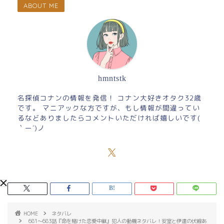
ABOUT ME
hmntstk
名探偵コナンの情報を発信！ コナン大好きオタク32歳
です。 マニアックな方ですが、もし情報が間違ってい
るなどありましたらコメントいただければ嬉しいです(
｀ー´)ノ
HOME
ネタバレ
681～683話『命を賭けた恋愛中継』犯人の動機ネタバレ！安室と伊達の伏線あ