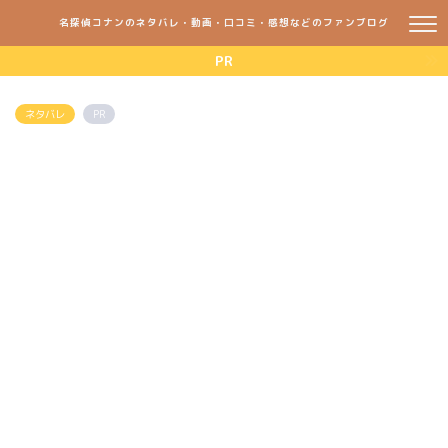
名探偵コナンのネタバレ・動画・口コミ・感想などのファンブログ
PR
ネタバレ
PR