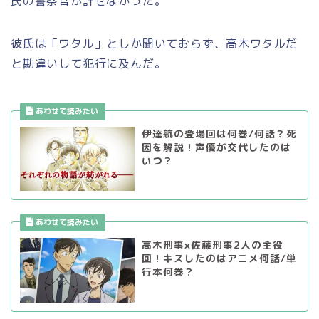
氏の警察官が許せなかった。
彼氏は「ワタル」としか聞いておらず、高木ワタルだ
と勘違いして犯行に及んだ。
伊達航の登場回は何巻/何話？死
因を解説！声優が交代したのは
いつ？
高木刑事×佐藤刑事2人の主役
回！キスしたのはアニメ何話/単
行本何巻？