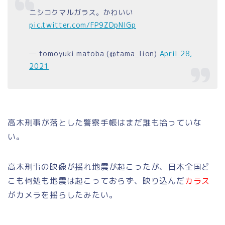
ニシコクマルガラス。かわいい
pic.twitter.com/FP9ZDpNIGp
— tomoyuki matoba (@tama_lion)
April 28,
2021
高木刑事が落とした警察手帳はまだ誰も拾っていな
い。
高木刑事の映像が揺れ地震が起こったが、日本全国ど
こも何処も地震は起こっておらず、映り込んだ
カラス
がカメラを揺らしたみたい。