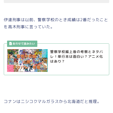
伊達刑事は以前、警察学校のとき成績は2番だったこと
を高木刑事に言っていた。
警察学校編上巻の考察とネタバ
レ！単行本は面白い？アニメ化
はあり？
コナンはニシコクマルガラスから北海道だと推理。