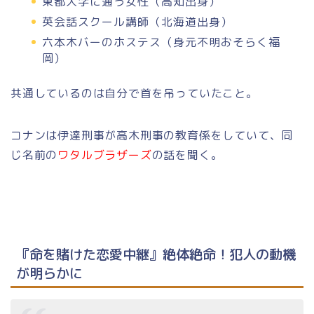
東都大学に通う女性（高知出身）
英会話スクール講師（北海道出身）
六本木バーのホステス（身元不明おそらく福
岡）
共通しているのは自分で首を吊っていたこと。
コナンは伊達刑事が高木刑事の教育係をしていて、同
じ名前の
ワタルブラザーズ
の話を聞く。
『命を賭けた恋愛中継』絶体絶命！犯人の動機
が明らかに