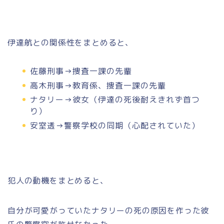
伊達航との関係性をまとめると、
佐藤刑事→捜査一課の先輩
高木刑事→教育係、捜査一課の先輩
ナタリー→彼女（伊達の死後耐えきれず首つ
り）
安室透→警察学校の同期（心配されていた）
犯人の動機をまとめると、
自分が可愛がっていたナタリーの死の原因を作った彼