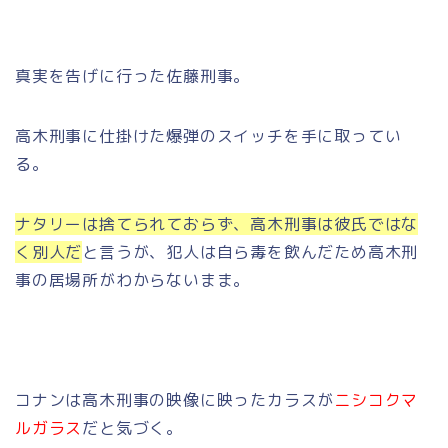
真実を告げに行った佐藤刑事。
高木刑事に仕掛けた爆弾のスイッチを手に取ってい
る。
ナタリーは捨てられておらず、高木刑事は彼氏ではな
く別人だ
と言うが、犯人は自ら毒を飲んだため高木刑
事の居場所がわからないまま。
コナンは高木刑事の映像に映ったカラスが
ニシコクマ
ルガラス
だと気づく。