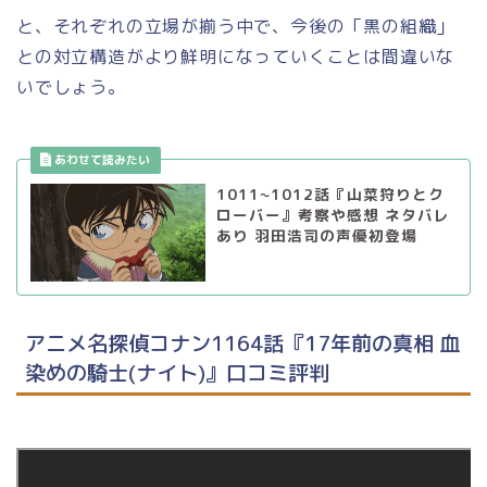
と、それぞれの立場が揃う中で、今後の「黒の組織」
との対立構造がより鮮明になっていくことは間違いな
いでしょう。
1011~1012話『山菜狩りとク
ローバー』考察や感想 ネタバレ
あり 羽田浩司の声優初登場
アニメ名探偵コナン1164話『17年前の真相 血
染めの騎士(ナイト)』口コミ評判