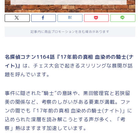
記事内に商品プロモーションを含む場合があります
名探偵コナン1164話『17年前の真相 血染めの騎士(ナ
イト)』
は、チェス大会で起きるスリリングな展開が話
題を呼んでいます。
事件に隠された“騎士”の意味や、黒田管理官と若狭留
美の関係など、考察のしがいがある要素が満載。ファ
ンの間でも「17年前の真相 血染めの騎士(ナイト)」に
込められた深層を読み解こうとする声が多く、「考
察」熱はますます加速しています。