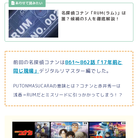
名探偵コナン「RUM(ラム)」は
誰？候補の3人を徹底解説！
前回の名探偵コナンは
861～862話「17年前と
同じ現場」
デジタルリマスター編でした。
PUTONMASUCARAの意味とは？コナンと赤井秀一は
浅香＝RUMだとミスリードに引っかかってしまう！？