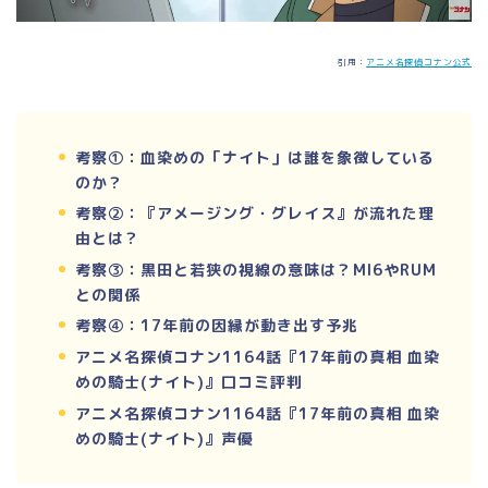
引用：
アニメ名探偵コナン公式
考察①：血染めの「ナイト」は誰を象徴している
のか？
考察②：『アメージング・グレイス』が流れた理
由とは？
考察③：黒田と若狭の視線の意味は？MI6やRUM
との関係
考察④：17年前の因縁が動き出す予兆
アニメ名探偵コナン1164話『17年前の真相 血染
めの騎士(ナイト)』口コミ評判
アニメ名探偵コナン1164話『17年前の真相 血染
めの騎士(ナイト)』声優