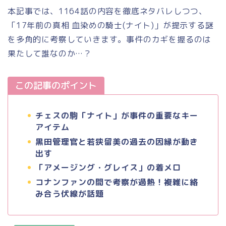
本記事では、1164話の内容を徹底ネタバレしつつ、
「17年前の真相 血染めの騎士(ナイト)」が提示する謎
を多角的に考察していきます。事件のカギを握るのは
果たして誰なのか…？
この記事のポイント
チェスの駒「ナイト」が事件の重要なキー
アイテム
黒田管理官と若狭留美の過去の因縁が動き
出す
「アメージング・グレイス」の着メロ
コナンファンの間で考察が過熱！複雑に絡
み合う伏線が話題