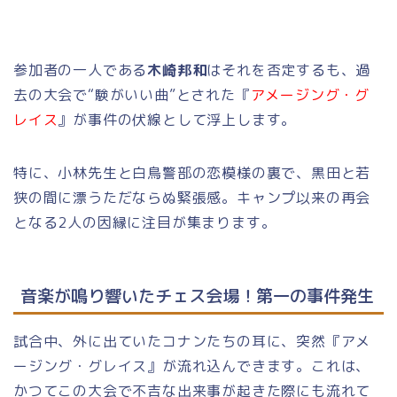
参加者の一人である
木崎邦和
はそれを否定するも、過
去の大会で“験がいい曲”とされた『
アメージング・グ
レイス
』が事件の伏線として浮上します。
特に、小林先生と白鳥警部の恋模様の裏で、黒田と若
狭の間に漂うただならぬ緊張感。キャンプ以来の再会
となる2人の因縁に注目が集まります。
音楽が鳴り響いたチェス会場！第一の事件発生
試合中、外に出ていたコナンたちの耳に、突然『アメ
ージング・グレイス』が流れ込んできます。これは、
かつてこの大会で不吉な出来事が起きた際にも流れて