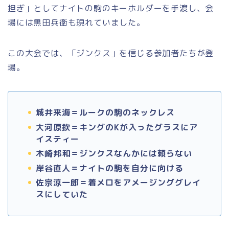
担ぎ」としてナイトの駒のキーホルダーを手渡し、会
場には黒田兵衛も現れていました。
この大会では、「ジンクス」を信じる参加者たちが登
場。
城井来海＝ルークの駒のネックレス
大河原欽＝キングのKが入ったグラスにア
イスティー
木崎邦和＝ジンクスなんかには頼らない
岸谷直人＝ナイトの駒を自分に向ける
佐宗涼一郎＝着メロをアメージンググレイ
スにしていた