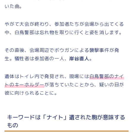
いた曲。
やがて大会が終わり、参加者たちが会場から出てくる
中、白鳥警部は忘れ物を取りに行くと姿を消します。
その直後、会場周辺でボウガンによる襲撃事件が発
生。犠牲者は参加者の一人、
岸谷直人
。
遺体はトイレ内で発見され、現場には
白鳥警部のナイ
トのキーホルダー
が落ちていたことから、疑いの目が
彼に向けられることに。
キーワードは「ナイト」遺された駒が意味する
もの