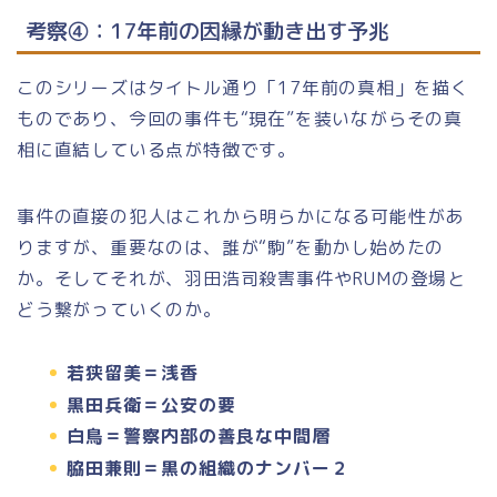
考察④：17年前の因縁が動き出す予兆
このシリーズはタイトル通り「17年前の真相」を描く
ものであり、今回の事件も“現在”を装いながらその真
相に直結している点が特徴です。
事件の直接の犯人はこれから明らかになる可能性があ
りますが、重要なのは、誰が“駒”を動かし始めたの
か。そしてそれが、羽田浩司殺害事件やRUMの登場と
どう繋がっていくのか。
若狭留美＝浅香
黒田兵衛＝公安の要
白鳥＝警察内部の善良な中間層
脇田兼則＝黒の組織のナンバー２