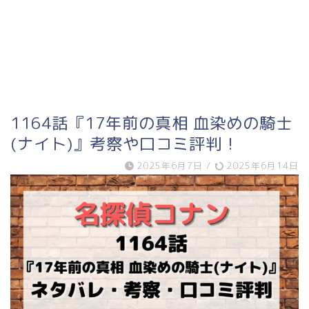
1164話『17年前の真相 血染めの騎士
(ナイト)』考察や口コミ評判！
2025年6月7日
/
2025年6月14日