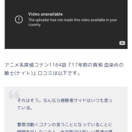
アニメ名探偵コナン1164話『17年前の真相 血染めの
騎士(ナイト)』口コミは以下です。
それはそう。なんなら視聴者サイドはいつも思っ
ている。
警察活動＜コナンの言うことになっていることに
疑問を呈したこの人、米花町では珍しい普通の感