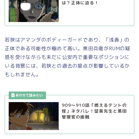
は？正体に迫る！
若狭はアマンダのボディーガードであり、「浅香」の
正体である可能性が極めて高い。黒田兵衛がRUMの疑
惑を受けながらも未だに公安内で重要なポジションに
いる背景には、若狭との過去の接点が影響しているか
もしれません。
909～910話「燃えるテントの
怪」ネタバレ！留美先生と黒田
管理官の接触