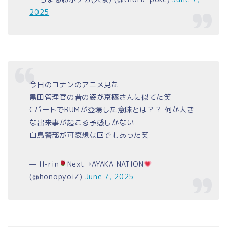
2025
今日のコナンのアニメ見た
黒田管理官の昔の姿が京極さんに似てた笑
CパートでRUMが登場した意味とは？？ 何か大き
な出来事が起こる予感しかない
白鳥警部が可哀想な回でもあった笑
— H-rin
Next→AYAKA NATION
(@honopyoiZ)
June 7, 2025