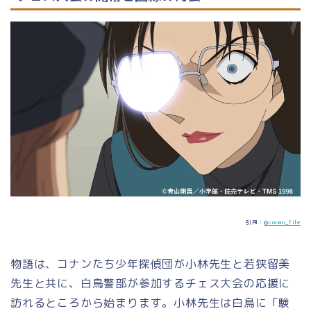
引用：
@conan_file
物語は、コナンたち少年探偵団が小林先生と若狭留美
先生と共に、白鳥警部が参加するチェス大会の応援に
訪れるところから始まります。小林先生は白鳥に「験