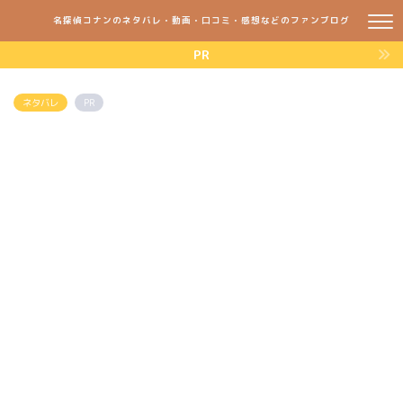
名探偵コナンのネタバレ・動画・口コミ・感想などのファンブログ
PR
ネタバレ
PR