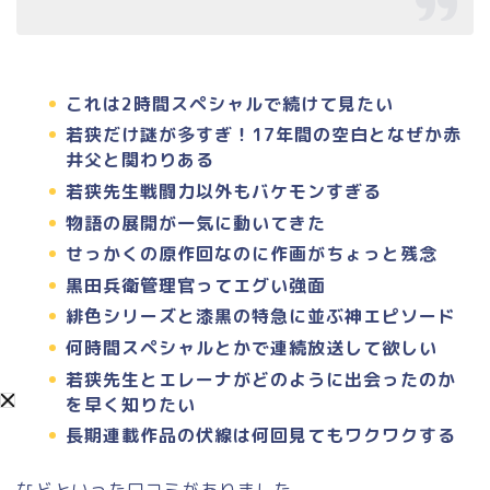
これは2時間スペシャルで続けて見たい
若狭だけ謎が多すぎ！17年間の空白となぜか赤
井父と関わりある
若狭先生戦闘力以外もバケモンすぎる
物語の展開が一気に動いてきた
せっかくの原作回なのに作画がちょっと残念
黒田兵衛管理官ってエグい強面
緋色シリーズと漆黒の特急に並ぶ神エピソード
何時間スペシャルとかで連続放送して欲しい
若狭先生とエレーナがどのように出会ったのか
を早く知りたい
長期連載作品の伏線は何回見てもワクワクする