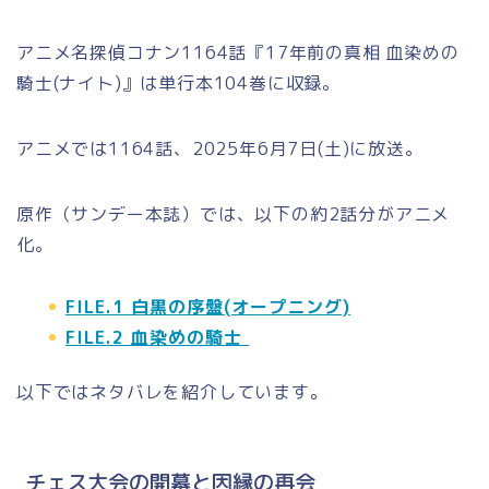
アニメ名探偵コナン1164話『17年前の真相 血染めの
騎士(ナイト)』は単行本104巻に収録。
アニメでは1164話、2025年6月7日(土)に放送。
原作（サンデー本誌）では、以下の約2話分がアニメ
化。
FILE.1 白黒の序盤(オープニング)
FILE.2 血染めの騎士
以下ではネタバレを紹介しています。
チェス大会の開幕と因縁の再会