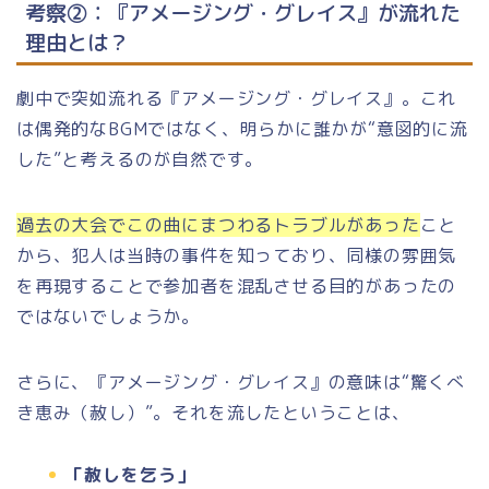
考察②：『アメージング・グレイス』が流れた
理由とは？
劇中で突如流れる『アメージング・グレイス』。これ
は偶発的なBGMではなく、明らかに誰かが“意図的に流
した”と考えるのが自然です。
過去の大会でこの曲にまつわるトラブルがあった
こと
から、犯人は当時の事件を知っており、同様の雰囲気
を再現することで参加者を混乱させる目的があったの
ではないでしょうか。
さらに、『アメージング・グレイス』の意味は“驚くべ
き恵み（赦し）”。それを流したということは、
「赦しを乞う」