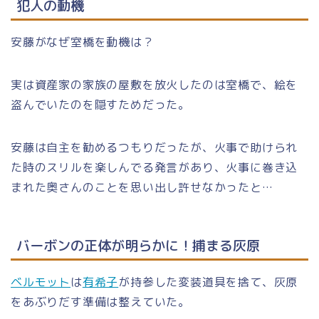
犯人の動機
安藤がなぜ室橋を動機は？
実は資産家の家族の屋敷を放火したのは室橋で、絵を
盗んでいたのを隠すためだった。
安藤は自主を勧めるつもりだったが、火事で助けられ
た時のスリルを楽しんでる発言があり、火事に巻き込
まれた奥さんのことを思い出し許せなかったと…
バーボンの正体が明らかに！捕まる灰原
ベルモット
は
有希子
が持参した変装道具を捨て、灰原
をあぶりだす準備は整えていた。