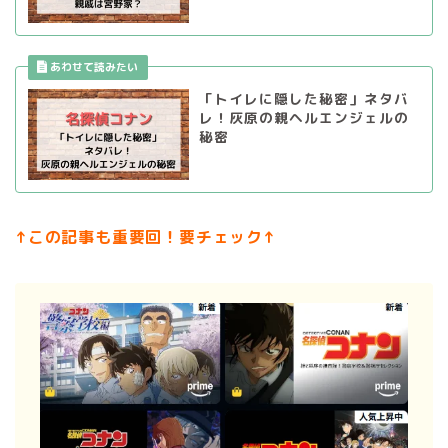
「トイレに隠した秘密」ネタバ
レ！灰原の親ヘルエンジェルの
秘密
↑この記事も重要回！要チェック↑