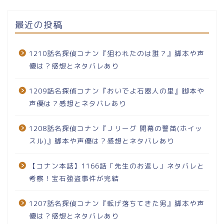
最近の投稿
1210話名探偵コナン『狙われたのは誰？』脚本や声
優は？感想とネタバレあり
1209話名探偵コナン『おいでよ石器人の里』脚本や
声優は？感想とネタバレあり
1208話名探偵コナン『Ｊリーグ 開幕の警笛(ホイッ
スル)』脚本や声優は？感想とネタバレあり
【コナン本誌】1166話「先生のお返し」ネタバレと
考察！宝石強盗事件が完結
1207話名探偵コナン『転げ落ちてきた男』脚本や声
優は？感想とネタバレあり