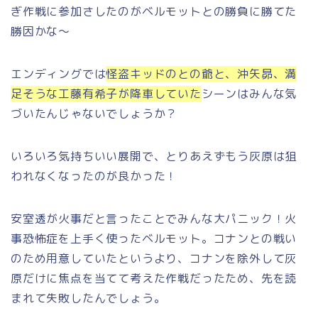
ぎ作戦に参加さしたのがベルモットとの勝負に勝てた
勝因かな～
エンディングでは
怪盗キッドのとの爺と、沖矢昴、満
足そうな工藤有希子が降車していた
シーンはみんな気
づいたんじゃないでしょうか？
いろいろ気持ちいい展開で、とりあえずもう灰原は狙
われなくなったのが良かった！
安室透が火事だと言ったことでみんな大パニック！火
事恐怖症を上手く使ったベルモット。コナンとの戦い
のため用意していたというより、コナンを除外して灰
原だけに焦点を当てて考えた作戦だったため、先を読
まれて失敗したんでしょう。