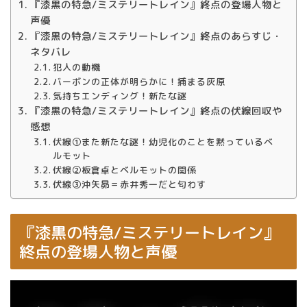
『漆黒の特急/ミステリートレイン』終点の登場人物と
声優
『漆黒の特急/ミステリートレイン』終点のあらすじ・
ネタバレ
犯人の動機
バーボンの正体が明らかに！捕まる灰原
気持ちエンディング！新たな謎
『漆黒の特急/ミステリートレイン』終点の伏線回収や
感想
伏線①また新たな謎！幼児化のことを黙っているベ
ルモット
伏線②板倉卓とベルモットの関係
伏線③沖矢昴＝赤井秀一だと匂わす
『漆黒の特急/ミステリートレイン』
終点の登場人物と声優