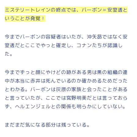
ミステリートレインの終点では、バーボン＝安室透と
いうことが発覚！
今までバーボンの容疑者はいたが、沖矢昴ではなく安
室透だとここでやっと確定し、コナンたちが認識し
た。
今までずっと顔にやけどの跡がある男は黒の組織の連
中が本当に赤井は死んでいるのか確かめるためだった
とわかる。バーボンは灰原の家族と会ったことがある
と言っていたが、ここでは宮野明美だとは言っておら
ず、ヘルエンジェルとの関係も明らかにしていない。
まだまだ気になる部分は残っている。