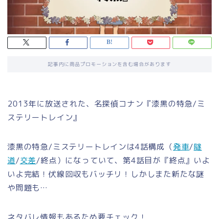
記事内に商品プロモーションを含む場合があります
2013年に放送された、名探偵コナン『漆黒の特急/ミ
ステリートレイン』
漆黒の特急/ミステリートレインは4話構成（
発車
/
隧
道
/
交差
/終点）になっていて、第4話目が『終点』いよ
いよ完結！伏線回収もバッチリ！しかしまた新たな謎
や問題も…
ネタバレ情報もあるため要チェック！