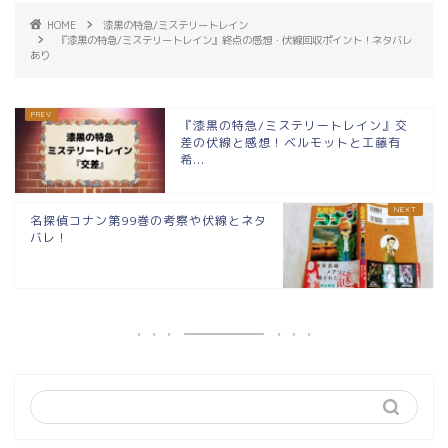
HOME
漆黒の特急/ミステリートレイン
『漆黒の特急/ミステリートレイン』終点の感想・伏線回収ポイント！ネタバレ
あり
『漆黒の特急/ミステリートレイン』交
差の伏線と感想！ベルモットと工藤有
希...
名探偵コナン第99巻の考察や伏線とネタ
バレ！