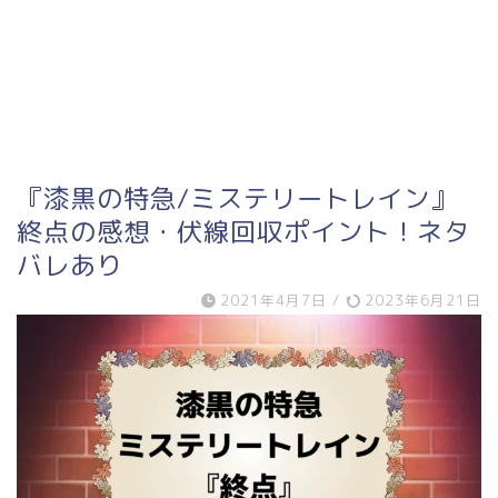
『漆黒の特急/ミステリートレイン』
終点の感想・伏線回収ポイント！ネタ
バレあり
2021年4月7日
/
2023年6月21日