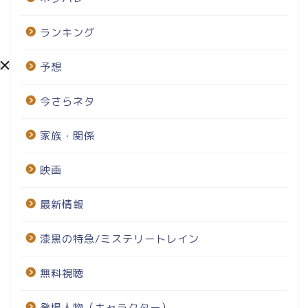
ランキング
予想
今さらネタ
家族・関係
映画
最新情報
漆黒の特急/ミステリートレイン
無料視聴
登場人物（キャラクター）