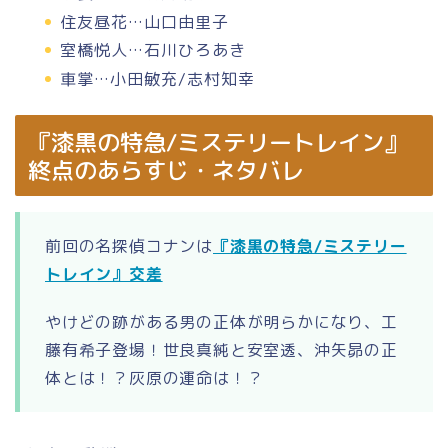
住友昼花…山口由里子
室橋悦人…石川ひろあき
車掌…小田敏充/志村知幸
『漆黒の特急/ミステリートレイン』
終点のあらすじ・ネタバレ
前回の名探偵コナンは
『漆黒の特急/ミステリー
トレイン』交差
やけどの跡がある男の正体が明らかになり、工
藤有希子登場！世良真純と安室透、沖矢昴の正
体とは！？灰原の運命は！？