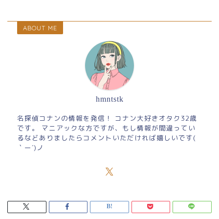
ABOUT ME
hmntstk
名探偵コナンの情報を発信！ コナン大好きオタク32歳
です。 マニアックな方ですが、もし情報が間違ってい
るなどありましたらコメントいただければ嬉しいです(
｀ー´)ノ