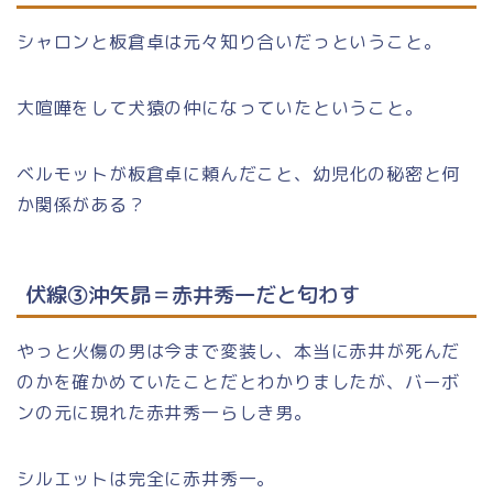
シャロンと板倉卓は元々知り合いだっということ。
大喧嘩をして犬猿の仲になっていたということ。
ベルモットが板倉卓に頼んだこと、幼児化の秘密と何
か関係がある？
伏線③沖矢昴＝赤井秀一だと匂わす
やっと火傷の男は今まで変装し、本当に赤井が死んだ
のかを確かめていたことだとわかりましたが、バーボ
ンの元に現れた赤井秀一らしき男。
シルエットは完全に赤井秀一。